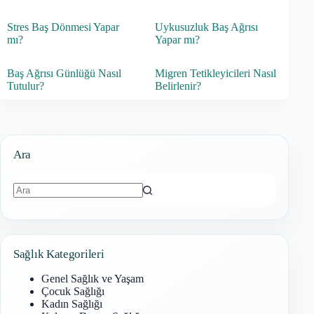
Stres Baş Dönmesi Yapar
Uykusuzluk Baş Ağrısı
mı?
Yapar mı?
Baş Ağrısı Günlüğü Nasıl
Migren Tetikleyicileri Nasıl
Tutulur?
Belirlenir?
Ara
Sonuç
bulunamadı
Sağlık Kategorileri
Genel Sağlık ve Yaşam
Çocuk Sağlığı
Kadın Sağlığı