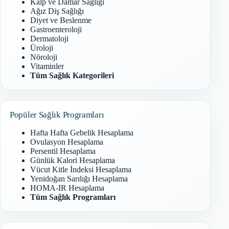
Kalp ve Damar Sağlığı
Ağız Diş Sağlığı
Diyet ve Beslenme
Gastroenteroloji
Dermatoloji
Üroloji
Nöroloji
Vitaminler
Tüm Sağlık Kategorileri
Popüler Sağlık Programları
Hafta Hafta Gebelik Hesaplama
Ovulasyon Hesaplama
Persentil Hesaplama
Günlük Kalori Hesaplama
Vücut Kitle İndeksi Hesaplama
Yenidoğan Sarılığı Hesaplama
HOMA-IR Hesaplama
Tüm Sağlık Programları