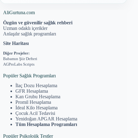
AliGurtuna.com
Özgün ve güvenilir sağlık rehberi
Uzman odaklı içerikler
Anlaşılır sağlık programları
Site Haritası
Diğer Projeler:
Babamın Şiir Defteri
AGProLabs Scripts
Popüler Sağlık Programları
İlaç Dozu Hesaplama
GFR Hesaplama
Kan Grubu Hesaplama
Promil Hesaplama
İdeal Kilo Hesaplama
Çocuk Acil Tedavisi
Yenidoğan APGAR Hesaplama
Tüm Hesaplama Programları
Popüler Psikolojik Testler