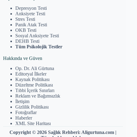
Depresyon Testi
Anksiyete Testi
Stres Testi
Panik Atak Testi
OKB Testi
Sosyal Anksiyete Testi
DEHB Testi
Tüm Psikolojik Testler
Hakkında ve Güven
Op. Dr. Ali Gürtuna
Editoryal İlkeler
Kaynak Politikası
Düzeltme Politikası
Tıbbi İçerik Sınırları
Reklam ve Bağımsızlık
İletişim
Gizlilik Politikası
Fotoğraflar
Haberler
XML Site Haritası
Copyright © 2026 Sağlık Rehberi: Aligurtuna.com |