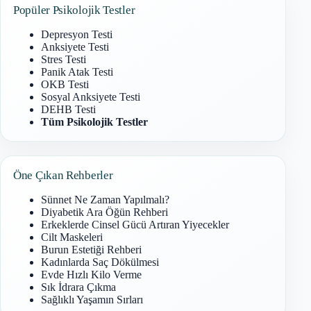
Popüler Psikolojik Testler
Depresyon Testi
Anksiyete Testi
Stres Testi
Panik Atak Testi
OKB Testi
Sosyal Anksiyete Testi
DEHB Testi
Tüm Psikolojik Testler
Öne Çıkan Rehberler
Sünnet Ne Zaman Yapılmalı?
Diyabetik Ara Öğün Rehberi
Erkeklerde Cinsel Gücü Artıran Yiyecekler
Cilt Maskeleri
Burun Estetiği Rehberi
Kadınlarda Saç Dökülmesi
Evde Hızlı Kilo Verme
Sık İdrara Çıkma
Sağlıklı Yaşamın Sırları