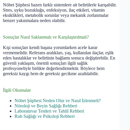
Nöbet Şüphesi bazen farklı sistemlere ait belirtilerle karışabilir.
Stres, uyku bozukluğu, enfeksiyon, ilaç etkileri, vitamin
eksiklikleri, metabolik sorunlar veya mekanik zorlanmalar
benzer yakınmalara neden olabilir.
Sonuçlar Nasıl Saklanmalı ve Karşılaştırılmalı?
Kişi sonuçları kendi başına yorumlarken acele karar
vermemelidir. Referans aralıkları, yaş, kullanılan ilaçlar, eşlik
eden hastalıklar ve belirtinin bağlamı sonucu değiştirebilir. En
güvenli yaklaşım, önemli sonuçları ilgili sağlık
profesyoneliyle birlikte değerlendirmektir. Böylece hem
gereksiz kaygı hem de gereksiz gecikme azaltılabilir.
İlgili Okumalar
Nöbet Şüphesi Neden Olur ve Nasıl İzlenmeli?
Nöroloji ve Beyin Sağlığı Rehberi
Laboratuvar Testleri ve Tahlil Rehberi
Ruh Sağlığı ve Psikoloji Rehberi