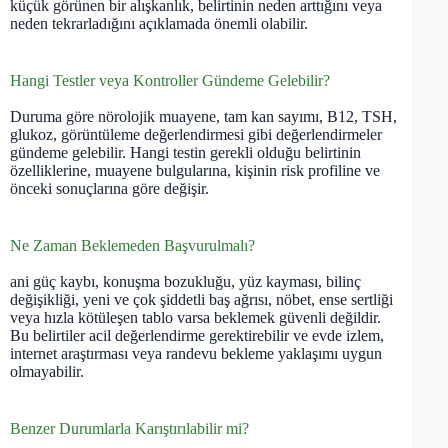
küçük görünen bir alışkanlık, belirtinin neden arttığını veya
neden tekrarladığını açıklamada önemli olabilir.
Hangi Testler veya Kontroller Gündeme Gelebilir?
Duruma göre nörolojik muayene, tam kan sayımı, B12, TSH,
glukoz, görüntüleme değerlendirmesi gibi değerlendirmeler
gündeme gelebilir. Hangi testin gerekli olduğu belirtinin
özelliklerine, muayene bulgularına, kişinin risk profiline ve
önceki sonuçlarına göre değişir.
Ne Zaman Beklemeden Başvurulmalı?
ani güç kaybı, konuşma bozukluğu, yüz kayması, bilinç
değişikliği, yeni ve çok şiddetli baş ağrısı, nöbet, ense sertliği
veya hızla kötüleşen tablo varsa beklemek güvenli değildir.
Bu belirtiler acil değerlendirme gerektirebilir ve evde izlem,
internet araştırması veya randevu bekleme yaklaşımı uygun
olmayabilir.
Benzer Durumlarla Karıştırılabilir mi?