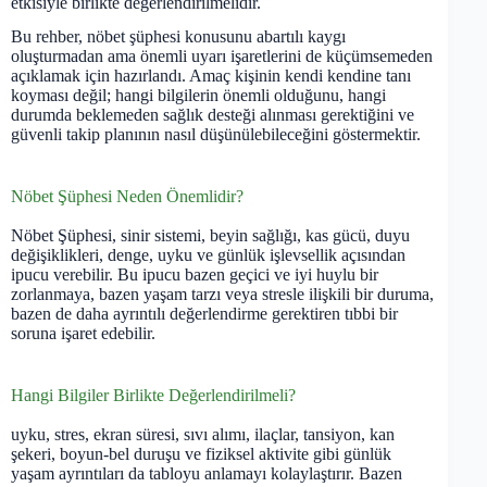
etkisiyle birlikte değerlendirilmelidir.
Bu rehber, nöbet şüphesi konusunu abartılı kaygı
oluşturmadan ama önemli uyarı işaretlerini de küçümsemeden
açıklamak için hazırlandı. Amaç kişinin kendi kendine tanı
koyması değil; hangi bilgilerin önemli olduğunu, hangi
durumda beklemeden sağlık desteği alınması gerektiğini ve
güvenli takip planının nasıl düşünülebileceğini göstermektir.
Nöbet Şüphesi Neden Önemlidir?
Nöbet Şüphesi, sinir sistemi, beyin sağlığı, kas gücü, duyu
değişiklikleri, denge, uyku ve günlük işlevsellik açısından
ipucu verebilir. Bu ipucu bazen geçici ve iyi huylu bir
zorlanmaya, bazen yaşam tarzı veya stresle ilişkili bir duruma,
bazen de daha ayrıntılı değerlendirme gerektiren tıbbi bir
soruna işaret edebilir.
Hangi Bilgiler Birlikte Değerlendirilmeli?
uyku, stres, ekran süresi, sıvı alımı, ilaçlar, tansiyon, kan
şekeri, boyun-bel duruşu ve fiziksel aktivite gibi günlük
yaşam ayrıntıları da tabloyu anlamayı kolaylaştırır. Bazen