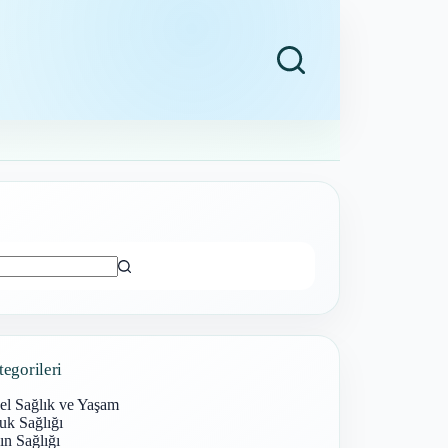
ı
tegorileri
el Sağlık ve Yaşam
uk Sağlığı
n Sağlığı