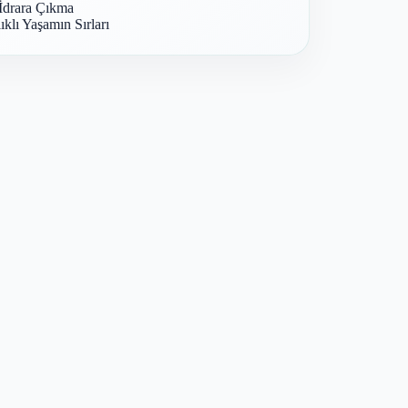
İdrara Çıkma
ıklı Yaşamın Sırları