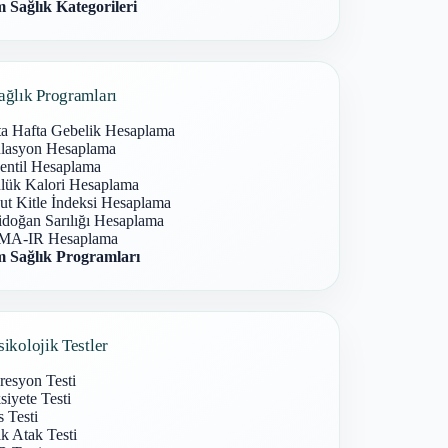
 Sağlık Kategorileri
ağlık Programları
ta Hafta Gebelik Hesaplama
lasyon Hesaplama
entil Hesaplama
lük Kalori Hesaplama
ut Kitle İndeksi Hesaplama
idoğan Sarılığı Hesaplama
A-IR Hesaplama
 Sağlık Programları
sikolojik Testler
resyon Testi
iyete Testi
s Testi
k Atak Testi