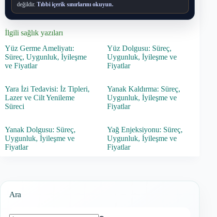
değildir.
Tıbbi içerik sınırlarını okuyun.
İlgili sağlık yazıları
Yüz Germe Ameliyatı:
Yüz Dolgusu: Süreç,
Süreç, Uygunluk, İyileşme
Uygunluk, İyileşme ve
ve Fiyatlar
Fiyatlar
Yara İzi Tedavisi: İz Tipleri,
Yanak Kaldırma: Süreç,
Lazer ve Cilt Yenileme
Uygunluk, İyileşme ve
Süreci
Fiyatlar
Yanak Dolgusu: Süreç,
Yağ Enjeksiyonu: Süreç,
Uygunluk, İyileşme ve
Uygunluk, İyileşme ve
Fiyatlar
Fiyatlar
Ara