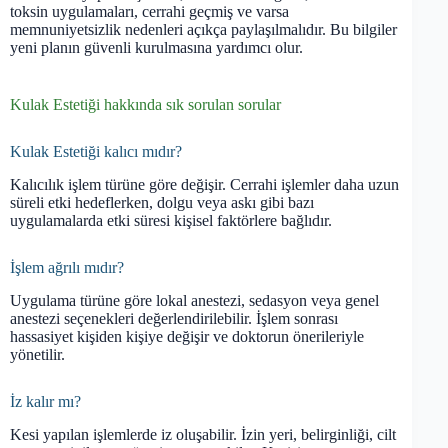
toksin uygulamaları, cerrahi geçmiş ve varsa
memnuniyetsizlik nedenleri açıkça paylaşılmalıdır. Bu bilgiler
yeni planın güvenli kurulmasına yardımcı olur.
Kulak Estetiği hakkında sık sorulan sorular
Kulak Estetiği kalıcı mıdır?
Kalıcılık işlem türüne göre değişir. Cerrahi işlemler daha uzun
süreli etki hedeflerken, dolgu veya askı gibi bazı
uygulamalarda etki süresi kişisel faktörlere bağlıdır.
İşlem ağrılı mıdır?
Uygulama türüne göre lokal anestezi, sedasyon veya genel
anestezi seçenekleri değerlendirilebilir. İşlem sonrası
hassasiyet kişiden kişiye değişir ve doktorun önerileriyle
yönetilir.
İz kalır mı?
Kesi yapılan işlemlerde iz oluşabilir. İzin yeri, belirginliği, cilt