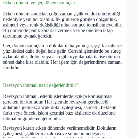
Erken dönem ve geç dönem sonuçlar
Erken dönem sonuçlar, çoğu zaman şişlik ve doku gerginliği
nedeniyle yanıltıcı olabilir. İlk günlerde görülen dolgunluk,
asimetri veya renk değişikliği nihai sonucu temsil etmeyebilir.
Bu dönemde panik kararlar vermek yerine önerilen takip
takvimine uymak gerekir.
Geç dönem sonuçlarda dokular daha yumuşar, şişlik azalır ve
yüz ifadesi daha doğal hale gelir. Cerrahi işlemlerde bu süreç
aylar alabilir; dolgu veya askı gibi uygulamalarda ise oturma
süresi daha kısa olabilir. Her işlem için değerlendirme zamanı
farklıdır.
Revizyon ihtimali nasıl değerlendirilir?
Revizyon ihtimali, estetik işlemlerde açıkça konuşulması
gereken bir konudur. Her işlemde revizyon gerekeceği
anlamına gelmez; ancak doku iyileşmesi, asimetri, beklenti
farkı veya önceki işlem geçmişi bazı kişilerde ek düzeltme
ihtimalini gündeme getirebilir.
Revizyon kararı erken dönemde verilmemelidir. Dokuların
iyileşmesi, şişliklerin azalması ve sonucun netleşmesi