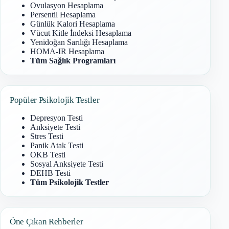
Ovulasyon Hesaplama
Persentil Hesaplama
Günlük Kalori Hesaplama
Vücut Kitle İndeksi Hesaplama
Yenidoğan Sarılığı Hesaplama
HOMA-IR Hesaplama
Tüm Sağlık Programları
Popüler Psikolojik Testler
Depresyon Testi
Anksiyete Testi
Stres Testi
Panik Atak Testi
OKB Testi
Sosyal Anksiyete Testi
DEHB Testi
Tüm Psikolojik Testler
Öne Çıkan Rehberler