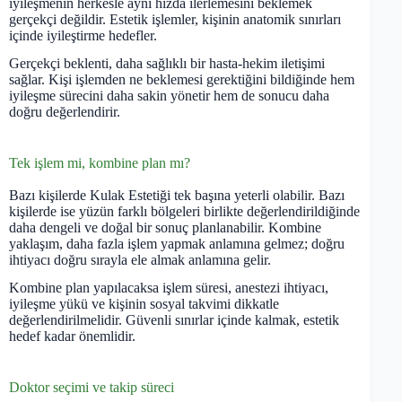
iyileşmenin herkesle aynı hızda ilerlemesini beklemek
gerçekçi değildir. Estetik işlemler, kişinin anatomik sınırları
içinde iyileştirme hedefler.
Gerçekçi beklenti, daha sağlıklı bir hasta-hekim iletişimi
sağlar. Kişi işlemden ne beklemesi gerektiğini bildiğinde hem
iyileşme sürecini daha sakin yönetir hem de sonucu daha
doğru değerlendirir.
Tek işlem mi, kombine plan mı?
Bazı kişilerde Kulak Estetiği tek başına yeterli olabilir. Bazı
kişilerde ise yüzün farklı bölgeleri birlikte değerlendirildiğinde
daha dengeli ve doğal bir sonuç planlanabilir. Kombine
yaklaşım, daha fazla işlem yapmak anlamına gelmez; doğru
ihtiyacı doğru sırayla ele almak anlamına gelir.
Kombine plan yapılacaksa işlem süresi, anestezi ihtiyacı,
iyileşme yükü ve kişinin sosyal takvimi dikkatle
değerlendirilmelidir. Güvenli sınırlar içinde kalmak, estetik
hedef kadar önemlidir.
Doktor seçimi ve takip süreci