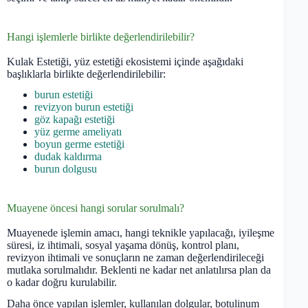
Hangi işlemlerle birlikte değerlendirilebilir?
Kulak Estetiği, yüz estetiği ekosistemi içinde aşağıdaki
başlıklarla birlikte değerlendirilebilir:
burun estetiği
revizyon burun estetiği
göz kapağı estetiği
yüz germe ameliyatı
boyun germe estetiği
dudak kaldırma
burun dolgusu
Muayene öncesi hangi sorular sorulmalı?
Muayenede işlemin amacı, hangi teknikle yapılacağı, iyileşme
süresi, iz ihtimali, sosyal yaşama dönüş, kontrol planı,
revizyon ihtimali ve sonuçların ne zaman değerlendirileceği
mutlaka sorulmalıdır. Beklenti ne kadar net anlatılırsa plan da
o kadar doğru kurulabilir.
Daha önce yapılan işlemler, kullanılan dolgular, botulinum