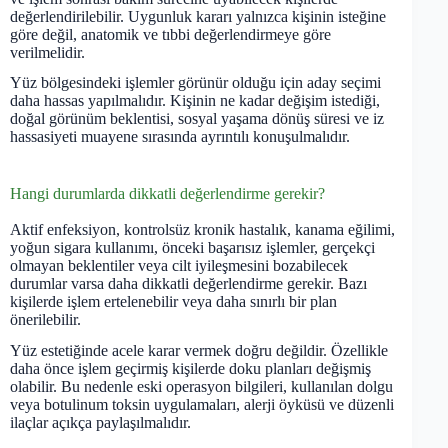
değerlendirilebilir. Uygunluk kararı yalnızca kişinin isteğine
göre değil, anatomik ve tıbbi değerlendirmeye göre
verilmelidir.
Yüz bölgesindeki işlemler görünür olduğu için aday seçimi
daha hassas yapılmalıdır. Kişinin ne kadar değişim istediği,
doğal görünüm beklentisi, sosyal yaşama dönüş süresi ve iz
hassasiyeti muayene sırasında ayrıntılı konuşulmalıdır.
Hangi durumlarda dikkatli değerlendirme gerekir?
Aktif enfeksiyon, kontrolsüz kronik hastalık, kanama eğilimi,
yoğun sigara kullanımı, önceki başarısız işlemler, gerçekçi
olmayan beklentiler veya cilt iyileşmesini bozabilecek
durumlar varsa daha dikkatli değerlendirme gerekir. Bazı
kişilerde işlem ertelenebilir veya daha sınırlı bir plan
önerilebilir.
Yüz estetiğinde acele karar vermek doğru değildir. Özellikle
daha önce işlem geçirmiş kişilerde doku planları değişmiş
olabilir. Bu nedenle eski operasyon bilgileri, kullanılan dolgu
veya botulinum toksin uygulamaları, alerji öyküsü ve düzenli
ilaçlar açıkça paylaşılmalıdır.