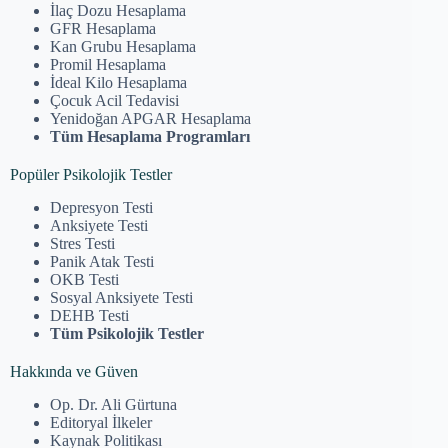
İlaç Dozu Hesaplama
GFR Hesaplama
Kan Grubu Hesaplama
Promil Hesaplama
İdeal Kilo Hesaplama
Çocuk Acil Tedavisi
Yenidoğan APGAR Hesaplama
Tüm Hesaplama Programları
Popüler Psikolojik Testler
Depresyon Testi
Anksiyete Testi
Stres Testi
Panik Atak Testi
OKB Testi
Sosyal Anksiyete Testi
DEHB Testi
Tüm Psikolojik Testler
Hakkında ve Güven
Op. Dr. Ali Gürtuna
Editoryal İlkeler
Kaynak Politikası