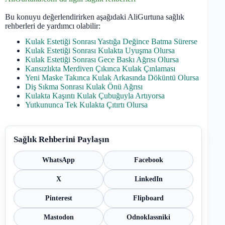
Bu konuyu değerlendirirken aşağıdaki AliGurtuna sağlık
rehberleri de yardımcı olabilir:
Kulak Estetiği Sonrası Yastığa Değince Batma Sürerse
Kulak Estetiği Sonrası Kulakta Uyuşma Olursa
Kulak Estetiği Sonrası Gece Baskı Ağrısı Olursa
Kansızlıkta Merdiven Çıkınca Kulak Çınlaması
Yeni Maske Takınca Kulak Arkasında Döküntü Olursa
Diş Sıkma Sonrası Kulak Önü Ağrısı
Kulakta Kaşıntı Kulak Çubuğuyla Artıyorsa
Yutkununca Tek Kulakta Çıtırtı Olursa
Sağlık Rehberini Paylaşın
WhatsApp
Facebook
X
LinkedIn
Pinterest
Flipboard
Mastodon
Odnoklassniki