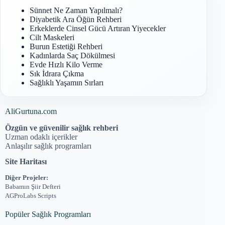
Sünnet Ne Zaman Yapılmalı?
Diyabetik Ara Öğün Rehberi
Erkeklerde Cinsel Gücü Artıran Yiyecekler
Cilt Maskeleri
Burun Estetiği Rehberi
Kadınlarda Saç Dökülmesi
Evde Hızlı Kilo Verme
Sık İdrara Çıkma
Sağlıklı Yaşamın Sırları
AliGurtuna.com
Özgün ve güvenilir sağlık rehberi
Uzman odaklı içerikler
Anlaşılır sağlık programları
Site Haritası
Diğer Projeler:
Babamın Şiir Defteri
AGProLabs Scripts
Popüler Sağlık Programları