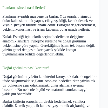
Planlama süreci nasıl ilerler?
Planlama ayrıntılı muayene ile başlar. Yüz oranları, simetri,
doku kalitesi, mimik yapısı, cilt gevşekliği, kemik destek ve
kişinin şikayeti birlikte analiz edilir. Fotoğraf değerlendirmesi,
beklenti konuşması ve işlem kapsamı bu aşamada netleşir.
Kulak Estetiği için teknik seçim; hedeflenen değişime,
anatomik sınırlara, iyileşme süresine ve doğal görünüm
beklentisine göre yapılır. Gerektiğinde işlem tek başına değil,
yüzün genel dengesini koruyacak şekilde komşu
uygulamalarla birlikte değerlendirilebilir.
Doğal görünüm nasıl korunur?
Doğal görünüm, yüzün karakterini koruyarak daha dengeli bir
ifade oluşturmakla sağlanır. otoplasti hedeflenirken yüzün tek
bir bölgesine aşırı odaklanmak, diğer alanlarla uyumu
bozabilir. Bu nedenle ölçülü ve anatomik sınırlara saygılı
yaklaşım önemlidir.
Başka kişilerin sonuçlarını birebir hedeflemek yanıltıcı
olabilir. Kemik yapı, cilt kalitesi, yaş, mimik alışkanlığı ve