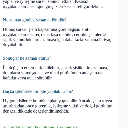
yapısı ve iyileşme süreci sonucu etkiler. Kesisiz
uygulamalarda ise iğne giriş izleri kısa süreli görülebilir.
Ne zaman günlük yaşama dönülür?
Dönüş süresi işlem kapsamına göre değişir. Hafif
uygulamalarda süreç daha kısa olabilir; cerrahi işlemlerde
şişlik ve morlukların azalması için daha fazla zamana ihtiyaç
duyulabilir.
Sonuçlar ne zaman oturur?
İlk değişim erken fark edilebilir; ancak şişliklerin azalması,
dokuların yumuşaması ve nihai görünümün anlaşılması
haftalar veya aylar sürebilir.
Başka işlemlerle birlikte yapılabilir mi?
Uygun kişilerde kombine plan yapılabilir. Ancak işlem sayısı
artırılmadan önce güvenlik, iyileşme yükü ve doğal görünüm
dengesi dikkatle değerlendirilmelidir.
AliGurtuna.com’da ilgili sağlık rehberleri