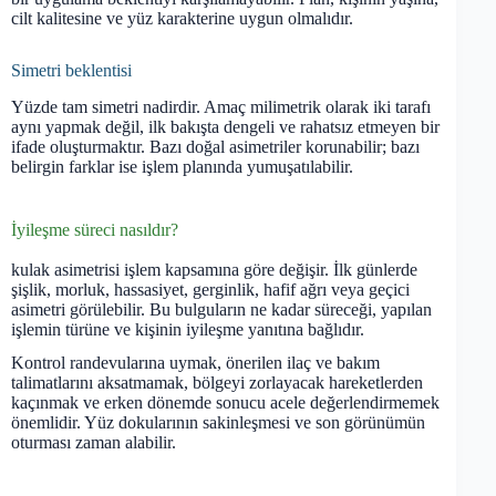
cilt kalitesine ve yüz karakterine uygun olmalıdır.
Simetri beklentisi
Yüzde tam simetri nadirdir. Amaç milimetrik olarak iki tarafı
aynı yapmak değil, ilk bakışta dengeli ve rahatsız etmeyen bir
ifade oluşturmaktır. Bazı doğal asimetriler korunabilir; bazı
belirgin farklar ise işlem planında yumuşatılabilir.
İyileşme süreci nasıldır?
kulak asimetrisi işlem kapsamına göre değişir. İlk günlerde
şişlik, morluk, hassasiyet, gerginlik, hafif ağrı veya geçici
asimetri görülebilir. Bu bulguların ne kadar süreceği, yapılan
işlemin türüne ve kişinin iyileşme yanıtına bağlıdır.
Kontrol randevularına uymak, önerilen ilaç ve bakım
talimatlarını aksatmamak, bölgeyi zorlayacak hareketlerden
kaçınmak ve erken dönemde sonucu acele değerlendirmemek
önemlidir. Yüz dokularının sakinleşmesi ve son görünümün
oturması zaman alabilir.