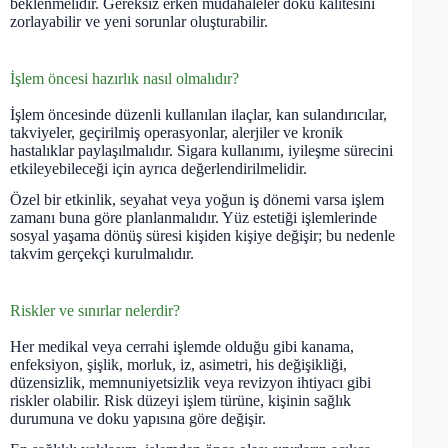
beklenmelidir. Gereksiz erken müdahaleler doku kalitesini
zorlayabilir ve yeni sorunlar oluşturabilir.
İşlem öncesi hazırlık nasıl olmalıdır?
İşlem öncesinde düzenli kullanılan ilaçlar, kan sulandırıcılar,
takviyeler, geçirilmiş operasyonlar, alerjiler ve kronik
hastalıklar paylaşılmalıdır. Sigara kullanımı, iyileşme sürecini
etkileyebileceği için ayrıca değerlendirilmelidir.
Özel bir etkinlik, seyahat veya yoğun iş dönemi varsa işlem
zamanı buna göre planlanmalıdır. Yüz estetiği işlemlerinde
sosyal yaşama dönüş süresi kişiden kişiye değişir; bu nedenle
takvim gerçekçi kurulmalıdır.
Riskler ve sınırlar nelerdir?
Her medikal veya cerrahi işlemde olduğu gibi kanama,
enfeksiyon, şişlik, morluk, iz, asimetri, his değişikliği,
düzensizlik, memnuniyetsizlik veya revizyon ihtiyacı gibi
riskler olabilir. Risk düzeyi işlem türüne, kişinin sağlık
durumuna ve doku yapısına göre değişir.