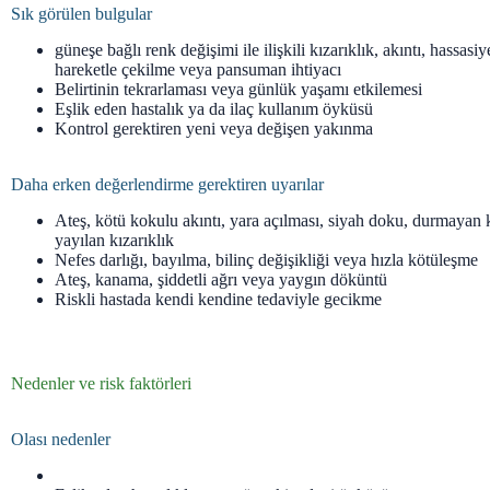
Sık görülen bulgular
güneşe bağlı renk değişimi ile ilişkili kızarıklık, akıntı, hassasiy
hareketle çekilme veya pansuman ihtiyacı
Belirtinin tekrarlaması veya günlük yaşamı etkilemesi
Eşlik eden hastalık ya da ilaç kullanım öyküsü
Kontrol gerektiren yeni veya değişen yakınma
Daha erken değerlendirme gerektiren uyarılar
Ateş, kötü kokulu akıntı, yara açılması, siyah doku, durmayan
yayılan kızarıklık
Nefes darlığı, bayılma, bilinç değişikliği veya hızla kötüleşme
Ateş, kanama, şiddetli ağrı veya yaygın döküntü
Riskli hastada kendi kendine tedaviyle gecikme
Nedenler ve risk faktörleri
Olası nedenler