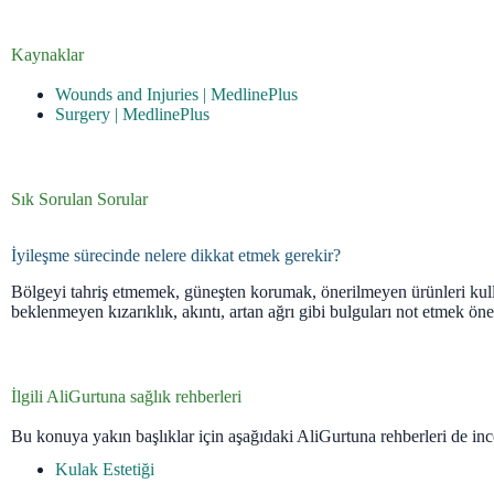
Kaynaklar
Wounds and Injuries | MedlinePlus
Surgery | MedlinePlus
Sık Sorulan Sorular
İyileşme sürecinde nelere dikkat etmek gerekir?
Bölgeyi tahriş etmemek, güneşten korumak, önerilmeyen ürünleri k
beklenmeyen kızarıklık, akıntı, artan ağrı gibi bulguları not etmek öne
İlgili AliGurtuna sağlık rehberleri
Bu konuya yakın başlıklar için aşağıdaki AliGurtuna rehberleri de ince
Kulak Estetiği