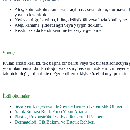
Ateş, kötü kokulu akıntı, yara açılması, siyah doku, durmayan
yayılan kızarıklık
Nefes darlığı, bayılma, bilinç değişikliği veya hızla kötüleşme
Ateş, kanama, şiddetli ağrı veya yaygın döküntü
Riskli hastada kendi kendine tedaviyle gecikme
Sonuç
Kulak arkası kesi izi, tek başına bir belirti veya tek bir test sonucuyla
yorumlanmamalıdır. En doğru yaklaşım, hastanın risklerini, muayene 
takipteki değişimi birlikte değerlendirerek kişiye özel plan yapmaktır.
İlgili okumalar
Sezaryen İzi Çevresinde Sivilce Benzeri Kabarıklık Olursa
Yanık Sonrası Renk Farkı Yazın Artarsa
Plastik, Rekonstrüktif ve Estetik Cerrahi Rehberi
Dermatoloji, Cilt Bakımı ve Estetik Rehberi