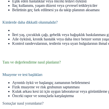
Eşlik eden hastalıklar veya önceki tedavi öyküsü
İlaç kullanımı, yaşam düzeni veya çevresel tetikleyiciler
Belirtinin geç fark edilmesi ya da takip planının aksaması
Kimlerde daha dikkatli olunmalıdır?
İleri yaş, çocukluk çağı, gebelik veya bağışıklık baskılanması g
Aile öyküsü, kronik hastalık veya daha önce benzer sorun yaş
Kontrol randevularının, testlerin veya uyarı bulgularının ihmal 
Tanı ve değerlendirme nasıl planlanır?
Muayene ve test başlıkları
Ayrıntılı öykü ve başlangıç zamanının belirlenmesi
Fizik muayene ve risk grubunun saptanması
Kulak arkası kesi izi için uygun laboratuvar veya görüntüleme 
Önceki rapor ve sonuçlarla karşılaştırma
Sonuçlar nasıl yorumlanır?