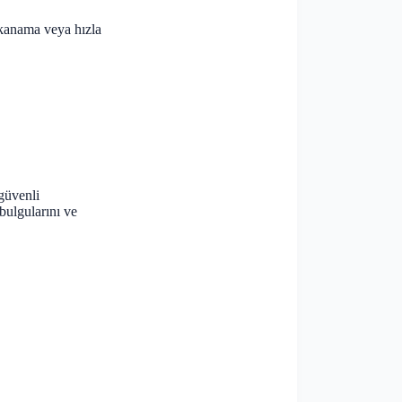
 kanama veya hızla
 güvenli
bulgularını ve