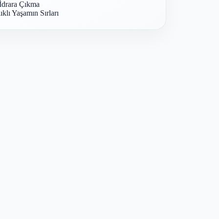
İdrara Çıkma
ıklı Yaşamın Sırları