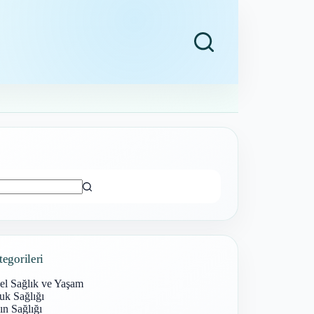
ı
tegorileri
el Sağlık ve Yaşam
uk Sağlığı
n Sağlığı