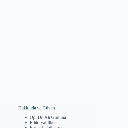
Hakkında ve Güven
Op. Dr. Ali Gürtuna
Editoryal İlkeler
Kaynak Politikası