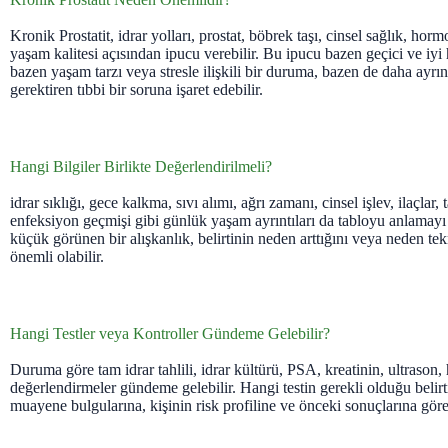
Kronik Prostatit, idrar yolları, prostat, böbrek taşı, cinsel sağlık, hor
yaşam kalitesi açısından ipucu verebilir. Bu ipucu bazen geçici ve iyi
bazen yaşam tarzı veya stresle ilişkili bir duruma, bazen de daha ayrın
gerektiren tıbbi bir soruna işaret edebilir.
Hangi Bilgiler Birlikte Değerlendirilmeli?
idrar sıklığı, gece kalkma, sıvı alımı, ağrı zamanı, cinsel işlev, ilaçlar,
enfeksiyon geçmişi gibi günlük yaşam ayrıntıları da tabloyu anlamayı 
küçük görünen bir alışkanlık, belirtinin neden arttığını veya neden te
önemli olabilir.
Hangi Testler veya Kontroller Gündeme Gelebilir?
Duruma göre tam idrar tahlili, idrar kültürü, PSA, kreatinin, ultrason, 
değerlendirmeler gündeme gelebilir. Hangi testin gerekli olduğu belirti
muayene bulgularına, kişinin risk profiline ve önceki sonuçlarına göre