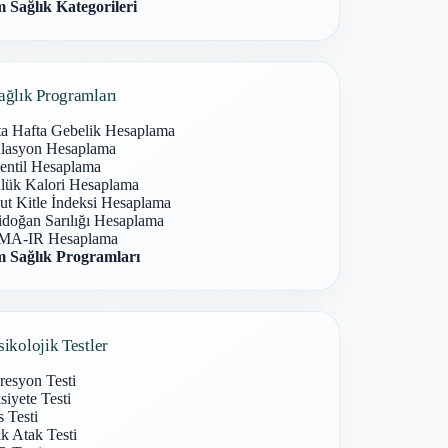
 Sağlık Kategorileri
ağlık Programları
ta Hafta Gebelik Hesaplama
lasyon Hesaplama
entil Hesaplama
lük Kalori Hesaplama
ut Kitle İndeksi Hesaplama
idoğan Sarılığı Hesaplama
A-IR Hesaplama
 Sağlık Programları
sikolojik Testler
resyon Testi
iyete Testi
s Testi
k Atak Testi