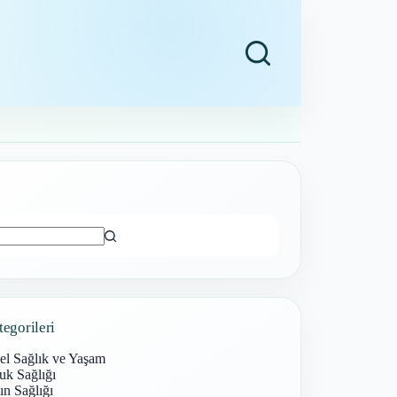
ı
tegorileri
el Sağlık ve Yaşam
uk Sağlığı
n Sağlığı