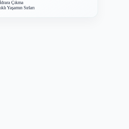
İdrara Çıkma
ıklı Yaşamın Sırları