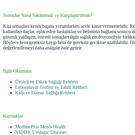
Sonuçlar Nasıl Saklanmalı ve Karşılaştırılmalı?
Kişi sonuçları kendi başına yorumlarken acele karar vermemelidir. Refe
kullanılan ilaçlar, eşlik eden hastalıklar ve belirtinin bağlamı sonucu de
güvenli yaklaşım, önemli sonuçları ilgili sağlık profesyoneliyle birlikt
Böylece hem gereksiz kaygı hem de gereksiz gecikme azaltılabilir. Dü
değerlendirmeyi daha anlaşılır hale getirir.
İlgili Okumalar
Üroloji ve Erkek Sağlığı Rehberi
Laboratuvar Testleri ve Tahlil Rehberi
Kalp ve Damar Sağlığı Rehberi
Kaynaklar
MedlinePlus Men’s Health
NIDDK Urologic Diseases