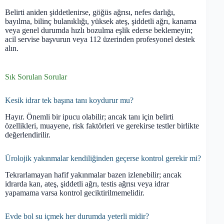
Belirti aniden şiddetlenirse, göğüs ağrısı, nefes darlığı,
bayılma, bilinç bulanıklığı, yüksek ateş, şiddetli ağrı, kanama
veya genel durumda hızlı bozulma eşlik ederse beklemeyin;
acil servise başvurun veya 112 üzerinden profesyonel destek
alın.
Sık Sorulan Sorular
Kesik idrar tek başına tanı koydurur mu?
Hayır. Önemli bir ipucu olabilir; ancak tanı için belirti
özellikleri, muayene, risk faktörleri ve gerekirse testler birlikte
değerlendirilir.
Ürolojik yakınmalar kendiliğinden geçerse kontrol gerekir mi?
Tekrarlamayan hafif yakınmalar bazen izlenebilir; ancak
idrarda kan, ateş, şiddetli ağrı, testis ağrısı veya idrar
yapamama varsa kontrol geciktirilmemelidir.
Evde bol su içmek her durumda yeterli midir?