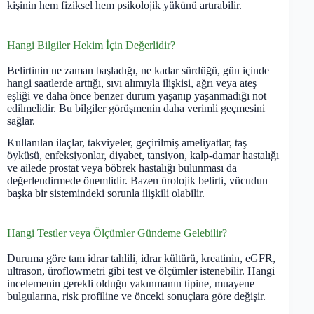
kişinin hem fiziksel hem psikolojik yükünü artırabilir.
Hangi Bilgiler Hekim İçin Değerlidir?
Belirtinin ne zaman başladığı, ne kadar sürdüğü, gün içinde
hangi saatlerde arttığı, sıvı alımıyla ilişkisi, ağrı veya ateş
eşliği ve daha önce benzer durum yaşanıp yaşanmadığı not
edilmelidir. Bu bilgiler görüşmenin daha verimli geçmesini
sağlar.
Kullanılan ilaçlar, takviyeler, geçirilmiş ameliyatlar, taş
öyküsü, enfeksiyonlar, diyabet, tansiyon, kalp-damar hastalığı
ve ailede prostat veya böbrek hastalığı bulunması da
değerlendirmede önemlidir. Bazen ürolojik belirti, vücudun
başka bir sistemindeki sorunla ilişkili olabilir.
Hangi Testler veya Ölçümler Gündeme Gelebilir?
Duruma göre tam idrar tahlili, idrar kültürü, kreatinin, eGFR,
ultrason, üroflowmetri gibi test ve ölçümler istenebilir. Hangi
incelemenin gerekli olduğu yakınmanın tipine, muayene
bulgularına, risk profiline ve önceki sonuçlara göre değişir.