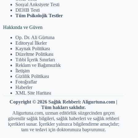
Sosyal Anksiyete Testi
DEHB Testi
Tüm Psikolojik Testler
Hakkında ve Güven
Op. Dr. Ali Gürtuna
Editoryal İlkeler
Kaynak Politikası
Düzeltme Politikası
Tıbbi İçerik Sınırları
Reklam ve Bağımsızlık
İletişim
Gizlilik Politikası
Fotoğraflar
Haberler
XML Site Haritası
Copyright © 2026 Sağlık Rehberi: Aligurtuna.com |
Tüm hakları saklıdır.
Aligurtuna.com, uzman editörlük süzgecinden geçen
güvenilir sağlık bilgileri, sağlık haberleri ve sağlık rehberi
içerikleri sunar. İçerikler yalnızca bilgilendirme amaçlıdır;
tanı ve tedavi için doktorunuza başvurunuz.