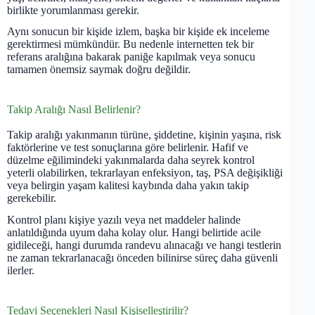
birlikte yorumlanması gerekir.
Aynı sonucun bir kişide izlem, başka bir kişide ek inceleme
gerektirmesi mümkündür. Bu nedenle internetten tek bir
referans aralığına bakarak paniğe kapılmak veya sonucu
tamamen önemsiz saymak doğru değildir.
Takip Aralığı Nasıl Belirlenir?
Takip aralığı yakınmanın türüne, şiddetine, kişinin yaşına, risk
faktörlerine ve test sonuçlarına göre belirlenir. Hafif ve
düzelme eğilimindeki yakınmalarda daha seyrek kontrol
yeterli olabilirken, tekrarlayan enfeksiyon, taş, PSA değişikliği
veya belirgin yaşam kalitesi kaybında daha yakın takip
gerekebilir.
Kontrol planı kişiye yazılı veya net maddeler halinde
anlatıldığında uyum daha kolay olur. Hangi belirtide acile
gidileceği, hangi durumda randevu alınacağı ve hangi testlerin
ne zaman tekrarlanacağı önceden bilinirse süreç daha güvenli
ilerler.
Tedavi Seçenekleri Nasıl Kişiselleştirilir?