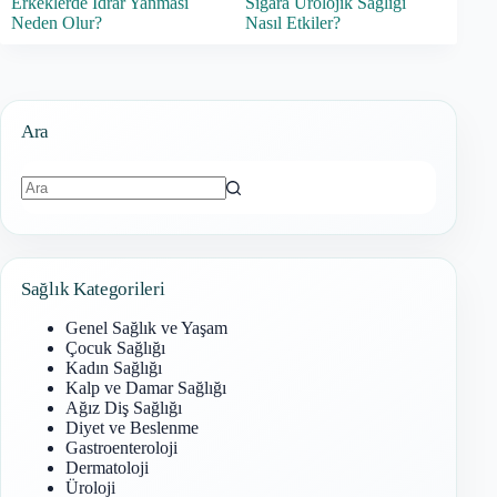
Erkeklerde İdrar Yanması
Sigara Ürolojik Sağlığı
Neden Olur?
Nasıl Etkiler?
Ara
Sonuç
bulunamadı
Sağlık Kategorileri
Genel Sağlık ve Yaşam
Çocuk Sağlığı
Kadın Sağlığı
Kalp ve Damar Sağlığı
Ağız Diş Sağlığı
Diyet ve Beslenme
Gastroenteroloji
Dermatoloji
Üroloji