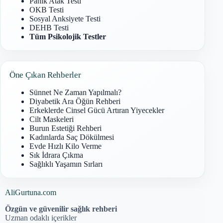
Panik Atak Testi
OKB Testi
Sosyal Anksiyete Testi
DEHB Testi
Tüm Psikolojik Testler
Öne Çıkan Rehberler
Sünnet Ne Zaman Yapılmalı?
Diyabetik Ara Öğün Rehberi
Erkeklerde Cinsel Gücü Artıran Yiyecekler
Cilt Maskeleri
Burun Estetiği Rehberi
Kadınlarda Saç Dökülmesi
Evde Hızlı Kilo Verme
Sık İdrara Çıkma
Sağlıklı Yaşamın Sırları
AliGurtuna.com
Özgün ve güvenilir sağlık rehberi
Uzman odaklı içerikler