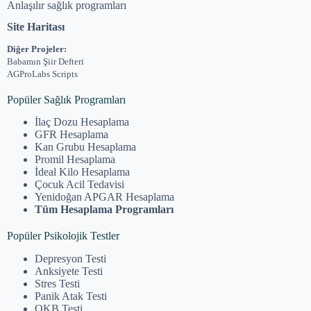
Anlaşılır sağlık programları
Site Haritası
Diğer Projeler:
Babamın Şiir Defteri
AGProLabs Scripts
Popüler Sağlık Programları
İlaç Dozu Hesaplama
GFR Hesaplama
Kan Grubu Hesaplama
Promil Hesaplama
İdeal Kilo Hesaplama
Çocuk Acil Tedavisi
Yenidoğan APGAR Hesaplama
Tüm Hesaplama Programları
Popüler Psikolojik Testler
Depresyon Testi
Anksiyete Testi
Stres Testi
Panik Atak Testi
OKB Testi