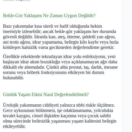
Bekle-Gör Yaklaşımı Ne Zaman Uygun Değildir?
Bazı yakınmalar kısa süreli ve hafif olduğunda hekim
önerisiyle izlenebilir; ancak bekle-gör yaklaşımı her durumda
güvenli değildir. İdrarda kan, ateş, titreme, şiddetli yan ağrısı,
ani testis ağrısı, idrar yapamama, belirgin kilo kaybı veya hızla
kötüleşen halsizlik varsa gecikmeden değerlendirme gerekir.
Özellikle erkeklerde tekrarlayan idrar yolu enfeksiyonu, yeni
başlayan idrar akım bozukluğu veya açıklanamayan ağrı daha
dikkatli ele alınmalıdır. Çünkü altta prostat, taş, darlık, mesane
sorunu veya böbrek fonksiyonunu etkileyen bir durum
bulunabilir.
Günlük Yaşam Etkisi Nasıl Değerlendirilmeli?
Ürolojik yakınmanın ciddiyeti yalnızca tıbbi riskle ölçülmez.
Gece uykusunun bölünmesi, işe odaklanamama, yolculukta
tuvalet kaygısı, cinsel ilişkiden kaçınma veya çocuk sahibi
olma sürecinde belirsizlik yaşanması yaşam kalitesini belirgin
etkileyebilir.