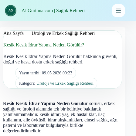
İçeriğe
geç
AliGurtuna.com | Sağlık Rehberi
Ana Sayfa
-
Üroloji ve Erkek Sağlığı Rehberi
Kesik Kesik İdrar Yapma Neden Görülür?
Kesik Kesik İdrar Yapma Neden Görülür hakkında güvenli,
doğal ve hasta dostu erkek sağlığı rehberi.
Yayın tarihi:
09.05.2026 09:23
Kategori:
Üroloji ve Erkek Sağlığı Rehberi
Kesik Kesik İdrar Yapma Neden Görülür
sorusu, erkek
sağlığı ve üroloji alanında tek bir belirtiye bakılarak
yanıtlanmamalıdır. kesik idrar; yaş, ek hastalıklar, ilaç
kullanımı, aile öyküsü, idrar alışkanlıkları, cinsel sağlık, ağrı
paterni ve laboratuvar bulgularıyla birlikte
değerlendirilmelidir.