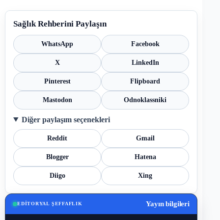
Sağlık Rehberini Paylaşın
WhatsApp
Facebook
X
LinkedIn
Pinterest
Flipboard
Mastodon
Odnoklassniki
Diğer paylaşım seçenekleri
Reddit
Gmail
Blogger
Hatena
Diigo
Xing
Yayın bilgileri
EDITORYAL ŞEFFAFLIK