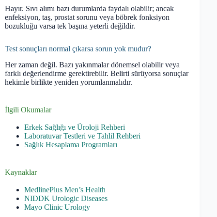
Hayır. Sıvı alımı bazı durumlarda faydalı olabilir; ancak
enfeksiyon, taş, prostat sorunu veya böbrek fonksiyon
bozukluğu varsa tek başına yeterli değildir.
Test sonuçları normal çıkarsa sorun yok mudur?
Her zaman değil. Bazı yakınmalar dönemsel olabilir veya
farklı değerlendirme gerektirebilir. Belirti sürüyorsa sonuçlar
hekimle birlikte yeniden yorumlanmalıdır.
İlgili Okumalar
Erkek Sağlığı ve Üroloji Rehberi
Laboratuvar Testleri ve Tahlil Rehberi
Sağlık Hesaplama Programları
Kaynaklar
MedlinePlus Men’s Health
NIDDK Urologic Diseases
Mayo Clinic Urology