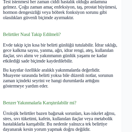
Test istenmesi her zaman ciddi hastalık olduğu anlamına
gelmez. Çoğu zaman amaç enfeksiyon, taş, prostat büyümesi,
hormon dengesizliği veya böbrek fonksiyon sorunu gibi
olasılıkları güvenli biçimde ayırmaktır.
Belirtiler Nasıl Takip Edilmeli?
Evde takip için kısa bir belirti günlüğü tutulabilir. İdrar sıklığı,
gece kalkma sayısı, yanma, ağrı, idrar rengi, ateş, kullanılan
ilaçlar, sıvı alımı ve yakınmanın günlük yaşamı ne kadar
etkilediği sade biçimde kaydedilebilir.
Bu kayıtlar özellikle aralıklı yakınmalarda değerlidir.
Muayene sırasında belirti yoksa bile düzenli notlar, sorunun
zaman içindeki seyrini ve hangi durumlarda arttığını
göstermeye yardım eder.
Benzer Yakınmalarla Karıştırılabilir mi?
Ürolojik belirtiler bazen bağırsak sorunları, kas-iskelet ağrısı,
stres, sıvı tüketimi, kafein, kullanılan ilaçlar veya metabolik
hastalıklarla karışabilir. Bu nedenle yalnızca tek belirtiye
dayanarak kesin yorum yapmak doğru değildir.