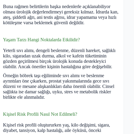
Buna rağmen belirtilerin başka nedenlerle açıklanabiliyor
olması ürolojik değerlendirmeyi gereksiz kılmaz. İdrarda kan,
ateş, şiddetli ağrı, ani testis ağrısı, idrar yapamama veya hızlı
kötüleşme varsa beklemek güvenli değildir.
Yaşam Tarzı Hangi Noktalarda Etkilidir?
Yeterli sıvı alımı, dengeli beslenme, düzenli hareket, sağlıklı
kilo, sigaradan uzak durma, alkol ve kafein tüketiminin
gözden geçirilmesi birçok ürolojik konuda destekleyici
olabilir. Ancak öneriler kişinin hastalığına göre değişebilir.
Örneğin böbrek taşı eğiliminde sıvı alımı ve beslenme
ayrıntıları öne çıkarken, prostat yakınmalarında gece sıvı
düzeni ve mesane alışkanlıkları daha önemli olabilir. Cinsel
sağlıkta ise damar sağlığı, uyku, stres ve metabolik riskler
birlikte ele alınmalıdır.
Kişisel Risk Profili Nasıl Not Edilmeli?
Kişisel risk profili oluştururken yaş, kilo değişimi, sigara,
diyabet, tansiyon, kalp hastalığı, aile öyküsü, önceki