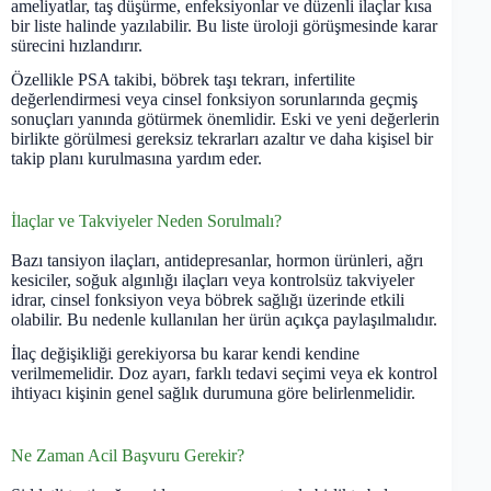
ameliyatlar, taş düşürme, enfeksiyonlar ve düzenli ilaçlar kısa
bir liste halinde yazılabilir. Bu liste üroloji görüşmesinde karar
sürecini hızlandırır.
Özellikle PSA takibi, böbrek taşı tekrarı, infertilite
değerlendirmesi veya cinsel fonksiyon sorunlarında geçmiş
sonuçları yanında götürmek önemlidir. Eski ve yeni değerlerin
birlikte görülmesi gereksiz tekrarları azaltır ve daha kişisel bir
takip planı kurulmasına yardım eder.
İlaçlar ve Takviyeler Neden Sorulmalı?
Bazı tansiyon ilaçları, antidepresanlar, hormon ürünleri, ağrı
kesiciler, soğuk algınlığı ilaçları veya kontrolsüz takviyeler
idrar, cinsel fonksiyon veya böbrek sağlığı üzerinde etkili
olabilir. Bu nedenle kullanılan her ürün açıkça paylaşılmalıdır.
İlaç değişikliği gerekiyorsa bu karar kendi kendine
verilmemelidir. Doz ayarı, farklı tedavi seçimi veya ek kontrol
ihtiyacı kişinin genel sağlık durumuna göre belirlenmelidir.
Ne Zaman Acil Başvuru Gerekir?