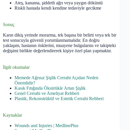
Ateş, kanama, şiddetli ağrı veya yaygın döküntü
Riskli hastada kendi kendine tedaviyle gecikme
Sonuç
Karın dikiş yerinde morarma, tek başına bir belirti veya tek bir
test sonucuyla güvenli yorumlanmamalıdır. En doğru
yaklaşım, hastanın risklerini, muayene bulgularını ve takipteki
değişimi birlikte değerlendirerek kişiye özel plan yapmaktır.
İlgili okumalar
Memede Ağrısız Şişlik Cerrahi Açıdan Neden
Önemlidir?
Kasık Fıtığında Öksürükle Artan Şişlik
Genel Cerrahi ve Ameliyat Rehberi
Plastik, Rekonstrüktif ve Estetik Cerrahi Rehberi
Kaynaklar
Wounds and Injuries | MedlinePlus