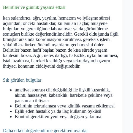
Belirtiler ve günlük yaşama etkisi
kan sulandırıcı, ağrı, yayılım, hematom ve iyileşme süresi
açısından; önceki hastalıklar, kullanılan ilaçlar, muayene
bulguları ve gerektiğinde laboratuvar ya da görüntüleme
sonuçları birlikte değerlendirilmelidir. Gerekli olduğunda ilgili
branşlar arasında koordinasyon kurulması, gereksiz işlem
yükünü azaltırken önemli uyarıların gecikmesini önler.
Belirtiler bazen hafif başlar, bazen de kısa sürede yaşam
kalitesini bozar. Ağrı, nefes darlığı, halsizlik, uyku bölünmesi,
iştah azalması, hareket kısıtlılığı veya tekrarlayan başvuru
ihtiyacı konunun ciddiyetini değiştirebilir.
Sık görülen bulgular
ameliyat sonrası cilt değişikliği ile ilişkili kızarıklık,
akıntı, hassasiyet, kabarıklık, hareketle çekilme veya
pansuman ihtiyacı
Belirtinin tekrarlaması veya günlük yaşamı etkilemesi
Eşlik eden hastalık ya da ilaç kullanım öyküsü
Kontrol gerektiren yeni veya değişen yakınma
Daha erken değerlendirme gerektiren uyarılar