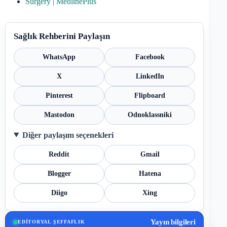
Surgery | MedlinePlus
Sağlık Rehberini Paylaşın
WhatsApp
Facebook
X
LinkedIn
Pinterest
Flipboard
Mastodon
Odnoklassniki
Diğer paylaşım seçenekleri
Reddit
Gmail
Blogger
Hatena
Diigo
Xing
Yayın bilgileri
EDITORYAL ŞEFFAFLIK