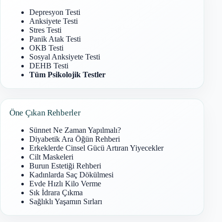
Depresyon Testi
Anksiyete Testi
Stres Testi
Panik Atak Testi
OKB Testi
Sosyal Anksiyete Testi
DEHB Testi
Tüm Psikolojik Testler
Öne Çıkan Rehberler
Sünnet Ne Zaman Yapılmalı?
Diyabetik Ara Öğün Rehberi
Erkeklerde Cinsel Gücü Artıran Yiyecekler
Cilt Maskeleri
Burun Estetiği Rehberi
Kadınlarda Saç Dökülmesi
Evde Hızlı Kilo Verme
Sık İdrara Çıkma
Sağlıklı Yaşamın Sırları