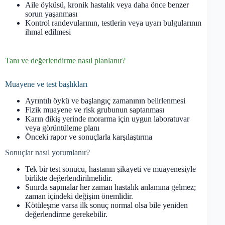
Aile öyküsü, kronik hastalık veya daha önce benzer
sorun yaşanması
Kontrol randevularının, testlerin veya uyarı bulgularının
ihmal edilmesi
Tanı ve değerlendirme nasıl planlanır?
Muayene ve test başlıkları
Ayrıntılı öykü ve başlangıç zamanının belirlenmesi
Fizik muayene ve risk grubunun saptanması
Karın dikiş yerinde morarma için uygun laboratuvar
veya görüntüleme planı
Önceki rapor ve sonuçlarla karşılaştırma
Sonuçlar nasıl yorumlanır?
Tek bir test sonucu, hastanın şikayeti ve muayenesiyle
birlikte değerlendirilmelidir.
Sınırda sapmalar her zaman hastalık anlamına gelmez;
zaman içindeki değişim önemlidir.
Kötüleşme varsa ilk sonuç normal olsa bile yeniden
değerlendirme gerekebilir.