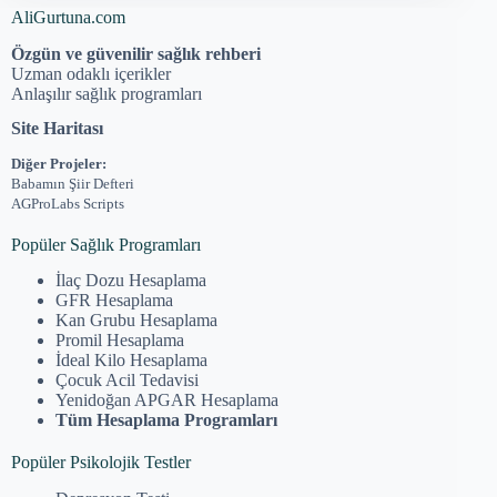
AliGurtuna.com
Özgün ve güvenilir sağlık rehberi
Uzman odaklı içerikler
Anlaşılır sağlık programları
Site Haritası
Diğer Projeler:
Babamın Şiir Defteri
AGProLabs Scripts
Popüler Sağlık Programları
İlaç Dozu Hesaplama
GFR Hesaplama
Kan Grubu Hesaplama
Promil Hesaplama
İdeal Kilo Hesaplama
Çocuk Acil Tedavisi
Yenidoğan APGAR Hesaplama
Tüm Hesaplama Programları
Popüler Psikolojik Testler