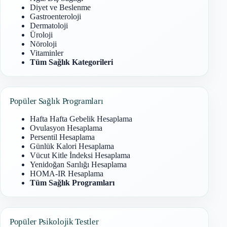
Diyet ve Beslenme
Gastroenteroloji
Dermatoloji
Üroloji
Nöroloji
Vitaminler
Tüm Sağlık Kategorileri
Popüler Sağlık Programları
Hafta Hafta Gebelik Hesaplama
Ovulasyon Hesaplama
Persentil Hesaplama
Günlük Kalori Hesaplama
Vücut Kitle İndeksi Hesaplama
Yenidoğan Sarılığı Hesaplama
HOMA-IR Hesaplama
Tüm Sağlık Programları
Popüler Psikolojik Testler