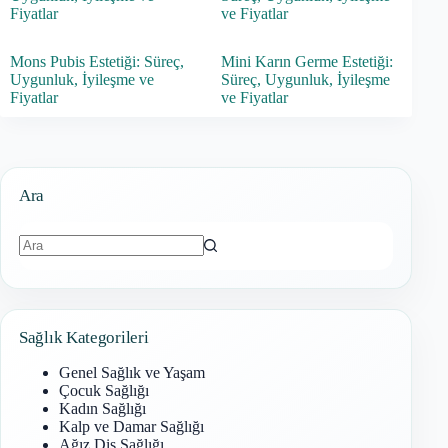
Fiyatlar
ve Fiyatlar
Mons Pubis Estetiği: Süreç,
Mini Karın Germe Estetiği:
Uygunluk, İyileşme ve
Süreç, Uygunluk, İyileşme
Fiyatlar
ve Fiyatlar
Ara
Sonuç
bulunamadı
Sağlık Kategorileri
Genel Sağlık ve Yaşam
Çocuk Sağlığı
Kadın Sağlığı
Kalp ve Damar Sağlığı
Ağız Diş Sağlığı