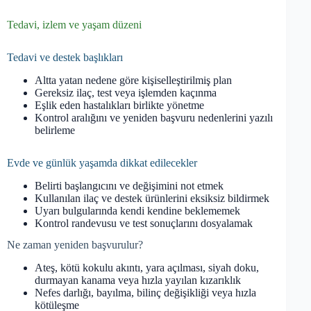
Tedavi, izlem ve yaşam düzeni
Tedavi ve destek başlıkları
Altta yatan nedene göre kişiselleştirilmiş plan
Gereksiz ilaç, test veya işlemden kaçınma
Eşlik eden hastalıkları birlikte yönetme
Kontrol aralığını ve yeniden başvuru nedenlerini yazılı
belirleme
Evde ve günlük yaşamda dikkat edilecekler
Belirti başlangıcını ve değişimini not etmek
Kullanılan ilaç ve destek ürünlerini eksiksiz bildirmek
Uyarı bulgularında kendi kendine beklememek
Kontrol randevusu ve test sonuçlarını dosyalamak
Ne zaman yeniden başvurulur?
Ateş, kötü kokulu akıntı, yara açılması, siyah doku,
durmayan kanama veya hızla yayılan kızarıklık
Nefes darlığı, bayılma, bilinç değişikliği veya hızla
kötüleşme