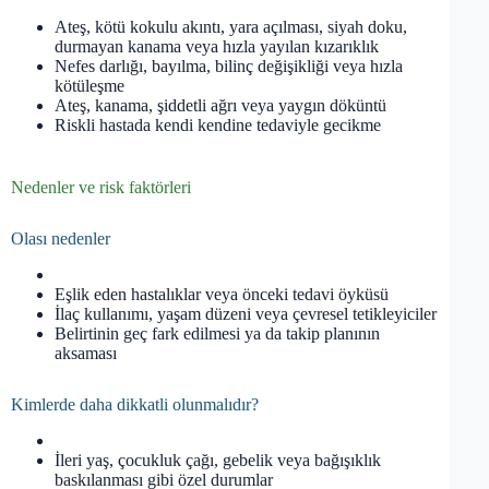
Ateş, kötü kokulu akıntı, yara açılması, siyah doku,
durmayan kanama veya hızla yayılan kızarıklık
Nefes darlığı, bayılma, bilinç değişikliği veya hızla
kötüleşme
Ateş, kanama, şiddetli ağrı veya yaygın döküntü
Riskli hastada kendi kendine tedaviyle gecikme
Nedenler ve risk faktörleri
Olası nedenler
Eşlik eden hastalıklar veya önceki tedavi öyküsü
İlaç kullanımı, yaşam düzeni veya çevresel tetikleyiciler
Belirtinin geç fark edilmesi ya da takip planının
aksaması
Kimlerde daha dikkatli olunmalıdır?
İleri yaş, çocukluk çağı, gebelik veya bağışıklık
baskılanması gibi özel durumlar