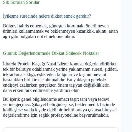
Sık Sorulan Sorular
İyileşme sürecinde nelere dikkat etmek gerekir?
Bölgeyi tahriş etmemek, güneşten korumak, önerilmeyen
ürünleri kullanmamak ve beklenmeyen kızarıklık, akıntı, artan
ağrı gibi bulguları not etmek önemlidir.
Günlük Değerlendirmede Dikkat Edilecek Noktalar
İdrarda Protein Kaçağı Nasıl İzlenir konusu değerlendirilirken
tek bir belirtiye odaklanmak yerine yakınmanın süresi, şiddeti,
tekrarlama sıklığı, eşlik eden bulgular ve kişinin mevcut
hastalıkları birlikte ele alınmalıdır. Bu yaklaşım gereksiz
endişeyi azaltırken gerçekten önem taşıyan değişikliklerin
daha erken fark edilmesine yardımcı olur.
Bu içerik genel bilgilendirme amacı taşır; tanı veya tedavi
yerine geçmez. Şikayet belirginleşirse, beklenmedik biçimde
kötüleşirse ya da kişide ciddi bir belirti ortaya çıkarsa bireysel
değerlendirme için sağlık profesyoneline başvurulmalıdır.