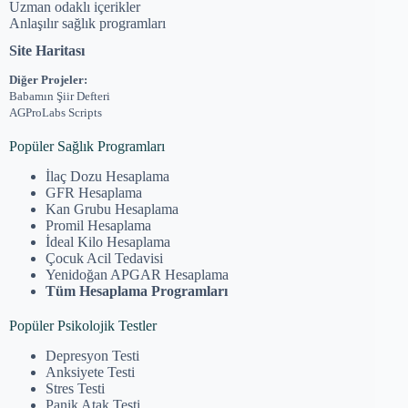
Uzman odaklı içerikler
Anlaşılır sağlık programları
Site Haritası
Diğer Projeler:
Babamın Şiir Defteri
AGProLabs Scripts
Popüler Sağlık Programları
İlaç Dozu Hesaplama
GFR Hesaplama
Kan Grubu Hesaplama
Promil Hesaplama
İdeal Kilo Hesaplama
Çocuk Acil Tedavisi
Yenidoğan APGAR Hesaplama
Tüm Hesaplama Programları
Popüler Psikolojik Testler
Depresyon Testi
Anksiyete Testi
Stres Testi
Panik Atak Testi