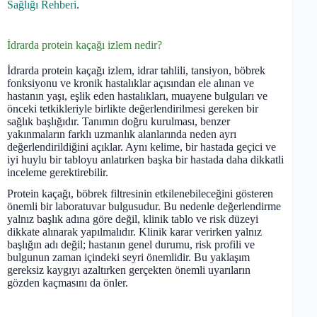
Sağlığı Rehberi
.
İdrarda protein kaçağı izlem nedir?
İdrarda protein kaçağı izlem, idrar tahlili, tansiyon, böbrek
fonksiyonu ve kronik hastalıklar açısından ele alınan ve
hastanın yaşı, eşlik eden hastalıkları, muayene bulguları ve
önceki tetkikleriyle birlikte değerlendirilmesi gereken bir
sağlık başlığıdır. Tanımın doğru kurulması, benzer
yakınmaların farklı uzmanlık alanlarında neden ayrı
değerlendirildiğini açıklar. Aynı kelime, bir hastada geçici ve
iyi huylu bir tabloyu anlatırken başka bir hastada daha dikkatli
inceleme gerektirebilir.
Protein kaçağı, böbrek filtresinin etkilenebileceğini gösteren
önemli bir laboratuvar bulgusudur. Bu nedenle değerlendirme
yalnız başlık adına göre değil, klinik tablo ve risk düzeyi
dikkate alınarak yapılmalıdır. Klinik karar verirken yalnız
başlığın adı değil; hastanın genel durumu, risk profili ve
bulgunun zaman içindeki seyri önemlidir. Bu yaklaşım
gereksiz kaygıyı azaltırken gerçekten önemli uyarıların
gözden kaçmasını da önler.