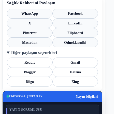
Sağlık Rehberini Paylaşın
WhatsApp
Facebook
X
LinkedIn
Pinterest
Flipboard
Mastodon
Odnoklassniki
Diğer paylaşım seçenekleri
Reddit
Gmail
Blogger
Hatena
Diigo
Xing
Yayın bilgileri
EDITORYAL ŞEFFAFLIK
YAYIN SORUMLUSU