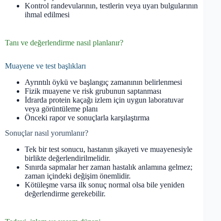
Kontrol randevularının, testlerin veya uyarı bulgularının
ihmal edilmesi
Tanı ve değerlendirme nasıl planlanır?
Muayene ve test başlıkları
Ayrıntılı öykü ve başlangıç zamanının belirlenmesi
Fizik muayene ve risk grubunun saptanması
İdrarda protein kaçağı izlem için uygun laboratuvar
veya görüntüleme planı
Önceki rapor ve sonuçlarla karşılaştırma
Sonuçlar nasıl yorumlanır?
Tek bir test sonucu, hastanın şikayeti ve muayenesiyle
birlikte değerlendirilmelidir.
Sınırda sapmalar her zaman hastalık anlamına gelmez;
zaman içindeki değişim önemlidir.
Kötüleşme varsa ilk sonuç normal olsa bile yeniden
değerlendirme gerekebilir.