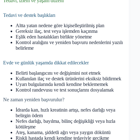
Tedavi, izlem ve yaşam düzeni
Tedavi ve destek başlıkları
Altta yatan nedene göre kişiselleştirilmiş plan
Gereksiz ilaç, test veya işlemden kaçınma
Eşlik eden hastalıkları birlikte yönetme
Kontrol aralığını ve yeniden başvuru nedenlerini yazılı
belirleme
Evde ve günlük yaşamda dikkat edilecekler
Belirti başlangıcını ve değişimini not etmek
Kullanılan ilaç ve destek ürünlerini eksiksiz bildirmek
Uyarı bulgularında kendi kendine beklememek
Kontrol randevusu ve test sonuçlarını dosyalamak
Ne zaman yeniden başvurulur?
İdrarda kan, hızlı kreatinin artışı, nefes darlığı veya
belirgin ödem
Nefes darlığı, bayılma, bilinç değişikliği veya hızla
kötüleşme
Ateş, kanama, şiddetli ağrı veya yaygın döküntü
Riskli hastada kendi kendine tedaviyle gecikme