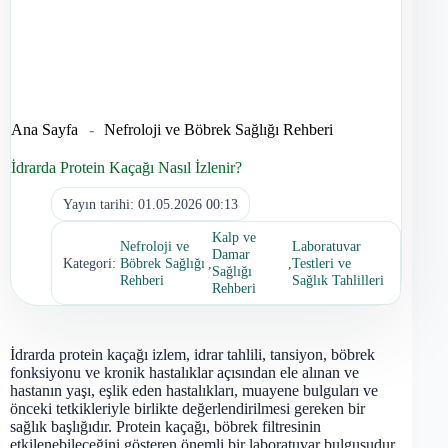
Ana Sayfa
-
Nefroloji ve Böbrek Sağlığı Rehberi
İdrarda Protein Kaçağı Nasıl İzlenir?
Yayın tarihi:
01.05.2026 00:13
Kalp ve
Nefroloji ve
Laboratuvar
Damar
Kategori:
Böbrek Sağlığı
,
,
Testleri ve
Sağlığı
Rehberi
Sağlık Tahlilleri
Rehberi
İdrarda protein kaçağı izlem, idrar tahlili, tansiyon, böbrek
fonksiyonu ve kronik hastalıklar açısından ele alınan ve
hastanın yaşı, eşlik eden hastalıkları, muayene bulguları ve
önceki tetkikleriyle birlikte değerlendirilmesi gereken bir
sağlık başlığıdır. Protein kaçağı, böbrek filtresinin
etkilenebileceğini gösteren önemli bir laboratuvar bulgusudur.