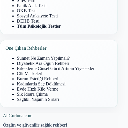
Stres Testi
Panik Atak Testi
OKB Testi
Sosyal Anksiyete Testi
DEHB Testi
Tüm Psikolojik Testler
Öne Çıkan Rehberler
Sünnet Ne Zaman Yapılmalı?
Diyabetik Ara Öğün Rehberi
Erkeklerde Cinsel Gücü Artıran Yiyecekler
Cilt Maskeleri
Burun Estetiği Rehberi
Kadınlarda Saç Dökülmesi
Evde Hızlı Kilo Verme
Sık İdrara Çıkma
Sağlıklı Yaşamın Sırları
AliGurtuna.com
Özgün ve güvenilir sağlık rehberi