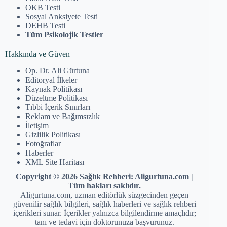
OKB Testi
Sosyal Anksiyete Testi
DEHB Testi
Tüm Psikolojik Testler
Hakkında ve Güven
Op. Dr. Ali Gürtuna
Editoryal İlkeler
Kaynak Politikası
Düzeltme Politikası
Tıbbi İçerik Sınırları
Reklam ve Bağımsızlık
İletişim
Gizlilik Politikası
Fotoğraflar
Haberler
XML Site Haritası
Copyright © 2026 Sağlık Rehberi: Aligurtuna.com |
Tüm hakları saklıdır.
Aligurtuna.com, uzman editörlük süzgecinden geçen
güvenilir sağlık bilgileri, sağlık haberleri ve sağlık rehberi
içerikleri sunar. İçerikler yalnızca bilgilendirme amaçlıdır;
tanı ve tedavi için doktorunuza başvurunuz.