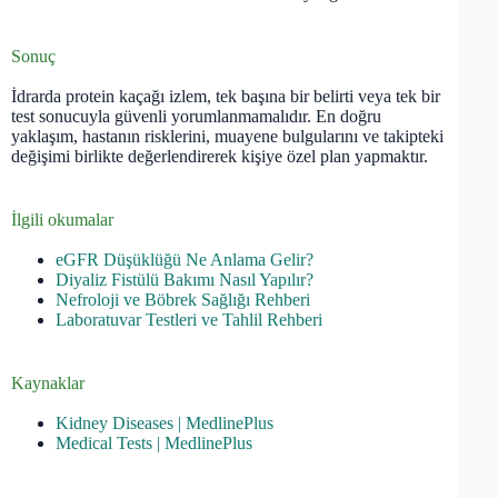
Sonuç
İdrarda protein kaçağı izlem, tek başına bir belirti veya tek bir
test sonucuyla güvenli yorumlanmamalıdır. En doğru
yaklaşım, hastanın risklerini, muayene bulgularını ve takipteki
değişimi birlikte değerlendirerek kişiye özel plan yapmaktır.
İlgili okumalar
eGFR Düşüklüğü Ne Anlama Gelir?
Diyaliz Fistülü Bakımı Nasıl Yapılır?
Nefroloji ve Böbrek Sağlığı Rehberi
Laboratuvar Testleri ve Tahlil Rehberi
Kaynaklar
Kidney Diseases | MedlinePlus
Medical Tests | MedlinePlus