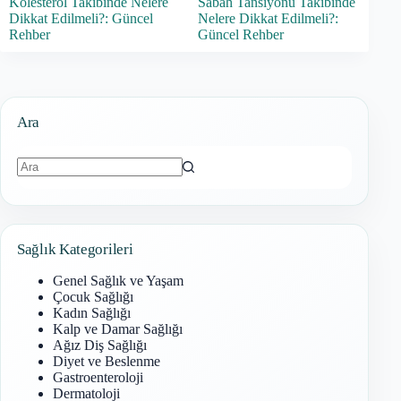
Kolesterol Takibinde Nelere
Sabah Tansiyonu Takibinde
Dikkat Edilmeli?: Güncel
Nelere Dikkat Edilmeli?:
Rehber
Güncel Rehber
Ara
Sonuç
bulunamadı
Sağlık Kategorileri
Genel Sağlık ve Yaşam
Çocuk Sağlığı
Kadın Sağlığı
Kalp ve Damar Sağlığı
Ağız Diş Sağlığı
Diyet ve Beslenme
Gastroenteroloji
Dermatoloji