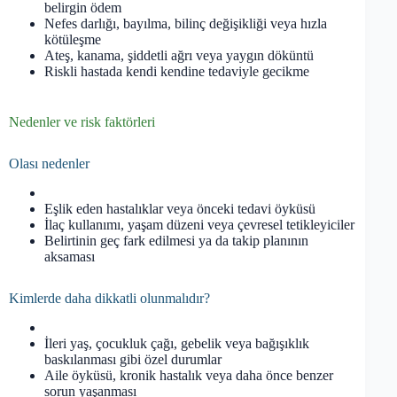
belirgin ödem
Nefes darlığı, bayılma, bilinç değişikliği veya hızla
kötüleşme
Ateş, kanama, şiddetli ağrı veya yaygın döküntü
Riskli hastada kendi kendine tedaviyle gecikme
Nedenler ve risk faktörleri
Olası nedenler
Eşlik eden hastalıklar veya önceki tedavi öyküsü
İlaç kullanımı, yaşam düzeni veya çevresel tetikleyiciler
Belirtinin geç fark edilmesi ya da takip planının
aksaması
Kimlerde daha dikkatli olunmalıdır?
İleri yaş, çocukluk çağı, gebelik veya bağışıklık
baskılanması gibi özel durumlar
Aile öyküsü, kronik hastalık veya daha önce benzer
sorun yaşanması