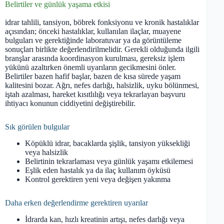
Belirtiler ve günlük yaşama etkisi
idrar tahlili, tansiyon, böbrek fonksiyonu ve kronik hastalıklar
açısından; önceki hastalıklar, kullanılan ilaçlar, muayene
bulguları ve gerektiğinde laboratuvar ya da görüntüleme
sonuçları birlikte değerlendirilmelidir. Gerekli olduğunda ilgili
branşlar arasında koordinasyon kurulması, gereksiz işlem
yükünü azaltırken önemli uyarıların gecikmesini önler.
Belirtiler bazen hafif başlar, bazen de kısa sürede yaşam
kalitesini bozar. Ağrı, nefes darlığı, halsizlik, uyku bölünmesi,
iştah azalması, hareket kısıtlılığı veya tekrarlayan başvuru
ihtiyacı konunun ciddiyetini değiştirebilir.
Sık görülen bulgular
Köpüklü idrar, bacaklarda şişlik, tansiyon yüksekliği
veya halsizlik
Belirtinin tekrarlaması veya günlük yaşamı etkilemesi
Eşlik eden hastalık ya da ilaç kullanım öyküsü
Kontrol gerektiren yeni veya değişen yakınma
Daha erken değerlendirme gerektiren uyarılar
İdrarda kan, hızlı kreatinin artışı, nefes darlığı veya