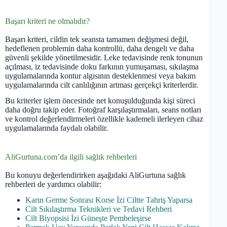
Başarı kriteri ne olmalıdır?
Başarı kriteri, cildin tek seansta tamamen değişmesi değil,
hedeflenen problemin daha kontrollü, daha dengeli ve daha
güvenli şekilde yönetilmesidir. Leke tedavisinde renk tonunun
açılması, iz tedavisinde doku farkının yumuşaması, sıkılaşma
uygulamalarında kontur algısının desteklenmesi veya bakım
uygulamalarında cilt canlılığının artması gerçekçi kriterlerdir.
Bu kriterler işlem öncesinde net konuşulduğunda kişi süreci
daha doğru takip eder. Fotoğraf karşılaştırmaları, seans notları
ve kontrol değerlendirmeleri özellikle kademeli ilerleyen cihaz
uygulamalarında faydalı olabilir.
AliGurtuna.com’da ilgili sağlık rehberleri
Bu konuyu değerlendirirken aşağıdaki AliGurtuna sağlık
rehberleri de yardımcı olabilir:
Karın Germe Sonrası Korse İzi Ciltte Tahriş Yaparsa
Cilt Sıkılaştırma Teknikleri ve Tedavi Rehberi
Cilt Biyopsisi İzi Güneşte Pembeleşirse