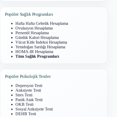
Popüler Sağlık Programları
Hafta Hafta Gebelik Hesaplama
Ovulasyon Hesaplama
Persentil Hesaplama
Günlük Kalori Hesaplama
Vücut Kitle İndeksi Hesaplama
Yenidoğan Sarılığı Hesaplama
HOMA-IR Hesaplama
Tüm Sağlık Programları
Popüler Psikolojik Testler
Depresyon Testi
Anksiyete Testi
Stres Testi
Panik Atak Testi
OKB Testi
Sosyal Anksiyete Testi
DEHB Testi