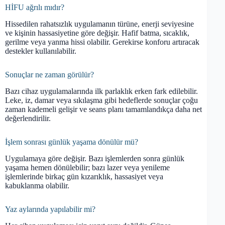
HİFU ağrılı mıdır?
Hissedilen rahatsızlık uygulamanın türüne, enerji seviyesine
ve kişinin hassasiyetine göre değişir. Hafif batma, sıcaklık,
gerilme veya yanma hissi olabilir. Gerekirse konforu artıracak
destekler kullanılabilir.
Sonuçlar ne zaman görülür?
Bazı cihaz uygulamalarında ilk parlaklık erken fark edilebilir.
Leke, iz, damar veya sıkılaşma gibi hedeflerde sonuçlar çoğu
zaman kademeli gelişir ve seans planı tamamlandıkça daha net
değerlendirilir.
İşlem sonrası günlük yaşama dönülür mü?
Uygulamaya göre değişir. Bazı işlemlerden sonra günlük
yaşama hemen dönülebilir; bazı lazer veya yenileme
işlemlerinde birkaç gün kızarıklık, hassasiyet veya
kabuklanma olabilir.
Yaz aylarında yapılabilir mi?