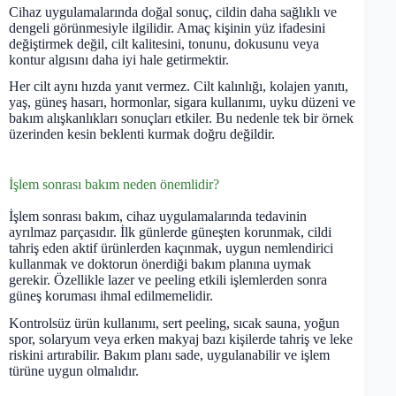
Cihaz uygulamalarında doğal sonuç, cildin daha sağlıklı ve
dengeli görünmesiyle ilgilidir. Amaç kişinin yüz ifadesini
değiştirmek değil, cilt kalitesini, tonunu, dokusunu veya
kontur algısını daha iyi hale getirmektir.
Her cilt aynı hızda yanıt vermez. Cilt kalınlığı, kolajen yanıtı,
yaş, güneş hasarı, hormonlar, sigara kullanımı, uyku düzeni ve
bakım alışkanlıkları sonuçları etkiler. Bu nedenle tek bir örnek
üzerinden kesin beklenti kurmak doğru değildir.
İşlem sonrası bakım neden önemlidir?
İşlem sonrası bakım, cihaz uygulamalarında tedavinin
ayrılmaz parçasıdır. İlk günlerde güneşten korunmak, cildi
tahriş eden aktif ürünlerden kaçınmak, uygun nemlendirici
kullanmak ve doktorun önerdiği bakım planına uymak
gerekir. Özellikle lazer ve peeling etkili işlemlerden sonra
güneş koruması ihmal edilmemelidir.
Kontrolsüz ürün kullanımı, sert peeling, sıcak sauna, yoğun
spor, solaryum veya erken makyaj bazı kişilerde tahriş ve leke
riskini artırabilir. Bakım planı sade, uygulanabilir ve işlem
türüne uygun olmalıdır.