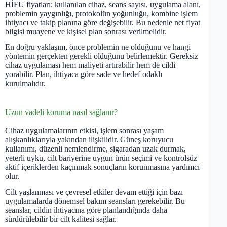
HİFU fiyatları; kullanılan cihaz, seans sayısı, uygulama alanı,
problemin yaygınlığı, protokolün yoğunluğu, kombine işlem
ihtiyacı ve takip planına göre değişebilir. Bu nedenle net fiyat
bilgisi muayene ve kişisel plan sonrası verilmelidir.
En doğru yaklaşım, önce problemin ne olduğunu ve hangi
yöntemin gerçekten gerekli olduğunu belirlemektir. Gereksiz
cihaz uygulaması hem maliyeti artırabilir hem de cildi
yorabilir. Plan, ihtiyaca göre sade ve hedef odaklı
kurulmalıdır.
Uzun vadeli koruma nasıl sağlanır?
Cihaz uygulamalarının etkisi, işlem sonrası yaşam
alışkanlıklarıyla yakından ilişkilidir. Güneş koruyucu
kullanımı, düzenli nemlendirme, sigaradan uzak durmak,
yeterli uyku, cilt bariyerine uygun ürün seçimi ve kontrolsüz
aktif içeriklerden kaçınmak sonuçların korunmasına yardımcı
olur.
Cilt yaşlanması ve çevresel etkiler devam ettiği için bazı
uygulamalarda dönemsel bakım seansları gerekebilir. Bu
seanslar, cildin ihtiyacına göre planlandığında daha
sürdürülebilir bir cilt kalitesi sağlar.