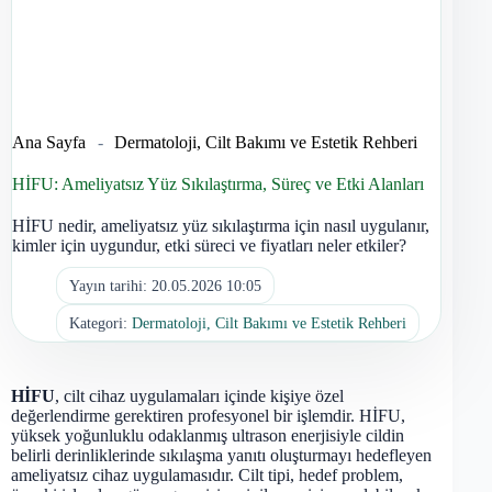
Ana Sayfa
-
Dermatoloji, Cilt Bakımı ve Estetik Rehberi
HİFU: Ameliyatsız Yüz Sıkılaştırma, Süreç ve Etki Alanları
HİFU nedir, ameliyatsız yüz sıkılaştırma için nasıl uygulanır,
kimler için uygundur, etki süreci ve fiyatları neler etkiler?
Yayın tarihi:
20.05.2026 10:05
Kategori:
Dermatoloji, Cilt Bakımı ve Estetik Rehberi
HİFU
, cilt cihaz uygulamaları içinde kişiye özel
değerlendirme gerektiren profesyonel bir işlemdir. HİFU,
yüksek yoğunluklu odaklanmış ultrason enerjisiyle cildin
belirli derinliklerinde sıkılaşma yanıtı oluşturmayı hedefleyen
ameliyatsız cihaz uygulamasıdır. Cilt tipi, hedef problem,