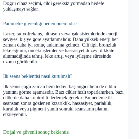
Doğru cihaz seçimi, cildi gereksiz yormadan hedefe
yaklaşmayı sağlar.
Parametre güvenliği neden önemlidir?
Lazer, radyofrekans, ultrason veya ışık sistemlerinde enerji
seviyesi kişiye göre ayarlanmalıdır. Daha yüksek enerji her
zaman daha iyi sonuç anlamına gelmez. Cilt tipi, bronzluk,
leke eğilimi, önceki işlemler ve hassasiyet düzeyi dikkate
alınmadığında tahriş, leke artışı veya iyileşme süresinde
uzama görülebilir.
İlk seans beklentisi nasıl kurulmalı?
İlk seans çoğu zaman hem tedavi başlangıcı hem de cildin
yanıtını görme aşamasıdır. Bazı ciltler hızlı toparlanırken, bazı
ciltlerde daha kontrollü ilerlemek gerekir. Bu nedenle ilk
seanstan sonra gözlenen kızarıklık, hassasiyet, parlaklık,
kuruluk veya pigment yanıtı sonraki seansların planını
etkileyebilir.
Doğal ve güvenli sonuç beklentisi