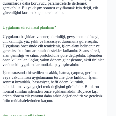
durumlarda daha koruyucu parametrelerle ilerlemek
gerekebilir. Bu yaklaşım sonucu zayıflatmak için değil, cilt
güvenliğini korumak için tercih edilir.
Uygulama süreci nasıl planlanır?
Uygulama başlıkları ve enerji derinliği, gevşemenin düzeyi,
cilt kalınlığı, yüz şekli ve hassasiyet durumuna göre seçilir.
Uygulama öncesinde cilt temizlenir, işlem alanı belirlenir ve
gerekirse konforu artıracak destekler kullanılır. Seans süresi,
alan genişliği ve cihaz protokolüne göre değişebilir. İşlemden
önce kullanılan ilaçlar, yakın dönem güneşlenme, aktif ürünler
ve önceki uygulamalar mutlaka paylaşılmalıdır.
İşlem sırasında hissedilen sıcaklık, batma, çarpma, gerilme
veya vakum hissi uygulamanın türüne göre farklıdır. İşlem
sonrası kızarıklık, hassasiyet, hafif ödem, kuruluk,
kabuklanma veya geçici renk değişimi görülebilir. Bunların
normal sınırları işlemden önce açıklanmalıdır. Böylece kişi
erken dönem cilt yanıtını daha sakin değerlendirir ve gereksiz
ürün müdahalelerinden kaçınır.
Seans sayısı ve etki süreci