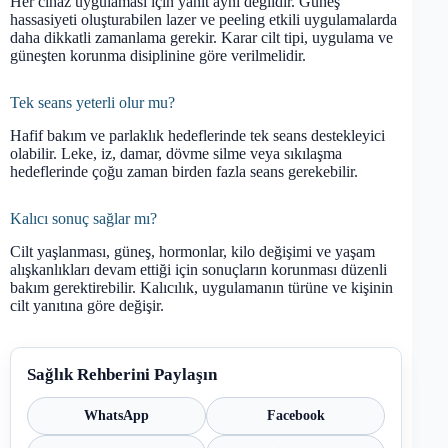
Her cihaz uygulaması için yanıt aynı değildir. Güneş
hassasiyeti oluşturabilen lazer ve peeling etkili uygulamalarda
daha dikkatli zamanlama gerekir. Karar cilt tipi, uygulama ve
güneşten korunma disiplinine göre verilmelidir.
Tek seans yeterli olur mu?
Hafif bakım ve parlaklık hedeflerinde tek seans destekleyici
olabilir. Leke, iz, damar, dövme silme veya sıkılaşma
hedeflerinde çoğu zaman birden fazla seans gerekebilir.
Kalıcı sonuç sağlar mı?
Cilt yaşlanması, güneş, hormonlar, kilo değişimi ve yaşam
alışkanlıkları devam ettiği için sonuçların korunması düzenli
bakım gerektirebilir. Kalıcılık, uygulamanın türüne ve kişinin
cilt yanıtına göre değişir.
Sağlık Rehberini Paylaşın
WhatsApp
Facebook