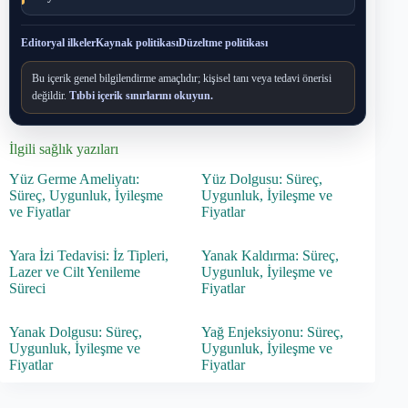
Editoryal ilkeler
Kaynak politikası
Düzeltme politikası
Bu içerik genel bilgilendirme amaçlıdır; kişisel tanı veya tedavi önerisi
değildir.
Tıbbi içerik sınırlarını okuyun.
İlgili sağlık yazıları
Yüz Germe Ameliyatı:
Yüz Dolgusu: Süreç,
Süreç, Uygunluk, İyileşme
Uygunluk, İyileşme ve
ve Fiyatlar
Fiyatlar
Yara İzi Tedavisi: İz Tipleri,
Yanak Kaldırma: Süreç,
Lazer ve Cilt Yenileme
Uygunluk, İyileşme ve
Süreci
Fiyatlar
Yanak Dolgusu: Süreç,
Yağ Enjeksiyonu: Süreç,
Uygunluk, İyileşme ve
Uygunluk, İyileşme ve
Fiyatlar
Fiyatlar