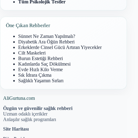
Tüm Psikolojik Testler
Öne Çıkan Rehberler
Sünnet Ne Zaman Yapılmalı?
Diyabetik Ara Öğün Rehberi
Erkeklerde Cinsel Gücü Artıran Yiyecekler
Cilt Maskeleri
Burun Estetiği Rehberi
Kadınlarda Saç Dökülmesi
Evde Hızlı Kilo Verme
Sık İdrara Çıkma
Sağlıklı Yaşamın Sırları
AliGurtuna.com
Özgün ve güvenilir sağlık rehberi
Uzman odaklı içerikler
Anlaşılır sağlık programları
Site Haritası