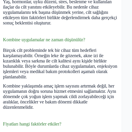
Yaş, hormonlar, uyku düzeni, stres, beslenme ve kullanılan
ilaçlar da cilt yanıtını etkileyebilir. Bu nedenle cihaz
uygulamalarını tek başına düşünmek yerine, cilt sağlığını
etkileyen tüm faktörleri birlikte değerlendirmek daha gerçekçi
sonuç beklentisi oluşturur.
Kombine uygulamalar ne zaman düşünülür?
Birçok cilt probleminde tek bir cihaz tüm hedefleri
karşılamayabilir. Örneğin leke ile gözenek, akne izi ile
kızarıklık veya sarkma ile cilt kalitesi aynı kişide birlikte
bulunabilir. Böyle durumlarda cihaz uygulamaları, enjeksiyon
işlemleri veya medikal bakım protokolleri aşamalı olarak
planlanabilir.
Kombine yaklaşımda amaç işlem sayısını artırmak değil, her
uygulamanın doğru soruna hizmet etmesini sağlamaktır. Aynı
dönemde çok yoğun işlem yapmak cildi zorlayabileceği için
aralıklar, öncelikler ve bakım dönemi dikkatle
düzenlenmelidir.
Fiyatları hangi faktörler etkiler?