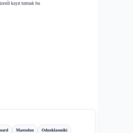
zenli kayıt tutmak bu
board
Mastodon
Odnoklassniki