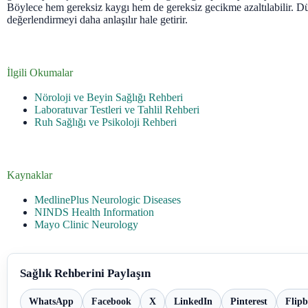
Böylece hem gereksiz kaygı hem de gereksiz gecikme azaltılabilir. Dü
değerlendirmeyi daha anlaşılır hale getirir.
İlgili Okumalar
Nöroloji ve Beyin Sağlığı Rehberi
Laboratuvar Testleri ve Tahlil Rehberi
Ruh Sağlığı ve Psikoloji Rehberi
Kaynaklar
MedlinePlus Neurologic Diseases
NINDS Health Information
Mayo Clinic Neurology
Sağlık Rehberini Paylaşın
WhatsApp
Facebook
X
LinkedIn
Pinterest
Flip