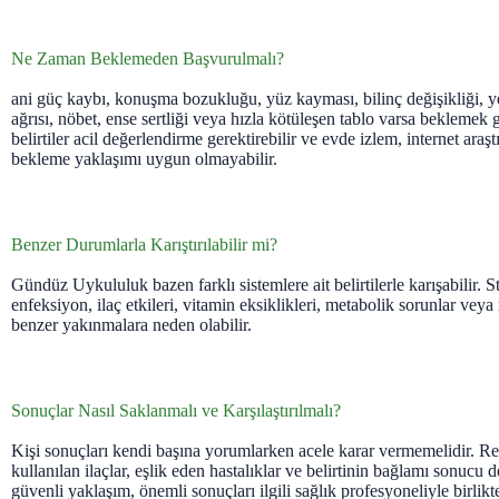
Ne Zaman Beklemeden Başvurulmalı?
ani güç kaybı, konuşma bozukluğu, yüz kayması, bilinç değişikliği, ye
ağrısı, nöbet, ense sertliği veya hızla kötüleşen tablo varsa beklemek 
belirtiler acil değerlendirme gerektirebilir ve evde izlem, internet ara
bekleme yaklaşımı uygun olmayabilir.
Benzer Durumlarla Karıştırılabilir mi?
Gündüz Uykululuk bazen farklı sistemlere ait belirtilerle karışabilir. 
enfeksiyon, ilaç etkileri, vitamin eksiklikleri, metabolik sorunlar ve
benzer yakınmalara neden olabilir.
Sonuçlar Nasıl Saklanmalı ve Karşılaştırılmalı?
Kişi sonuçları kendi başına yorumlarken acele karar vermemelidir. Refe
kullanılan ilaçlar, eşlik eden hastalıklar ve belirtinin bağlamı sonucu de
güvenli yaklaşım, önemli sonuçları ilgili sağlık profesyoneliyle birlikt