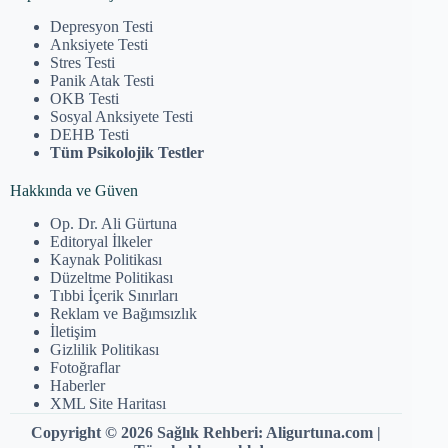
Depresyon Testi
Anksiyete Testi
Stres Testi
Panik Atak Testi
OKB Testi
Sosyal Anksiyete Testi
DEHB Testi
Tüm Psikolojik Testler
Hakkında ve Güven
Op. Dr. Ali Gürtuna
Editoryal İlkeler
Kaynak Politikası
Düzeltme Politikası
Tıbbi İçerik Sınırları
Reklam ve Bağımsızlık
İletişim
Gizlilik Politikası
Fotoğraflar
Haberler
XML Site Haritası
Copyright © 2026 Sağlık Rehberi: Aligurtuna.com |