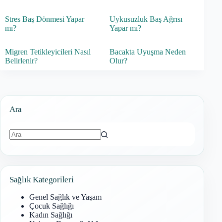
Stres Baş Dönmesi Yapar
Uykusuzluk Baş Ağrısı
mı?
Yapar mı?
Migren Tetikleyicileri Nasıl
Bacakta Uyuşma Neden
Belirlenir?
Olur?
Ara
Sonuç
bulunamadı
Sağlık Kategorileri
Genel Sağlık ve Yaşam
Çocuk Sağlığı
Kadın Sağlığı