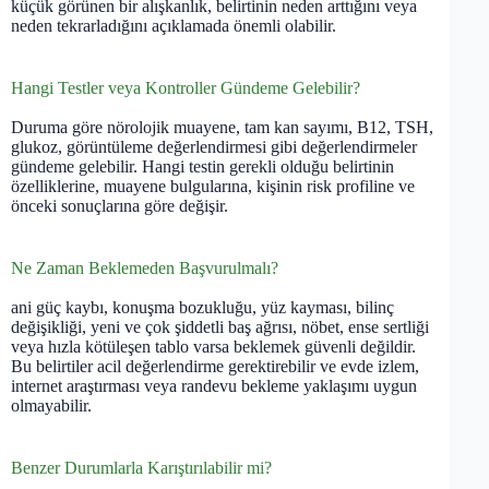
küçük görünen bir alışkanlık, belirtinin neden arttığını veya
neden tekrarladığını açıklamada önemli olabilir.
Hangi Testler veya Kontroller Gündeme Gelebilir?
Duruma göre nörolojik muayene, tam kan sayımı, B12, TSH,
glukoz, görüntüleme değerlendirmesi gibi değerlendirmeler
gündeme gelebilir. Hangi testin gerekli olduğu belirtinin
özelliklerine, muayene bulgularına, kişinin risk profiline ve
önceki sonuçlarına göre değişir.
Ne Zaman Beklemeden Başvurulmalı?
ani güç kaybı, konuşma bozukluğu, yüz kayması, bilinç
değişikliği, yeni ve çok şiddetli baş ağrısı, nöbet, ense sertliği
veya hızla kötüleşen tablo varsa beklemek güvenli değildir.
Bu belirtiler acil değerlendirme gerektirebilir ve evde izlem,
internet araştırması veya randevu bekleme yaklaşımı uygun
olmayabilir.
Benzer Durumlarla Karıştırılabilir mi?