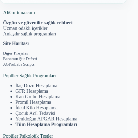
AliGurtuna.com
Özgün ve güvenilir sağlık rehberi
Uzman odaklı içerikler
Anlaşılır sağlık programları
Site Haritası
Diğer Projeler:
Babamın Şiir Defteri
AGProLabs Scripts
Popüler Sağlık Programları
İlaç Dozu Hesaplama
GFR Hesaplama
Kan Grubu Hesaplama
Promil Hesaplama
İdeal Kilo Hesaplama
Çocuk Acil Tedavisi
Yenidoğan APGAR Hesaplama
Tüm Hesaplama Programları
Popüler Psikolojik Testler