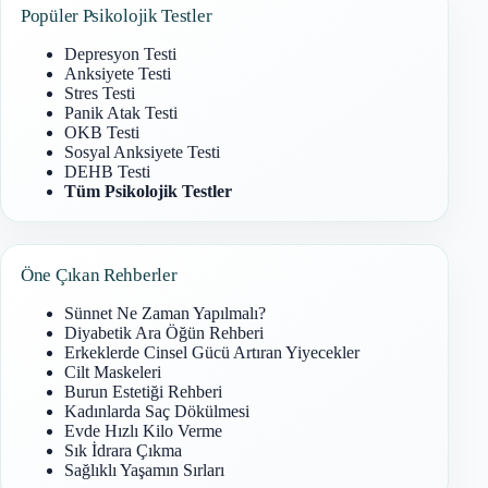
Popüler Psikolojik Testler
Depresyon Testi
Anksiyete Testi
Stres Testi
Panik Atak Testi
OKB Testi
Sosyal Anksiyete Testi
DEHB Testi
Tüm Psikolojik Testler
Öne Çıkan Rehberler
Sünnet Ne Zaman Yapılmalı?
Diyabetik Ara Öğün Rehberi
Erkeklerde Cinsel Gücü Artıran Yiyecekler
Cilt Maskeleri
Burun Estetiği Rehberi
Kadınlarda Saç Dökülmesi
Evde Hızlı Kilo Verme
Sık İdrara Çıkma
Sağlıklı Yaşamın Sırları