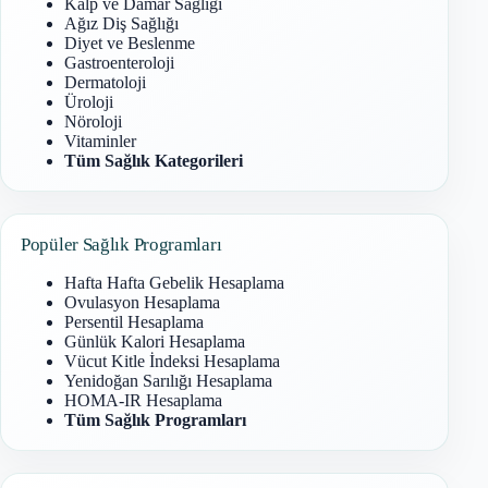
Kalp ve Damar Sağlığı
Ağız Diş Sağlığı
Diyet ve Beslenme
Gastroenteroloji
Dermatoloji
Üroloji
Nöroloji
Vitaminler
Tüm Sağlık Kategorileri
Popüler Sağlık Programları
Hafta Hafta Gebelik Hesaplama
Ovulasyon Hesaplama
Persentil Hesaplama
Günlük Kalori Hesaplama
Vücut Kitle İndeksi Hesaplama
Yenidoğan Sarılığı Hesaplama
HOMA-IR Hesaplama
Tüm Sağlık Programları