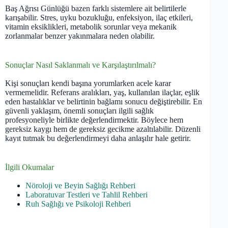
Baş Ağrısı Günlüğü bazen farklı sistemlere ait belirtilerle
karışabilir. Stres, uyku bozukluğu, enfeksiyon, ilaç etkileri,
vitamin eksiklikleri, metabolik sorunlar veya mekanik
zorlanmalar benzer yakınmalara neden olabilir.
Sonuçlar Nasıl Saklanmalı ve Karşılaştırılmalı?
Kişi sonuçları kendi başına yorumlarken acele karar
vermemelidir. Referans aralıkları, yaş, kullanılan ilaçlar, eşlik
eden hastalıklar ve belirtinin bağlamı sonucu değiştirebilir. En
güvenli yaklaşım, önemli sonuçları ilgili sağlık
profesyoneliyle birlikte değerlendirmektir. Böylece hem
gereksiz kaygı hem de gereksiz gecikme azaltılabilir. Düzenli
kayıt tutmak bu değerlendirmeyi daha anlaşılır hale getirir.
İlgili Okumalar
Nöroloji ve Beyin Sağlığı Rehberi
Laboratuvar Testleri ve Tahlil Rehberi
Ruh Sağlığı ve Psikoloji Rehberi