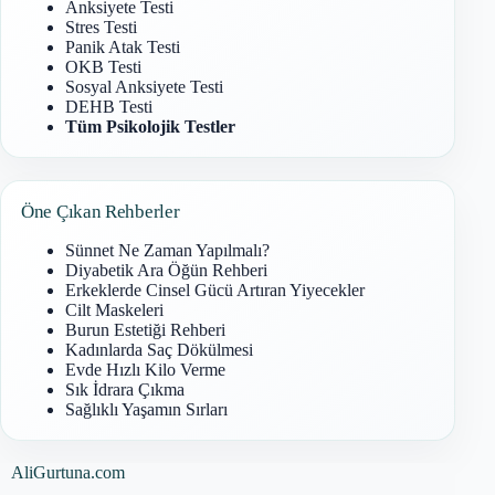
Anksiyete Testi
Stres Testi
Panik Atak Testi
OKB Testi
Sosyal Anksiyete Testi
DEHB Testi
Tüm Psikolojik Testler
Öne Çıkan Rehberler
Sünnet Ne Zaman Yapılmalı?
Diyabetik Ara Öğün Rehberi
Erkeklerde Cinsel Gücü Artıran Yiyecekler
Cilt Maskeleri
Burun Estetiği Rehberi
Kadınlarda Saç Dökülmesi
Evde Hızlı Kilo Verme
Sık İdrara Çıkma
Sağlıklı Yaşamın Sırları
AliGurtuna.com