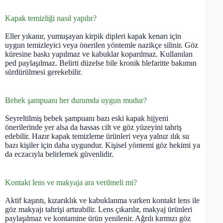
Kapak temizliği nasıl yapılır?
Eller yıkanır, yumuşayan kirpik dipleri kapak kenarı için
uygun temizleyici veya önerilen yöntemle nazikçe silinir. Göz
küresine baskı yapılmaz ve kabuklar koparılmaz. Kullanılan
ped paylaşılmaz. Belirti düzelse bile kronik blefaritte bakımın
sürdürülmesi gerekebilir.
Bebek şampuanı her durumda uygun mudur?
Seyreltilmiş bebek şampuanı bazı eski kapak hijyeni
önerilerinde yer alsa da hassas cilt ve göz yüzeyini tahriş
edebilir. Hazır kapak temizleme ürünleri veya yalnız ılık su
bazı kişiler için daha uygundur. Kişisel yöntemi göz hekimi ya
da eczacıyla belirlemek güvenlidir.
Kontakt lens ve makyaja ara verilmeli mi?
Aktif kaşıntı, kızarıklık ve kabuklanma varken kontakt lens ile
göz makyajı tahrişi artırabilir. Lens çıkarılır, makyaj ürünleri
paylaşılmaz ve kontamine ürün yenilenir. Ağrılı kırmızı göz