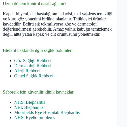
Uzun dönem kontrol nasıl sağlanır?
Kapak hijyeni, cilt hastalığının tedavisi, makyaj-lens temizliği
ve kuru göz yönetimi birlikte planlanır. Tetikleyici ürünler
kaydedilir. Belirti sık tekrarlıyorsa göz ve dermatoloji
değerlendirmesi gerekebilir. Amaç yalnız kabuğu temizlemek
değil, altta yatan kapak ve cilt örüntüsünü yönetmektir.
Blefarit hakkında ilgili sağlık bölümleri
Göz Sağlığı Rehberi
Dermatoloji Rehberi
Alerji Rehberi
Genel Sağlık Rehberi
Seboreik için güvenilir klinik kaynaklar
NHS: Blepharitis
NEI: Blepharitis
Moorfields Eye Hospital: Blepharitis
NHS: Eyelid problems