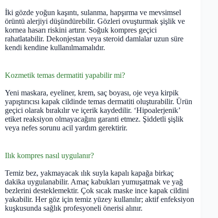
İki gözde yoğun kaşıntı, sulanma, hapşırma ve mevsimsel
örüntü alerjiyi düşündürebilir. Gözleri ovuşturmak şişlik ve
kornea hasarı riskini artırır. Soğuk kompres geçici
rahatlatabilir. Dekonjestan veya steroid damlalar uzun süre
kendi kendine kullanılmamalıdır.
Kozmetik temas dermatiti yapabilir mi?
Yeni maskara, eyeliner, krem, saç boyası, oje veya kirpik
yapıştırıcısı kapak cildinde temas dermatiti oluşturabilir. Ürün
geçici olarak bırakılır ve içerik kaydedilir. ‘Hipoalerjenik’
etiket reaksiyon olmayacağını garanti etmez. Şiddetli şişlik
veya nefes sorunu acil yardım gerektirir.
Ilık kompres nasıl uygulanır?
Temiz bez, yakmayacak ılık suyla kapalı kapağa birkaç
dakika uygulanabilir. Amaç kabukları yumuşatmak ve yağ
bezlerini desteklemektir. Çok sıcak maske ince kapak cildini
yakabilir. Her göz için temiz yüzey kullanılır; aktif enfeksiyon
kuşkusunda sağlık profesyoneli önerisi alınır.