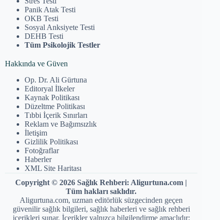
Stres Testi
Panik Atak Testi
OKB Testi
Sosyal Anksiyete Testi
DEHB Testi
Tüm Psikolojik Testler
Hakkında ve Güven
Op. Dr. Ali Gürtuna
Editoryal İlkeler
Kaynak Politikası
Düzeltme Politikası
Tıbbi İçerik Sınırları
Reklam ve Bağımsızlık
İletişim
Gizlilik Politikası
Fotoğraflar
Haberler
XML Site Haritası
Copyright © 2026 Sağlık Rehberi: Aligurtuna.com |
Tüm hakları saklıdır.
Aligurtuna.com, uzman editörlük süzgecinden geçen
güvenilir sağlık bilgileri, sağlık haberleri ve sağlık rehberi
içerikleri sunar. İçerikler yalnızca bilgilendirme amaçlıdır;