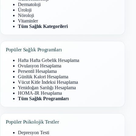
Dermatoloji
Üroloji
Nöroloji
Vitaminler
Tüm Sağlık Kategorileri
Popüler Sağlık Programları
Hafta Hafta Gebelik Hesaplama
Ovulasyon Hesaplama
Persentil Hesaplama
Günlük Kalori Hesaplama
Vücut Kitle İndeksi Hesaplama
Yenidoğan Sarılığı Hesaplama
HOMA-IR Hesaplama
Tüm Sağlık Programları
Popüler Psikolojik Testler
Depresyon Testi