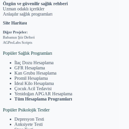
Özgün ve güvenilir sağlık rehberi
Uzman odaklı içerikler
Anlaşılır sağlık programları
Site Haritası
Diğer Projeler:
Babamın Şiir Defteri
AGProLabs Scripts
Popüler Sağlık Programları
İlaç Dozu Hesaplama
GFR Hesaplama
Kan Grubu Hesaplama
Promil Hesaplama
İdeal Kilo Hesaplama
Çocuk Acil Tedavisi
Yenidoğan APGAR Hesaplama
Tüm Hesaplama Programları
Popüler Psikolojik Testler
Depresyon Testi
Anksiyete Testi