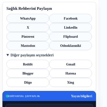
Sağlık Rehberini Paylaşın
WhatsApp
Facebook
X
LinkedIn
Pinterest
Flipboard
Mastodon
Odnoklassniki
Diğer paylaşım seçenekleri
Reddit
Gmail
Blogger
Hatena
Diigo
Xing
Yayın bilgileri
EDITORYAL ŞEFFAFLIK