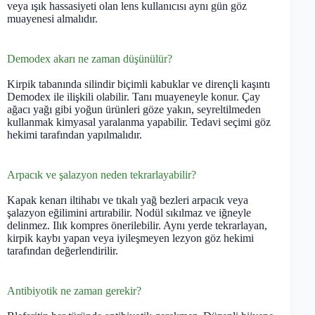
veya ışık hassasiyeti olan lens kullanıcısı aynı gün göz
muayenesi almalıdır.
Demodex akarı ne zaman düşünülür?
Kirpik tabanında silindir biçimli kabuklar ve dirençli kaşıntı
Demodex ile ilişkili olabilir. Tanı muayeneyle konur. Çay
ağacı yağı gibi yoğun ürünleri göze yakın, seyreltilmeden
kullanmak kimyasal yaralanma yapabilir. Tedavi seçimi göz
hekimi tarafından yapılmalıdır.
Arpacık ve şalazyon neden tekrarlayabilir?
Kapak kenarı iltihabı ve tıkalı yağ bezleri arpacık veya
şalazyon eğilimini artırabilir. Nodül sıkılmaz ve iğneyle
delinmez. Ilık kompres önerilebilir. Aynı yerde tekrarlayan,
kirpik kaybı yapan veya iyileşmeyen lezyon göz hekimi
tarafından değerlendirilir.
Antibiyotik ne zaman gerekir?