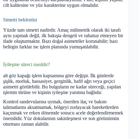
cilt kalitesine ve yüz karakterine uygun olmalıdır.
Simetri beklentisi
Yüzde tam simetri nadirdir. Amaç milimetrik olarak iki tarafı
aynı yapmak değil, ilk bakışta dengeli ve rahatsız etmeyen bir
ifade oluşturmaktır. Bazı doğal asimetriler korunabilir; bazı
belirgin farklar ise işlem planında yumuşatılabilir.
İyileşme süreci nasıldır?
alt göz kapağı işlem kapsamına göre değişir. İlk günlerde
şişlik, morluk, hassasiyet, gerginlik, hafif ağrı veya geçici
asimetri görülebilir. Bu bulguların ne kadar süreceği, yapılan
işlemin türüne ve kişinin iyileşme yanıtına bağlıdır.
Kontrol randevularına uymak, önerilen ilaç ve bakım
talimatlarını aksatmamak, bölgeyi zorlayacak hareketlerden
kaçınmak ve erken dönemde sonucu acele değerlendirmemek
önemlidir. Yüz dokularının sakinleşmesi ve son görünümün
oturması zaman alabilir.