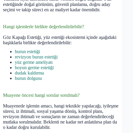
estetiğinde doğal görünüm, güvenli planlama, doğru aday
seçimi ve takip süreci en az maliyet kadar önemlidir.
Hangi işlemlerle birlikte değerlendirilebilir?
Göz Kapağı Estetiği, yüz estetiği ekosistemi içinde aşağıdaki
başlıklarla birlikte değerlendirilebilir:
burun estetiği
revizyon burun estetiği
yüz germe ameliyatı
boyun germe estetiği
dudak kaldırma
burun dolgusu
Muayene öncesi hangi sorular sorulmalı?
Muayenede işlemin amacı, hangi teknikle yapılacağı, iyileşme
süresi, iz ihtimali, sosyal yaşama dönüş, kontrol planı,
revizyon ihtimali ve sonuçların ne zaman değerlendirileceği
mutlaka sorulmalıdır. Beklenti ne kadar net anlatılırsa plan da
o kadar doğru kurulabilir.