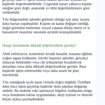
kişilerde değerlendirilebilir. Uygunluk kararı yalnızca kişinin
isteğine göre değil, anatomik ve tıbbi değerlendirmeye göre
verilmelidir.
Yüz bölgesindeki işlemler görünür olduğu için aday seçimi
daha hassas yapılmalıdır. Kişinin ne kadar değişim istediği,
doğal görünüm beklentisi, sosyal yaşama dönüş süresi ve iz
hassasiyeti muayene sırasında ayrıntılı konuşulmalıdır.
Hangi durumlarda dikkatli değerlendirme gerekir?
Aktif enfeksiyon, kontrolsüz kronik hastalık, kanama eğilimi,
yoğun sigara kullanımı, önceki başarısız işlemler, gerçekçi
olmayan beklentiler veya cilt iyileşmesini bozabilecek
durumlar varsa daha dikkatli değerlendirme gerekir. Bazı
kişilerde işlem ertelenebilir veya daha sınırlı bir plan
önerilebilir.
Yüz estetiğinde acele karar vermek doğru değildir. Özellikle
daha önce işlem geçirmiş kişilerde doku planları değişmiş
olabilir. Bu nedenle eski operasyon bilgileri, kullanılan dolgu
veya botulinum toksin uygulamaları, alerji öyküsü ve düzenli
ilaçlar açıkça paylaşılmalıdır.