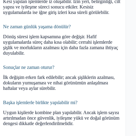
Kesi yapılan işlemlerde iz oluşabilir. İzin yeri, belirginliği, cilt
yapısı ve iyileşme süreci sonucu etkiler. Kesisiz
uygulamalarda ise iğne giriş izleri kısa süreli görülebilir.
Ne zaman günlük yaşama dönülür?
Dönüş süresi işlem kapsamına göre değişir. Hafif
uygulamalarda süreç daha kısa olabilir; cerrahi işlemlerde
şişlik ve morlukların azalması için daha fazla zamana ihtiyaç
duyulabilir.
Sonuçlar ne zaman oturur?
İlk değişim erken fark edilebilir; ancak şişliklerin azalması,
dokuların yumuşaması ve nihai görünümün anlaşılması
haftalar veya aylar sürebilir.
Başka işlemlerle birlikte yapılabilir mi?
Uygun kişilerde kombine plan yapılabilir. Ancak işlem sayısı
artırılmadan önce güvenlik, iyileşme yükü ve doğal görünüm
dengesi dikkatle değerlendirilmelidir.