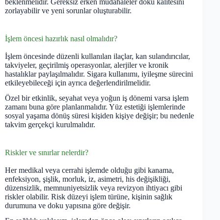
beklenmelidir. Gereksiz erken müdahaleler doku kalitesini
zorlayabilir ve yeni sorunlar oluşturabilir.
İşlem öncesi hazırlık nasıl olmalıdır?
İşlem öncesinde düzenli kullanılan ilaçlar, kan sulandırıcılar,
takviyeler, geçirilmiş operasyonlar, alerjiler ve kronik
hastalıklar paylaşılmalıdır. Sigara kullanımı, iyileşme sürecini
etkileyebileceği için ayrıca değerlendirilmelidir.
Özel bir etkinlik, seyahat veya yoğun iş dönemi varsa işlem
zamanı buna göre planlanmalıdır. Yüz estetiği işlemlerinde
sosyal yaşama dönüş süresi kişiden kişiye değişir; bu nedenle
takvim gerçekçi kurulmalıdır.
Riskler ve sınırlar nelerdir?
Her medikal veya cerrahi işlemde olduğu gibi kanama,
enfeksiyon, şişlik, morluk, iz, asimetri, his değişikliği,
düzensizlik, memnuniyetsizlik veya revizyon ihtiyacı gibi
riskler olabilir. Risk düzeyi işlem türüne, kişinin sağlık
durumuna ve doku yapısına göre değişir.