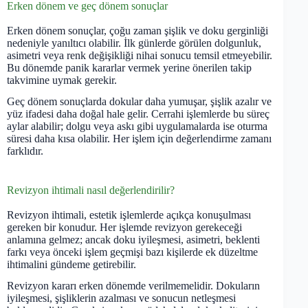
Erken dönem ve geç dönem sonuçlar
Erken dönem sonuçlar, çoğu zaman şişlik ve doku gerginliği
nedeniyle yanıltıcı olabilir. İlk günlerde görülen dolgunluk,
asimetri veya renk değişikliği nihai sonucu temsil etmeyebilir.
Bu dönemde panik kararlar vermek yerine önerilen takip
takvimine uymak gerekir.
Geç dönem sonuçlarda dokular daha yumuşar, şişlik azalır ve
yüz ifadesi daha doğal hale gelir. Cerrahi işlemlerde bu süreç
aylar alabilir; dolgu veya askı gibi uygulamalarda ise oturma
süresi daha kısa olabilir. Her işlem için değerlendirme zamanı
farklıdır.
Revizyon ihtimali nasıl değerlendirilir?
Revizyon ihtimali, estetik işlemlerde açıkça konuşulması
gereken bir konudur. Her işlemde revizyon gerekeceği
anlamına gelmez; ancak doku iyileşmesi, asimetri, beklenti
farkı veya önceki işlem geçmişi bazı kişilerde ek düzeltme
ihtimalini gündeme getirebilir.
Revizyon kararı erken dönemde verilmemelidir. Dokuların
iyileşmesi, şişliklerin azalması ve sonucun netleşmesi