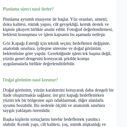
Planlama süreci nasıl ilerler?
Planlama ayrıntılı muayene ile başlar. Yüz oranları, simetri,
doku kalitesi, mimik yapısı, cilt gevşekliği, kemik destek ve
kişinin şikayeti birlikte analiz edilir. Fotoğraf değerlendirmesi,
beklenti konuşması ve işlem kapsamı bu aşamada netleşir.
Göz Kapağı Estetiği için teknik seçim; hedeflenen değişime,
anatomik sınırlara, iyileşme süresine ve doğal görünüm
beklentisine göre yapılır. Gerektiğinde işlem tek başına değil,
yüzün genel dengesini koruyacak şekilde komşu
uygulamalarla birlikte değerlendirilebilir.
Doğal görünüm nasıl korunur?
Doğal görünüm, yüzün karakterini koruyarak daha dengeli bir
ifade oluşturmakla sağlanır. üst göz kapağı hedeflenirken
yüzün tek bir bölgesine aşırı odaklanmak, diğer alanlarla
uyumu bozabilir. Bu nedenle ölçülü ve anatomik sınırlara
saygılı yaklaşım önemlidir.
Başka kişilerin sonuçlarını birebir hedeflemek yanıltıcı
olabilir. Kemik yapı, cilt kalitesi, yaş, mimik alışkanlığı ve