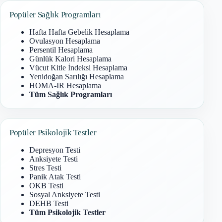
Popüler Sağlık Programları
Hafta Hafta Gebelik Hesaplama
Ovulasyon Hesaplama
Persentil Hesaplama
Günlük Kalori Hesaplama
Vücut Kitle İndeksi Hesaplama
Yenidoğan Sarılığı Hesaplama
HOMA-IR Hesaplama
Tüm Sağlık Programları
Popüler Psikolojik Testler
Depresyon Testi
Anksiyete Testi
Stres Testi
Panik Atak Testi
OKB Testi
Sosyal Anksiyete Testi
DEHB Testi
Tüm Psikolojik Testler