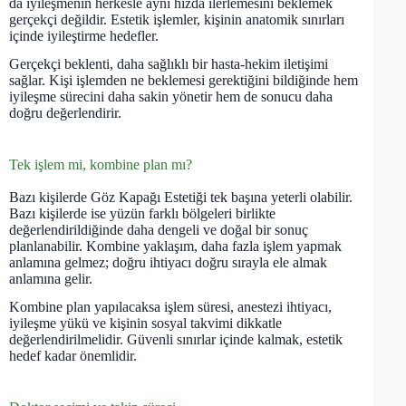
da iyileşmenin herkesle aynı hızda ilerlemesini beklemek
gerçekçi değildir. Estetik işlemler, kişinin anatomik sınırları
içinde iyileştirme hedefler.
Gerçekçi beklenti, daha sağlıklı bir hasta-hekim iletişimi
sağlar. Kişi işlemden ne beklemesi gerektiğini bildiğinde hem
iyileşme sürecini daha sakin yönetir hem de sonucu daha
doğru değerlendirir.
Tek işlem mi, kombine plan mı?
Bazı kişilerde Göz Kapağı Estetiği tek başına yeterli olabilir.
Bazı kişilerde ise yüzün farklı bölgeleri birlikte
değerlendirildiğinde daha dengeli ve doğal bir sonuç
planlanabilir. Kombine yaklaşım, daha fazla işlem yapmak
anlamına gelmez; doğru ihtiyacı doğru sırayla ele almak
anlamına gelir.
Kombine plan yapılacaksa işlem süresi, anestezi ihtiyacı,
iyileşme yükü ve kişinin sosyal takvimi dikkatle
değerlendirilmelidir. Güvenli sınırlar içinde kalmak, estetik
hedef kadar önemlidir.