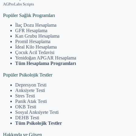
AGProLabs Scripts
Popüler Sağlık Programları
İlaç Dozu Hesaplama
GFR Hesaplama
Kan Grubu Hesaplama
Promil Hesaplama
İdeal Kilo Hesaplama
Çocuk Acil Tedavisi
Yenidoğan APGAR Hesaplama
Tüm Hesaplama Programları
Popüler Psikolojik Testler
Depresyon Testi
Anksiyete Testi
Stres Testi
Panik Atak Testi
OKB Testi
Sosyal Anksiyete Testi
DEHB Testi
Tüm Psikolojik Testler
Hakkında ve Güven