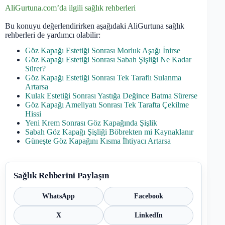
AliGurtuna.com’da ilgili sağlık rehberleri
Bu konuyu değerlendirirken aşağıdaki AliGurtuna sağlık
rehberleri de yardımcı olabilir:
Göz Kapağı Estetiği Sonrası Morluk Aşağı İnirse
Göz Kapağı Estetiği Sonrası Sabah Şişliği Ne Kadar
Sürer?
Göz Kapağı Estetiği Sonrası Tek Taraflı Sulanma
Artarsa
Kulak Estetiği Sonrası Yastığa Değince Batma Sürerse
Göz Kapağı Ameliyatı Sonrası Tek Tarafta Çekilme
Hissi
Yeni Krem Sonrası Göz Kapağında Şişlik
Sabah Göz Kapağı Şişliği Böbrekten mi Kaynaklanır
Güneşte Göz Kapağını Kısma İhtiyacı Artarsa
Sağlık Rehberini Paylaşın
WhatsApp
Facebook
X
LinkedIn