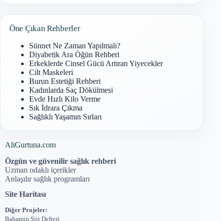
Öne Çıkan Rehberler
Sünnet Ne Zaman Yapılmalı?
Diyabetik Ara Öğün Rehberi
Erkeklerde Cinsel Gücü Artıran Yiyecekler
Cilt Maskeleri
Burun Estetiği Rehberi
Kadınlarda Saç Dökülmesi
Evde Hızlı Kilo Verme
Sık İdrara Çıkma
Sağlıklı Yaşamın Sırları
AliGurtuna.com
Özgün ve güvenilir sağlık rehberi
Uzman odaklı içerikler
Anlaşılır sağlık programları
Site Haritası
Diğer Projeler:
Babamın Şiir Defteri