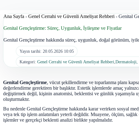
Ana Sayfa
-
Genel Cerrahi ve Güvenli Ameliyat Rehberi
-
Genital Ge
Genital Gençleştirme: Süreç, Uygunluk, İyileşme ve Fiyatlar
Genital Gençleştirme hakkında süreç, uygunluk, doğal görünüm, iyileşm
Yayın tarihi:
20.05.2026 10:05
Kategori:
Genel Cerrahi ve Güvenli Ameliyat Rehberi
,
Dermatoloji, 
Genital Gençleştirme
, vücut şekillendirme ve toparlanma planı kaps
değerlendirme gerektiren bir başlıktır. Estetik işlemlerde amaç yalnızca
değiştirmek değil, kişinin anatomisi, beklentisi ve günlük yaşamıyla 
oluşturmaktır.
Bu nedenle Genital Gençleştirme hakkında karar verirken sosyal med
veya tek tip işlem anlatımları yeterli değildir. Muayene, ölçüm, sağlı
işlemler ve gerçekçi beklenti analizi birlikte yapılmalıdır.