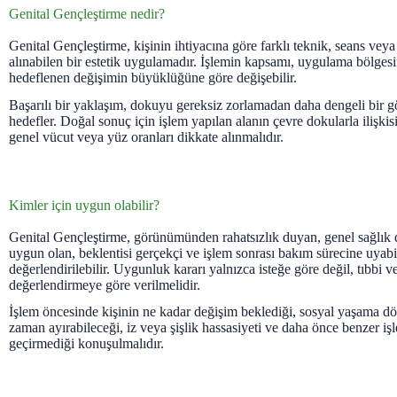
Genital Gençleştirme nedir?
Genital Gençleştirme, kişinin ihtiyacına göre farklı teknik, seans veya 
alınabilen bir estetik uygulamadır. İşlemin kapsamı, uygulama bölgesi
hedeflenen değişimin büyüklüğüne göre değişebilir.
Başarılı bir yaklaşım, dokuyu gereksiz zorlamadan daha dengeli bir 
hedefler. Doğal sonuç için işlem yapılan alanın çevre dokularla ilişkis
genel vücut veya yüz oranları dikkate alınmalıdır.
Kimler için uygun olabilir?
Genital Gençleştirme, görünümünden rahatsızlık duyan, genel sağlık 
uygun olan, beklentisi gerçekçi ve işlem sonrası bakım sürecine uyabi
değerlendirilebilir. Uygunluk kararı yalnızca isteğe göre değil, tıbbi 
değerlendirmeye göre verilmelidir.
İşlem öncesinde kişinin ne kadar değişim beklediği, sosyal yaşama dö
zaman ayırabileceği, iz veya şişlik hassasiyeti ve daha önce benzer iş
geçirmediği konuşulmalıdır.