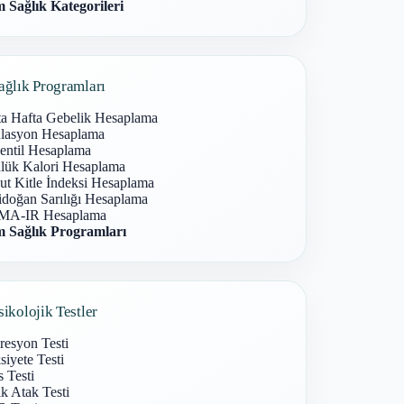
 Sağlık Kategorileri
ağlık Programları
ta Hafta Gebelik Hesaplama
lasyon Hesaplama
entil Hesaplama
lük Kalori Hesaplama
ut Kitle İndeksi Hesaplama
idoğan Sarılığı Hesaplama
A-IR Hesaplama
 Sağlık Programları
sikolojik Testler
resyon Testi
iyete Testi
s Testi
k Atak Testi