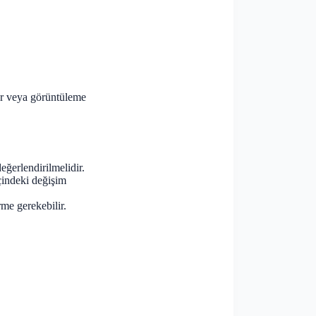
ar veya görüntüleme
eğerlendirilmelidir.
çindeki değişim
me gerekebilir.