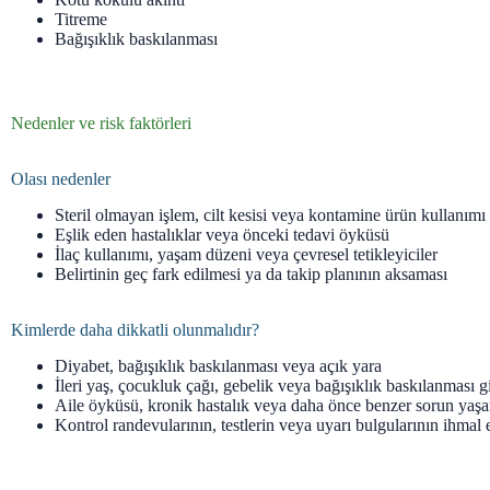
Titreme
Bağışıklık baskılanması
Nedenler ve risk faktörleri
Olası nedenler
Steril olmayan işlem, cilt kesisi veya kontamine ürün kullanımı
Eşlik eden hastalıklar veya önceki tedavi öyküsü
İlaç kullanımı, yaşam düzeni veya çevresel tetikleyiciler
Belirtinin geç fark edilmesi ya da takip planının aksaması
Kimlerde daha dikkatli olunmalıdır?
Diyabet, bağışıklık baskılanması veya açık yara
İleri yaş, çocukluk çağı, gebelik veya bağışıklık baskılanması g
Aile öyküsü, kronik hastalık veya daha önce benzer sorun yaş
Kontrol randevularının, testlerin veya uyarı bulgularının ihmal 