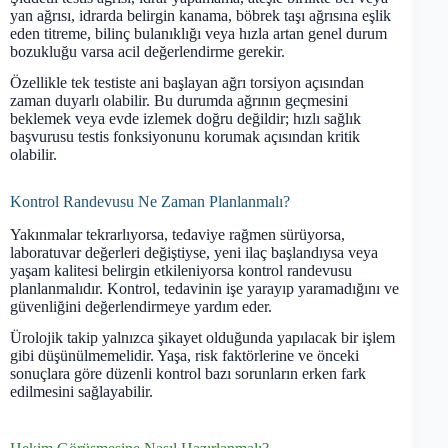
yan ağrısı, idrarda belirgin kanama, böbrek taşı ağrısına eşlik
eden titreme, bilinç bulanıklığı veya hızla artan genel durum
bozukluğu varsa acil değerlendirme gerekir.
Özellikle tek testiste ani başlayan ağrı torsiyon açısından
zaman duyarlı olabilir. Bu durumda ağrının geçmesini
beklemek veya evde izlemek doğru değildir; hızlı sağlık
başvurusu testis fonksiyonunu korumak açısından kritik
olabilir.
Kontrol Randevusu Ne Zaman Planlanmalı?
Yakınmalar tekrarlıyorsa, tedaviye rağmen sürüyorsa,
laboratuvar değerleri değiştiyse, yeni ilaç başlandıysa veya
yaşam kalitesi belirgin etkileniyorsa kontrol randevusu
planlanmalıdır. Kontrol, tedavinin işe yarayıp yaramadığını ve
güvenliğini değerlendirmeye yardım eder.
Ürolojik takip yalnızca şikayet olduğunda yapılacak bir işlem
gibi düşünülmemelidir. Yaşa, risk faktörlerine ve önceki
sonuçlara göre düzenli kontrol bazı sorunların erken fark
edilmesini sağlayabilir.