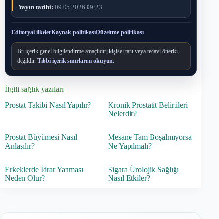
Yayın tarihi:
09.05.2026 09:23
Editoryal ilkeler
Kaynak politikası
Düzeltme politikası
Bu içerik genel bilgilendirme amaçlıdır; kişisel tanı veya tedavi önerisi
değildir.
Tıbbi içerik sınırlarını okuyun.
İlgili sağlık yazıları
Prostat Takibi Nasıl Yapılır?
Kronik Prostatit Belirtileri
Nelerdir?
Prostat Büyümesi Nasıl
Mesane Tam Boşalmıyorsa
Anlaşılır?
Ne Yapılmalı?
Erkeklerde İdrar Yanması
Sigara Ürolojik Sağlığı
Neden Olur?
Nasıl Etkiler?