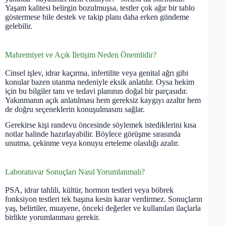
Yaşam kalitesi belirgin bozulmuşsa, testler çok ağır bir tablo
göstermese bile destek ve takip planı daha erken gündeme
gelebilir.
Mahremiyet ve Açık İletişim Neden Önemlidir?
Cinsel işlev, idrar kaçırma, infertilite veya genital ağrı gibi
konular bazen utanma nedeniyle eksik anlatılır. Oysa hekim
için bu bilgiler tanı ve tedavi planının doğal bir parçasıdır.
Yakınmanın açık anlatılması hem gereksiz kaygıyı azaltır hem
de doğru seçeneklerin konuşulmasını sağlar.
Gerekirse kişi randevu öncesinde söylemek istediklerini kısa
notlar halinde hazırlayabilir. Böylece görüşme sırasında
unutma, çekinme veya konuyu erteleme olasılığı azalır.
Laboratuvar Sonuçları Nasıl Yorumlanmalı?
PSA, idrar tahlili, kültür, hormon testleri veya böbrek
fonksiyon testleri tek başına kesin karar verdirmez. Sonuçların
yaş, belirtiler, muayene, önceki değerler ve kullanılan ilaçlarla
birlikte yorumlanması gerekir.