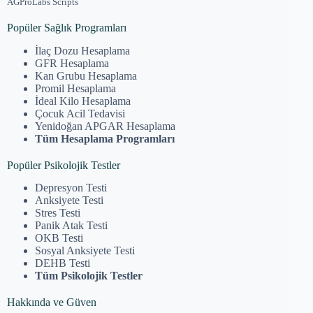
AGProLabs Scripts
Popüler Sağlık Programları
İlaç Dozu Hesaplama
GFR Hesaplama
Kan Grubu Hesaplama
Promil Hesaplama
İdeal Kilo Hesaplama
Çocuk Acil Tedavisi
Yenidoğan APGAR Hesaplama
Tüm Hesaplama Programları
Popüler Psikolojik Testler
Depresyon Testi
Anksiyete Testi
Stres Testi
Panik Atak Testi
OKB Testi
Sosyal Anksiyete Testi
DEHB Testi
Tüm Psikolojik Testler
Hakkında ve Güven