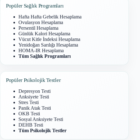
Popüler Sağlık Programları
Hafta Hafta Gebelik Hesaplama
Ovulasyon Hesaplama
Persentil Hesaplama
Günlük Kalori Hesaplama
Vücut Kitle İndeksi Hesaplama
Yenidoğan Sarılığı Hesaplama
HOMA-IR Hesaplama
Tüm Sağlık Programları
Popüler Psikolojik Testler
Depresyon Testi
Anksiyete Testi
Stres Testi
Panik Atak Testi
OKB Testi
Sosyal Anksiyete Testi
DEHB Testi
Tüm Psikolojik Testler