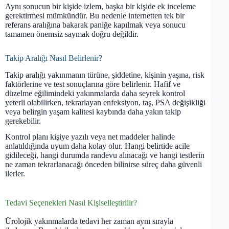
Aynı sonucun bir kişide izlem, başka bir kişide ek inceleme
gerektirmesi mümkündür. Bu nedenle internetten tek bir
referans aralığına bakarak paniğe kapılmak veya sonucu
tamamen önemsiz saymak doğru değildir.
Takip Aralığı Nasıl Belirlenir?
Takip aralığı yakınmanın türüne, şiddetine, kişinin yaşına, risk
faktörlerine ve test sonuçlarına göre belirlenir. Hafif ve
düzelme eğilimindeki yakınmalarda daha seyrek kontrol
yeterli olabilirken, tekrarlayan enfeksiyon, taş, PSA değişikliği
veya belirgin yaşam kalitesi kaybında daha yakın takip
gerekebilir.
Kontrol planı kişiye yazılı veya net maddeler halinde
anlatıldığında uyum daha kolay olur. Hangi belirtide acile
gidileceği, hangi durumda randevu alınacağı ve hangi testlerin
ne zaman tekrarlanacağı önceden bilinirse süreç daha güvenli
ilerler.
Tedavi Seçenekleri Nasıl Kişiselleştirilir?
Ürolojik yakınmalarda tedavi her zaman aynı sırayla