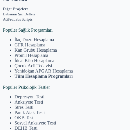
Diğer Projeler:
Babamın Şiir Defteri
AGProLabs Scripts
Popüler Sağlık Programları
İlaç Dozu Hesaplama
GFR Hesaplama
Kan Grubu Hesaplama
Promil Hesaplama
İdeal Kilo Hesaplama
Çocuk Acil Tedavisi
Yenidoğan APGAR Hesaplama
Tüm Hesaplama Programları
Popüler Psikolojik Testler
Depresyon Testi
Anksiyete Testi
Stres Testi
Panik Atak Testi
OKB Testi
Sosyal Anksiyete Testi
DEHB Testi