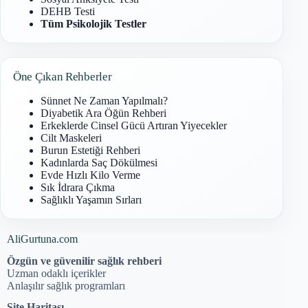
DEHB Testi
Tüm Psikolojik Testler
Öne Çıkan Rehberler
Sünnet Ne Zaman Yapılmalı?
Diyabetik Ara Öğün Rehberi
Erkeklerde Cinsel Gücü Artıran Yiyecekler
Cilt Maskeleri
Burun Estetiği Rehberi
Kadınlarda Saç Dökülmesi
Evde Hızlı Kilo Verme
Sık İdrara Çıkma
Sağlıklı Yaşamın Sırları
AliGurtuna.com
Özgün ve güvenilir sağlık rehberi
Uzman odaklı içerikler
Anlaşılır sağlık programları
Site Haritası