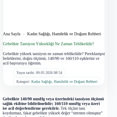
Ana Sayfa
-
Kadın Sağlığı, Hamilelik ve Doğum Rehberi
Gebelikte Tansiyon Yüksekliği Ne Zaman Tehlikelidir?
Gebelikte yüksek tansiyon ne zaman tehlikelidir? Preeklampsi
belirtilerini, doğru ölçümü, 140/90 ve 160/110 eşiklerini ve
acil başvuruyu öğrenin.
Yayın tarihi:
09.05.2026 08:54
Kategori:
Kadın Sağlığı, Hamilelik ve Doğum Rehberi
Gebelikte 140/90 mmHg veya üzerindeki tansiyon ölçümü
sağlık ekibine bildirilmelidir; 160/110 mmHg veya üzeri
ise acil değerlendirme gerektirir.
Tek ölçüm tanı
koydurmaz, fakat gebelikte yüksek değer “stresten olmuştur”