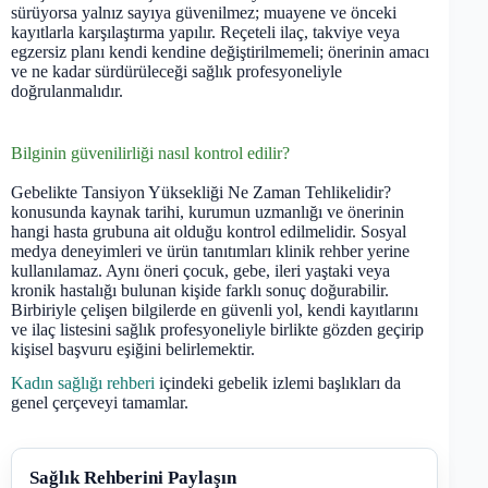
sürüyorsa yalnız sayıya güvenilmez; muayene ve önceki
kayıtlarla karşılaştırma yapılır. Reçeteli ilaç, takviye veya
egzersiz planı kendi kendine değiştirilmemeli; önerinin amacı
ve ne kadar sürdürüleceği sağlık profesyoneliyle
doğrulanmalıdır.
Bilginin güvenilirliği nasıl kontrol edilir?
Gebelikte Tansiyon Yüksekliği Ne Zaman Tehlikelidir?
konusunda kaynak tarihi, kurumun uzmanlığı ve önerinin
hangi hasta grubuna ait olduğu kontrol edilmelidir. Sosyal
medya deneyimleri ve ürün tanıtımları klinik rehber yerine
kullanılamaz. Aynı öneri çocuk, gebe, ileri yaştaki veya
kronik hastalığı bulunan kişide farklı sonuç doğurabilir.
Birbiriyle çelişen bilgilerde en güvenli yol, kendi kayıtlarını
ve ilaç listesini sağlık profesyoneliyle birlikte gözden geçirip
kişisel başvuru eşiğini belirlemektir.
Kadın sağlığı rehberi
içindeki gebelik izlemi başlıkları da
genel çerçeveyi tamamlar.
Sağlık Rehberini Paylaşın