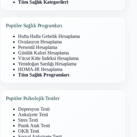
Tüm Sağlık Kategorileri
Popüler Sağlık Programları
Hafta Hafta Gebelik Hesaplama
Ovulasyon Hesaplama
Persentil Hesaplama
Günlük Kalori Hesaplama
Vücut Kitle İndeksi Hesaplama
Yenidoğan Sarılığı Hesaplama
HOMA-IR Hesaplama
Tüm Sağlık Programları
Popüler Psikolojik Testler
Depresyon Testi
Anksiyete Testi
Stres Testi
Panik Atak Testi
OKB Testi
Sosyal Anksiyete Testi