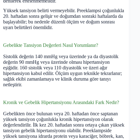
denilerek ertelenmemelidir.
Yüksek tansiyon belirti vermeyebilir. Preeklampsi çoğunlukla
20. haftadan sonra gelişir ve doğumdan sonraki haftalarda da
başlayabilir; bu nedenle düzenli ölçüm ve doğum sonrası
uyarı belirtileri önemlidir.
Gebelikte Tansiyon Değerleri Nasıl Yorumlanır?
Sistolik değerin 140 mmHg veya üzerinde ya da diyastolik
değerin 90 mmHg veya üzerinde olması hipertansiyon
eşiğidir. 160 sistolik veya 110 diyastolik ve üzeri ağır
hipertansiyon kabul edilir. Ölçüm uygun teknikle tekrarlanır;
sağlık ekibi zamanlamaya ve klinik duruma göre tanıyı
netleştirir.
Kronik ve Gebelik Hipertansiyonu Arasındaki Fark Nedir?
Gebelikten önce bulunan veya 20. haftadan önce saptanan
yüksek tansiyon çoğunlukla kronik hipertansiyon olarak
değerlendirilir. İlk kez 20. haftadan sonra ortaya çıkan yüksek
tansiyon gebelik hipertansiyonu olabilir. Preeklampside
yüksek tansiyona idrarda protein veya karaciğer, böbrek, kan,