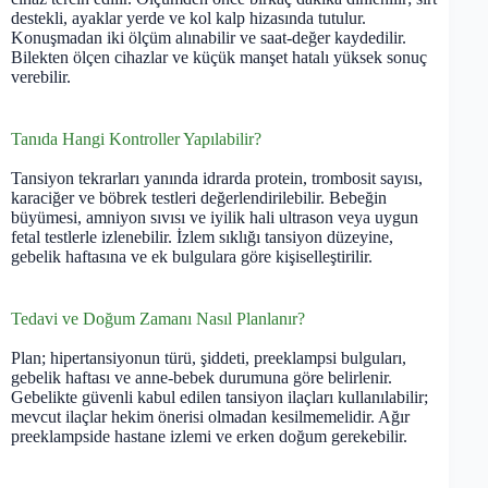
destekli, ayaklar yerde ve kol kalp hizasında tutulur.
Konuşmadan iki ölçüm alınabilir ve saat-değer kaydedilir.
Bilekten ölçen cihazlar ve küçük manşet hatalı yüksek sonuç
verebilir.
Tanıda Hangi Kontroller Yapılabilir?
Tansiyon tekrarları yanında idrarda protein, trombosit sayısı,
karaciğer ve böbrek testleri değerlendirilebilir. Bebeğin
büyümesi, amniyon sıvısı ve iyilik hali ultrason veya uygun
fetal testlerle izlenebilir. İzlem sıklığı tansiyon düzeyine,
gebelik haftasına ve ek bulgulara göre kişiselleştirilir.
Tedavi ve Doğum Zamanı Nasıl Planlanır?
Plan; hipertansiyonun türü, şiddeti, preeklampsi bulguları,
gebelik haftası ve anne-bebek durumuna göre belirlenir.
Gebelikte güvenli kabul edilen tansiyon ilaçları kullanılabilir;
mevcut ilaçlar hekim önerisi olmadan kesilmemelidir. Ağır
preeklampside hastane izlemi ve erken doğum gerekebilir.