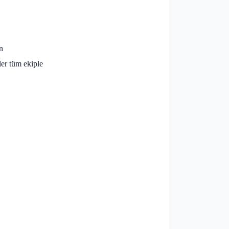
n
ler tüm ekiple