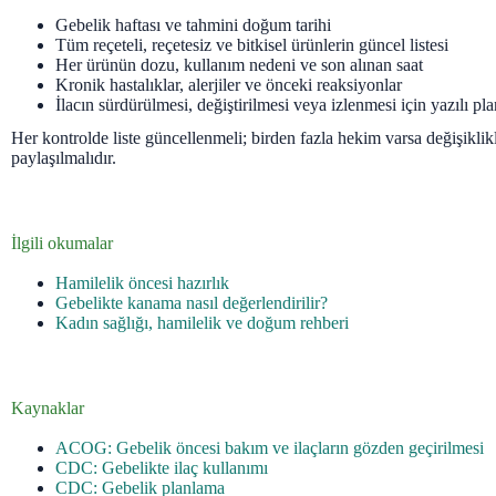
Gebelik haftası ve tahmini doğum tarihi
Tüm reçeteli, reçetesiz ve bitkisel ürünlerin güncel listesi
Her ürünün dozu, kullanım nedeni ve son alınan saat
Kronik hastalıklar, alerjiler ve önceki reaksiyonlar
İlacın sürdürülmesi, değiştirilmesi veya izlenmesi için yazılı pla
Her kontrolde liste güncellenmeli; birden fazla hekim varsa değişiklik
paylaşılmalıdır.
İlgili okumalar
Hamilelik öncesi hazırlık
Gebelikte kanama nasıl değerlendirilir?
Kadın sağlığı, hamilelik ve doğum rehberi
Kaynaklar
ACOG: Gebelik öncesi bakım ve ilaçların gözden geçirilmesi
CDC: Gebelikte ilaç kullanımı
CDC: Gebelik planlama