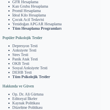
GFR Hesaplama
Kan Grubu Hesaplama
Promil Hesaplama
İdeal Kilo Hesaplama
Çocuk Acil Tedavisi
Yenidoğan APGAR Hesaplama
Tüm Hesaplama Programları
Popüler Psikolojik Testler
Depresyon Testi
Anksiyete Testi
Stres Testi
Panik Atak Testi
OKB Testi
Sosyal Anksiyete Testi
DEHB Testi
Tüm Psikolojik Testler
Hakkında ve Güven
Op. Dr. Ali Gürtuna
Editoryal İlkeler
Kaynak Politikası
Düzeltme Politikası