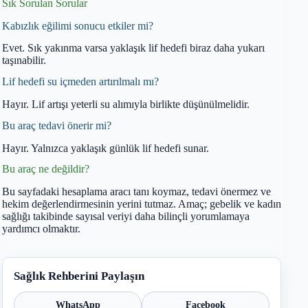
Sık Sorulan Sorular
Kabızlık eğilimi sonucu etkiler mi?
Evet. Sık yakınma varsa yaklaşık lif hedefi biraz daha yukarı
taşınabilir.
Lif hedefi su içmeden artırılmalı mı?
Hayır. Lif artışı yeterli su alımıyla birlikte düşünülmelidir.
Bu araç tedavi önerir mi?
Hayır. Yalnızca yaklaşık günlük lif hedefi sunar.
Bu araç ne değildir?
Bu sayfadaki hesaplama aracı tanı koymaz, tedavi önermez ve
hekim değerlendirmesinin yerini tutmaz. Amaç; gebelik ve kadın
sağlığı takibinde sayısal veriyi daha bilinçli yorumlamaya
yardımcı olmaktır.
Sağlık Rehberini Paylaşın
WhatsApp
Facebook