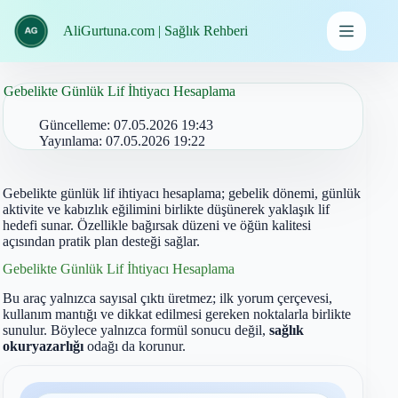
İçeriğe
geç
AliGurtuna.com | Sağlık Rehberi
Gebelikte Günlük Lif İhtiyacı Hesaplama
Güncelleme:
07.05.2026 19:43
Yayınlama:
07.05.2026 19:22
Gebelikte günlük lif ihtiyacı hesaplama; gebelik dönemi, günlük
aktivite ve kabızlık eğilimini birlikte düşünerek yaklaşık lif
hedefi sunar. Özellikle bağırsak düzeni ve öğün kalitesi
açısından pratik plan desteği sağlar.
Gebelikte Günlük Lif İhtiyacı Hesaplama
Bu araç yalnızca sayısal çıktı üretmez; ilk yorum çerçevesi,
kullanım mantığı ve dikkat edilmesi gereken noktalarla birlikte
sunulur. Böylece yalnızca formül sonucu değil,
sağlık
okuryazarlığı
odağı da korunur.