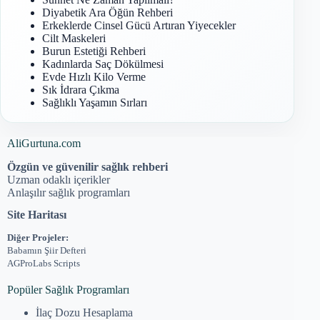
Diyabetik Ara Öğün Rehberi
Erkeklerde Cinsel Gücü Artıran Yiyecekler
Cilt Maskeleri
Burun Estetiği Rehberi
Kadınlarda Saç Dökülmesi
Evde Hızlı Kilo Verme
Sık İdrara Çıkma
Sağlıklı Yaşamın Sırları
AliGurtuna.com
Özgün ve güvenilir sağlık rehberi
Uzman odaklı içerikler
Anlaşılır sağlık programları
Site Haritası
Diğer Projeler:
Babamın Şiir Defteri
AGProLabs Scripts
Popüler Sağlık Programları
İlaç Dozu Hesaplama