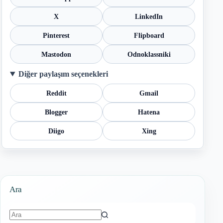
X
LinkedIn
Pinterest
Flipboard
Mastodon
Odnoklassniki
Diğer paylaşım seçenekleri
Reddit
Gmail
Blogger
Hatena
Diigo
Xing
Ara