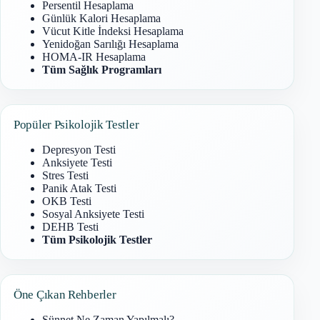
Persentil Hesaplama
Günlük Kalori Hesaplama
Vücut Kitle İndeksi Hesaplama
Yenidoğan Sarılığı Hesaplama
HOMA-IR Hesaplama
Tüm Sağlık Programları
Popüler Psikolojik Testler
Depresyon Testi
Anksiyete Testi
Stres Testi
Panik Atak Testi
OKB Testi
Sosyal Anksiyete Testi
DEHB Testi
Tüm Psikolojik Testler
Öne Çıkan Rehberler
Sünnet Ne Zaman Yapılmalı?