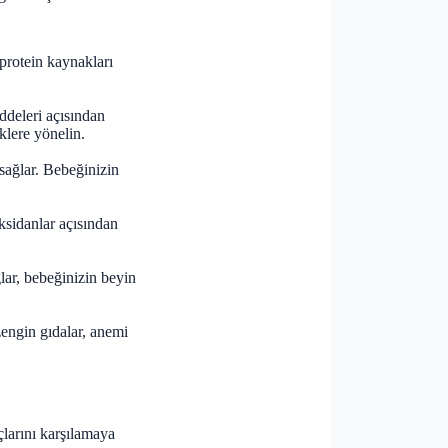
 protein kaynakları
addeleri açısından
klere yönelin.
 sağlar. Bebeğinizin
ksidanlar açısından
lar, bebeğinizin beyin
zengin gıdalar, anemi
çlarını karşılamaya