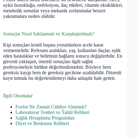
uyku bozukluğu, enfeksiyon, ilaç etkileri, vitamin eksiklikleri,
metabolik sorunlar veya mekanik zorlanmalar benzer
yakınmalara neden olabilir.
Sonuçlar Nasıl Saklanmalı ve Karşılaştırılmalı?
Kişi sonuçları kendi başına yorumlarken acele karar
vermemelidir. Referans aralıkları, yaş, kullanılan ilaçlar, eşlik
eden hastalıklar ve belirtinin bağlamı sonucu değiştirebilir. En
güvenli yaklaşım, önemli sonuçları ilgili sağlık
profesyoneliyle birlikte değerlendirmektir. Böylece hem
gereksiz kaygı hem de gereksiz gecikme azaltılabilir. Düzenli
kayıt tutmak bu değerlendirmeyi daha anlaşılır hale getirir.
İlgili Okumalar
Fosfor Ne Zaman Ciddiye Alınmalı?
Laboratuvar Testleri ve Tahlil Rehberi
Sağlık Hesaplama Programları
Diyet ve Beslenme Rehberi