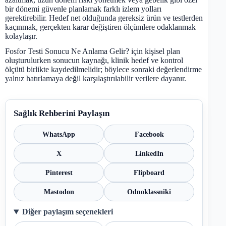
bir dönemi güvenle planlamak farklı izlem yolları
gerektirebilir. Hedef net olduğunda gereksiz ürün ve testlerden
kaçınmak, gerçekten karar değiştiren ölçümlere odaklanmak
kolaylaşır.
Fosfor Testi Sonucu Ne Anlama Gelir? için kişisel plan
oluşturulurken sonucun kaynağı, klinik hedef ve kontrol
ölçütü birlikte kaydedilmelidir; böylece sonraki değerlendirme
yalnız hatırlamaya değil karşılaştırılabilir verilere dayanır.
Sağlık Rehberini Paylaşın
WhatsApp
Facebook
X
LinkedIn
Pinterest
Flipboard
Mastodon
Odnoklassniki
Diğer paylaşım seçenekleri