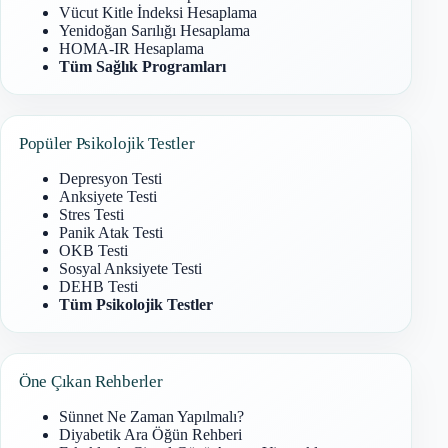
Vücut Kitle İndeksi Hesaplama
Yenidoğan Sarılığı Hesaplama
HOMA-IR Hesaplama
Tüm Sağlık Programları
Popüler Psikolojik Testler
Depresyon Testi
Anksiyete Testi
Stres Testi
Panik Atak Testi
OKB Testi
Sosyal Anksiyete Testi
DEHB Testi
Tüm Psikolojik Testler
Öne Çıkan Rehberler
Sünnet Ne Zaman Yapılmalı?
Diyabetik Ara Öğün Rehberi