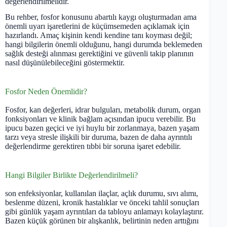
değerlendirilmelidir.
Bu rehber, fosfor konusunu abartılı kaygı oluşturmadan ama
önemli uyarı işaretlerini de küçümsemeden açıklamak için
hazırlandı. Amaç kişinin kendi kendine tanı koyması değil;
hangi bilgilerin önemli olduğunu, hangi durumda beklemeden
sağlık desteği alınması gerektiğini ve güvenli takip planının
nasıl düşünülebileceğini göstermektir.
Fosfor Neden Önemlidir?
Fosfor, kan değerleri, idrar bulguları, metabolik durum, organ
fonksiyonları ve klinik bağlam açısından ipucu verebilir. Bu
ipucu bazen geçici ve iyi huylu bir zorlanmaya, bazen yaşam
tarzı veya stresle ilişkili bir duruma, bazen de daha ayrıntılı
değerlendirme gerektiren tıbbi bir soruna işaret edebilir.
Hangi Bilgiler Birlikte Değerlendirilmeli?
son enfeksiyonlar, kullanılan ilaçlar, açlık durumu, sıvı alımı,
beslenme düzeni, kronik hastalıklar ve önceki tahlil sonuçları
gibi günlük yaşam ayrıntıları da tabloyu anlamayı kolaylaştırır.
Bazen küçük görünen bir alışkanlık, belirtinin neden arttığını