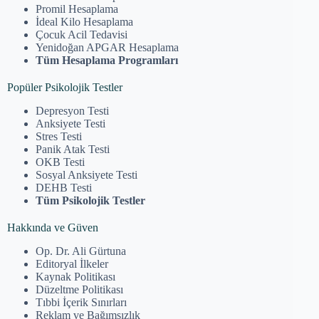
Promil Hesaplama
İdeal Kilo Hesaplama
Çocuk Acil Tedavisi
Yenidoğan APGAR Hesaplama
Tüm Hesaplama Programları
Popüler Psikolojik Testler
Depresyon Testi
Anksiyete Testi
Stres Testi
Panik Atak Testi
OKB Testi
Sosyal Anksiyete Testi
DEHB Testi
Tüm Psikolojik Testler
Hakkında ve Güven
Op. Dr. Ali Gürtuna
Editoryal İlkeler
Kaynak Politikası
Düzeltme Politikası
Tıbbi İçerik Sınırları
Reklam ve Bağımsızlık