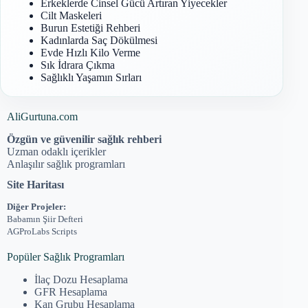
Erkeklerde Cinsel Gücü Artıran Yiyecekler
Cilt Maskeleri
Burun Estetiği Rehberi
Kadınlarda Saç Dökülmesi
Evde Hızlı Kilo Verme
Sık İdrara Çıkma
Sağlıklı Yaşamın Sırları
AliGurtuna.com
Özgün ve güvenilir sağlık rehberi
Uzman odaklı içerikler
Anlaşılır sağlık programları
Site Haritası
Diğer Projeler:
Babamın Şiir Defteri
AGProLabs Scripts
Popüler Sağlık Programları
İlaç Dozu Hesaplama
GFR Hesaplama
Kan Grubu Hesaplama