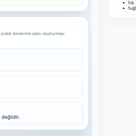
Sık 
Sağl