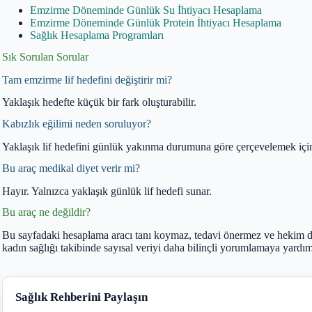
Emzirme Döneminde Günlük Su İhtiyacı Hesaplama
Emzirme Döneminde Günlük Protein İhtiyacı Hesaplama
Sağlık Hesaplama Programları
Sık Sorulan Sorular
Tam emzirme lif hedefini değiştirir mi?
Yaklaşık hedefte küçük bir fark oluşturabilir.
Kabızlık eğilimi neden soruluyor?
Yaklaşık lif hedefini günlük yakınma durumuna göre çerçevelemek için 
Bu araç medikal diyet verir mi?
Hayır. Yalnızca yaklaşık günlük lif hedefi sunar.
Bu araç ne değildir?
Bu sayfadaki hesaplama aracı tanı koymaz, tedavi önermez ve hekim d
kadın sağlığı takibinde sayısal veriyi daha bilinçli yorumlamaya yardım
Sağlık Rehberini Paylaşın