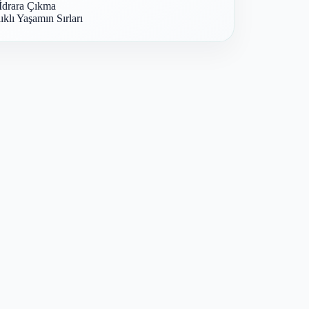
İdrara Çıkma
ıklı Yaşamın Sırları