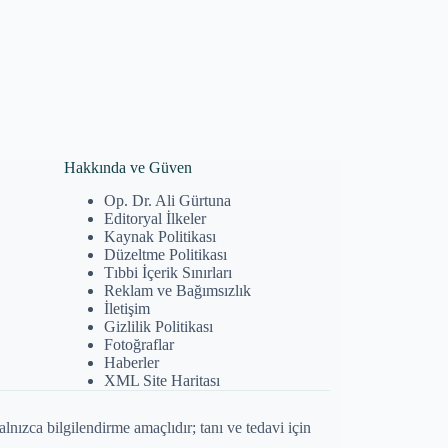
Hakkında ve Güven
Op. Dr. Ali Gürtuna
Editoryal İlkeler
Kaynak Politikası
Düzeltme Politikası
Tıbbi İçerik Sınırları
Reklam ve Bağımsızlık
İletişim
Gizlilik Politikası
Fotoğraflar
Haberler
XML Site Haritası
alnızca bilgilendirme amaçlıdır; tanı ve tedavi için