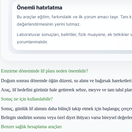
Emzirme döneminde lif planı neden önemlidir?
Doğum sonrası dönemde öğün düzeni, su alımı ve bağırsak hareketleri da
Araç, lif hedefini görünür hale getirerek sebze, meyve ve tam tahıl pl
Sonuç ne için kullanılabilir?
Sonuç, günlük lif alımını daha bilinçli takip etmek için başlangıç çerçev
Belirgin sindirim sorunu veya özel diyet ihtiyacı varsa bireysel değerle
Benzer sağlık hesaplama araçları