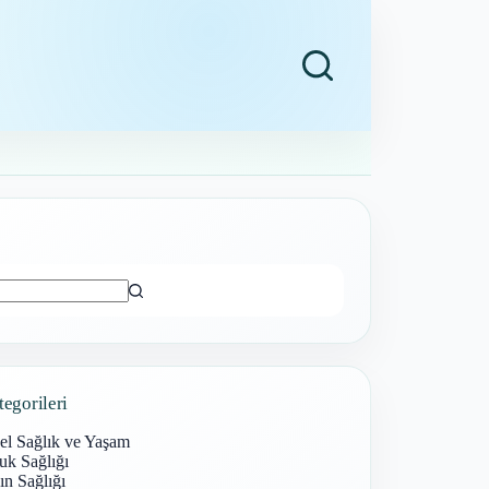
ı
tegorileri
el Sağlık ve Yaşam
uk Sağlığı
n Sağlığı