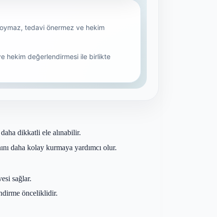
ha dikkatli ele alınabilir.
anını daha kolay kurmaya yardımcı olur.
esi sağlar.
ndirme önceliklidir.