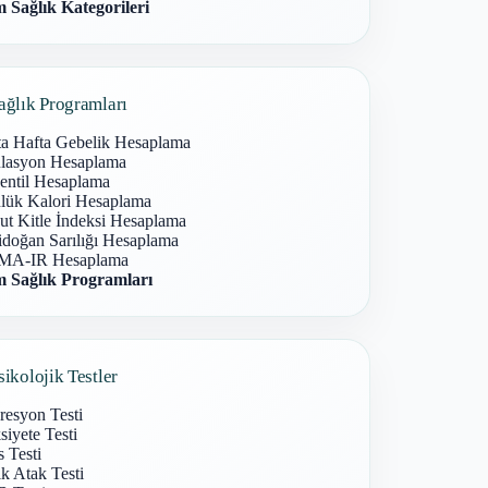
 Sağlık Kategorileri
ağlık Programları
ta Hafta Gebelik Hesaplama
lasyon Hesaplama
entil Hesaplama
lük Kalori Hesaplama
ut Kitle İndeksi Hesaplama
idoğan Sarılığı Hesaplama
A-IR Hesaplama
 Sağlık Programları
sikolojik Testler
resyon Testi
iyete Testi
s Testi
k Atak Testi