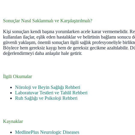
Sonuçlar Nasıl Saklanmalı ve Karşılaştırılmalı?
Kişi sonuçları kendi başına yorumlarken acele karar vermemelidir. Refe
kullanılan ilaçlar, eşlik eden hastalıklar ve belirtinin bağlamı sonucu de
güvenli yaklaşım, önemli sonuçları ilgili sağlık profesyoneliyle birlikt
Böylece hem gereksiz kaygı hem de gereksiz gecikme azaltılabilir. Dü
değerlendirmeyi daha anlaşılır hale getirir.
İlgili Okumalar
Nöroloji ve Beyin Sağlığı Rehberi
Laboratuvar Testleri ve Tahlil Rehberi
Ruh Sağlığı ve Psikoloji Rehberi
Kaynaklar
MedlinePlus Neurologic Diseases