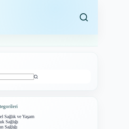
ı
tegorileri
el Sağlık ve Yaşam
uk Sağlığı
n Sağlığı