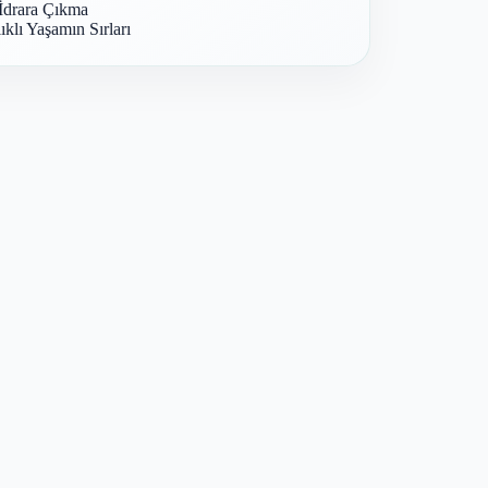
İdrara Çıkma
ıklı Yaşamın Sırları