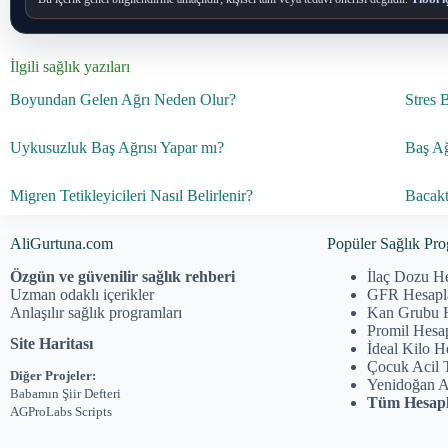
İlgili sağlık yazıları
Boyundan Gelen Ağrı Neden Olur?
Stres 
Uykusuzluk Baş Ağrısı Yapar mı?
Baş Ağ
Migren Tetikleyicileri Nasıl Belirlenir?
Bacak
AliGurtuna.com
Popüler Sağlık Pro
Özgün ve güvenilir sağlık rehberi
İlaç Dozu H
Uzman odaklı içerikler
GFR Hesap
Anlaşılır sağlık programları
Kan Grubu 
Promil Hesa
Site Haritası
İdeal Kilo 
Çocuk Acil 
Diğer Projeler:
Yenidoğan 
Babamın Şiir Defteri
Tüm Hesapl
AGProLabs Scripts