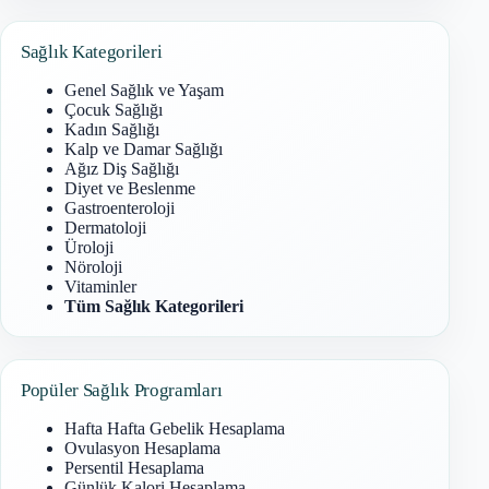
bulunamadı
Sağlık Kategorileri
Genel Sağlık ve Yaşam
Çocuk Sağlığı
Kadın Sağlığı
Kalp ve Damar Sağlığı
Ağız Diş Sağlığı
Diyet ve Beslenme
Gastroenteroloji
Dermatoloji
Üroloji
Nöroloji
Vitaminler
Tüm Sağlık Kategorileri
Popüler Sağlık Programları
Hafta Hafta Gebelik Hesaplama
Ovulasyon Hesaplama
Persentil Hesaplama
Günlük Kalori Hesaplama