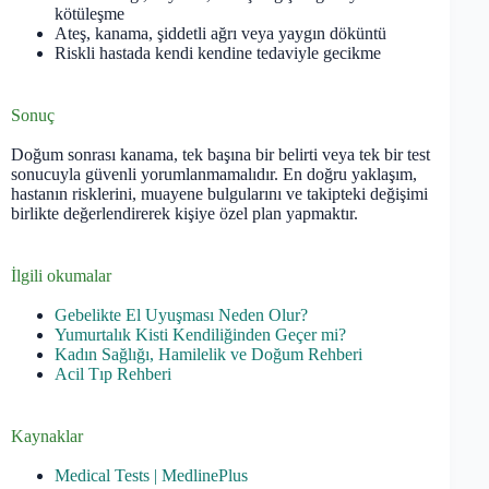
kötüleşme
Ateş, kanama, şiddetli ağrı veya yaygın döküntü
Riskli hastada kendi kendine tedaviyle gecikme
Sonuç
Doğum sonrası kanama, tek başına bir belirti veya tek bir test
sonucuyla güvenli yorumlanmamalıdır. En doğru yaklaşım,
hastanın risklerini, muayene bulgularını ve takipteki değişimi
birlikte değerlendirerek kişiye özel plan yapmaktır.
İlgili okumalar
Gebelikte El Uyuşması Neden Olur?
Yumurtalık Kisti Kendiliğinden Geçer mi?
Kadın Sağlığı, Hamilelik ve Doğum Rehberi
Acil Tıp Rehberi
Kaynaklar
Medical Tests | MedlinePlus