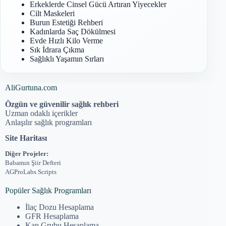
Erkeklerde Cinsel Gücü Artıran Yiyecekler
Cilt Maskeleri
Burun Estetiği Rehberi
Kadınlarda Saç Dökülmesi
Evde Hızlı Kilo Verme
Sık İdrara Çıkma
Sağlıklı Yaşamın Sırları
AliGurtuna.com
Özgün ve güvenilir sağlık rehberi
Uzman odaklı içerikler
Anlaşılır sağlık programları
Site Haritası
Diğer Projeler:
Babamın Şiir Defteri
AGProLabs Scripts
Popüler Sağlık Programları
İlaç Dozu Hesaplama
GFR Hesaplama
Kan Grubu Hesaplama