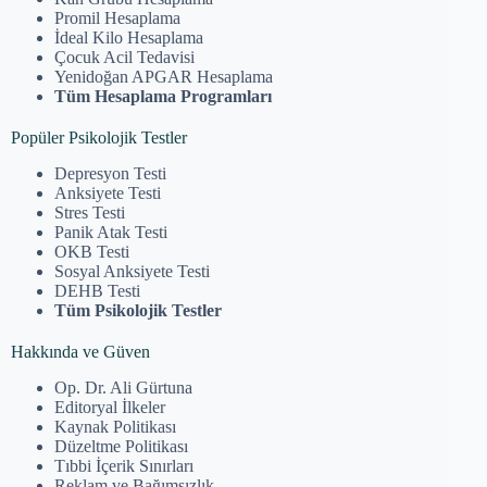
Promil Hesaplama
İdeal Kilo Hesaplama
Çocuk Acil Tedavisi
Yenidoğan APGAR Hesaplama
Tüm Hesaplama Programları
Popüler Psikolojik Testler
Depresyon Testi
Anksiyete Testi
Stres Testi
Panik Atak Testi
OKB Testi
Sosyal Anksiyete Testi
DEHB Testi
Tüm Psikolojik Testler
Hakkında ve Güven
Op. Dr. Ali Gürtuna
Editoryal İlkeler
Kaynak Politikası
Düzeltme Politikası
Tıbbi İçerik Sınırları
Reklam ve Bağımsızlık