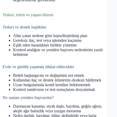
Tedavi, izlem ve yaşam düzeni
Tedavi ve destek başlıkları
Altta yatan nedene göre kişiselleştirilmiş plan
Gereksiz ilaç, test veya işlemden kaçınma
Eşlik eden hastalıkları birlikte yönetme
Kontrol aralığını ve yeniden başvuru nedenlerini yazılı
belirleme
Evde ve günlük yaşamda dikkat edilecekler
Belirti başlangıcını ve değişimini not etmek
Kullanılan ilaç ve destek ürünlerini eksiksiz bildirmek
Uyarı bulgularında kendi kendine beklememek
Kontrol randevusu ve test sonuçlarını dosyalamak
Ne zaman yeniden başvurulur?
Durmayan kanama, siyah dışkı, bayılma, göğüs ağrısı,
ateşle ağır halsizlik veya yaygın morarma
Nefes darlığı, bayılma, bilinç değişikliği veya hızla