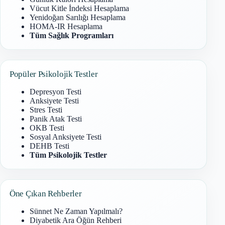
Vücut Kitle İndeksi Hesaplama
Yenidoğan Sarılığı Hesaplama
HOMA-IR Hesaplama
Tüm Sağlık Programları
Popüler Psikolojik Testler
Depresyon Testi
Anksiyete Testi
Stres Testi
Panik Atak Testi
OKB Testi
Sosyal Anksiyete Testi
DEHB Testi
Tüm Psikolojik Testler
Öne Çıkan Rehberler
Sünnet Ne Zaman Yapılmalı?
Diyabetik Ara Öğün Rehberi