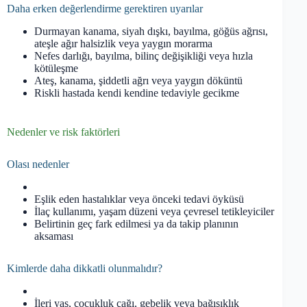
Daha erken değerlendirme gerektiren uyarılar
Durmayan kanama, siyah dışkı, bayılma, göğüs ağrısı,
ateşle ağır halsizlik veya yaygın morarma
Nefes darlığı, bayılma, bilinç değişikliği veya hızla
kötüleşme
Ateş, kanama, şiddetli ağrı veya yaygın döküntü
Riskli hastada kendi kendine tedaviyle gecikme
Nedenler ve risk faktörleri
Olası nedenler
Eşlik eden hastalıklar veya önceki tedavi öyküsü
İlaç kullanımı, yaşam düzeni veya çevresel tetikleyiciler
Belirtinin geç fark edilmesi ya da takip planının
aksaması
Kimlerde daha dikkatli olunmalıdır?
İleri yaş, çocukluk çağı, gebelik veya bağışıklık