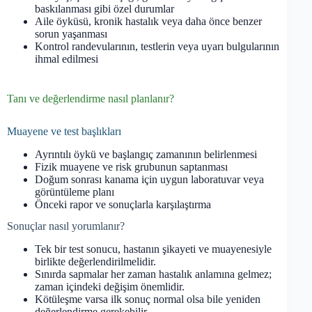
baskılanması gibi özel durumlar
Aile öyküsü, kronik hastalık veya daha önce benzer
sorun yaşanması
Kontrol randevularının, testlerin veya uyarı bulgularının
ihmal edilmesi
Tanı ve değerlendirme nasıl planlanır?
Muayene ve test başlıkları
Ayrıntılı öykü ve başlangıç zamanının belirlenmesi
Fizik muayene ve risk grubunun saptanması
Doğum sonrası kanama için uygun laboratuvar veya
görüntüleme planı
Önceki rapor ve sonuçlarla karşılaştırma
Sonuçlar nasıl yorumlanır?
Tek bir test sonucu, hastanın şikayeti ve muayenesiyle
birlikte değerlendirilmelidir.
Sınırda sapmalar her zaman hastalık anlamına gelmez;
zaman içindeki değişim önemlidir.
Kötüleşme varsa ilk sonuç normal olsa bile yeniden
değerlendirme gerekebilir.