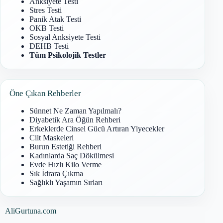
Anksiyete Testi
Stres Testi
Panik Atak Testi
OKB Testi
Sosyal Anksiyete Testi
DEHB Testi
Tüm Psikolojik Testler
Öne Çıkan Rehberler
Sünnet Ne Zaman Yapılmalı?
Diyabetik Ara Öğün Rehberi
Erkeklerde Cinsel Gücü Artıran Yiyecekler
Cilt Maskeleri
Burun Estetiği Rehberi
Kadınlarda Saç Dökülmesi
Evde Hızlı Kilo Verme
Sık İdrara Çıkma
Sağlıklı Yaşamın Sırları
AliGurtuna.com