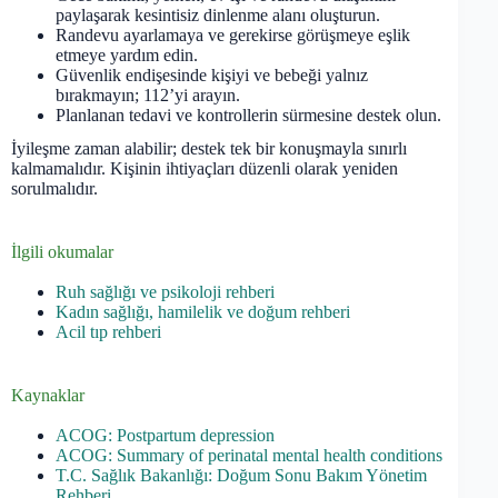
paylaşarak kesintisiz dinlenme alanı oluşturun.
Randevu ayarlamaya ve gerekirse görüşmeye eşlik
etmeye yardım edin.
Güvenlik endişesinde kişiyi ve bebeği yalnız
bırakmayın; 112’yi arayın.
Planlanan tedavi ve kontrollerin sürmesine destek olun.
İyileşme zaman alabilir; destek tek bir konuşmayla sınırlı
kalmamalıdır. Kişinin ihtiyaçları düzenli olarak yeniden
sorulmalıdır.
İlgili okumalar
Ruh sağlığı ve psikoloji rehberi
Kadın sağlığı, hamilelik ve doğum rehberi
Acil tıp rehberi
Kaynaklar
ACOG: Postpartum depression
ACOG: Summary of perinatal mental health conditions
T.C. Sağlık Bakanlığı: Doğum Sonu Bakım Yönetim
Rehberi