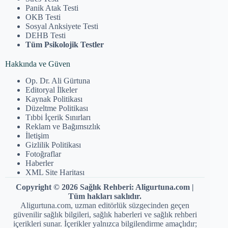
Panik Atak Testi
OKB Testi
Sosyal Anksiyete Testi
DEHB Testi
Tüm Psikolojik Testler
Hakkında ve Güven
Op. Dr. Ali Gürtuna
Editoryal İlkeler
Kaynak Politikası
Düzeltme Politikası
Tıbbi İçerik Sınırları
Reklam ve Bağımsızlık
İletişim
Gizlilik Politikası
Fotoğraflar
Haberler
XML Site Haritası
Copyright © 2026 Sağlık Rehberi: Aligurtuna.com |
Tüm hakları saklıdır.
Aligurtuna.com, uzman editörlük süzgecinden geçen
güvenilir sağlık bilgileri, sağlık haberleri ve sağlık rehberi
içerikleri sunar. İçerikler yalnızca bilgilendirme amaçlıdır;