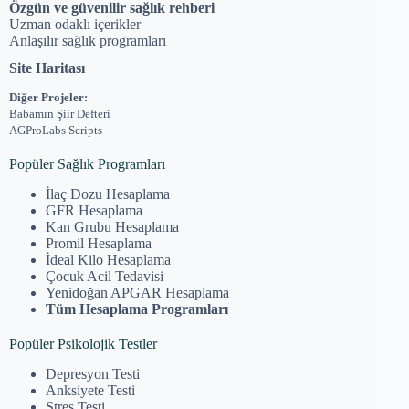
Özgün ve güvenilir sağlık rehberi
Uzman odaklı içerikler
Anlaşılır sağlık programları
Site Haritası
Diğer Projeler:
Babamın Şiir Defteri
AGProLabs Scripts
Popüler Sağlık Programları
İlaç Dozu Hesaplama
GFR Hesaplama
Kan Grubu Hesaplama
Promil Hesaplama
İdeal Kilo Hesaplama
Çocuk Acil Tedavisi
Yenidoğan APGAR Hesaplama
Tüm Hesaplama Programları
Popüler Psikolojik Testler
Depresyon Testi
Anksiyete Testi
Stres Testi