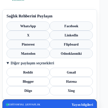
Sağlık Rehberini Paylaşın
WhatsApp
Facebook
X
LinkedIn
Pinterest
Flipboard
Mastodon
Odnoklassniki
Diğer paylaşım seçenekleri
Reddit
Gmail
Blogger
Hatena
Diigo
Xing
Yayın bilgileri
EDITORYAL ŞEFFAFLIK