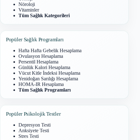
Nöroloji
Vitaminler
Tüm Sağlık Kategorileri
Popüler Sağlık Programları
Hafta Hafta Gebelik Hesaplama
Ovulasyon Hesaplama
Persentil Hesaplama
Günlük Kalori Hesaplama
Vücut Kitle İndeksi Hesaplama
Yenidoğan Sarılığı Hesaplama
HOMA-IR Hesaplama
Tüm Sağlık Programları
Popüler Psikolojik Testler
Depresyon Testi
Anksiyete Testi
Stres Testi