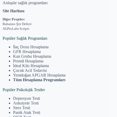
Anlaşılır sağlık programları
Site Haritası
Diğer Projeler:
Babamın Şiir Defteri
AGProLabs Scripts
Popüler Sağlık Programları
İlaç Dozu Hesaplama
GFR Hesaplama
Kan Grubu Hesaplama
Promil Hesaplama
İdeal Kilo Hesaplama
Çocuk Acil Tedavisi
Yenidoğan APGAR Hesaplama
Tüm Hesaplama Programları
Popüler Psikolojik Testler
Depresyon Testi
Anksiyete Testi
Stres Testi
Panik Atak Testi