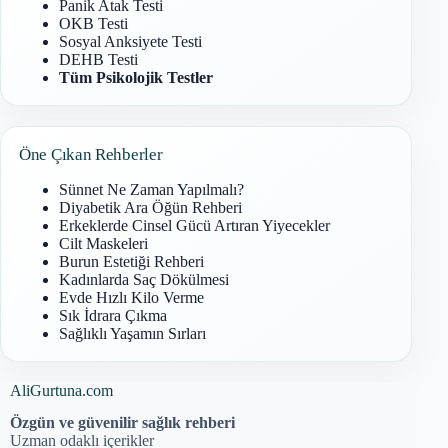
Panik Atak Testi
OKB Testi
Sosyal Anksiyete Testi
DEHB Testi
Tüm Psikolojik Testler
Öne Çıkan Rehberler
Sünnet Ne Zaman Yapılmalı?
Diyabetik Ara Öğün Rehberi
Erkeklerde Cinsel Gücü Artıran Yiyecekler
Cilt Maskeleri
Burun Estetiği Rehberi
Kadınlarda Saç Dökülmesi
Evde Hızlı Kilo Verme
Sık İdrara Çıkma
Sağlıklı Yaşamın Sırları
AliGurtuna.com
Özgün ve güvenilir sağlık rehberi
Uzman odaklı içerikler