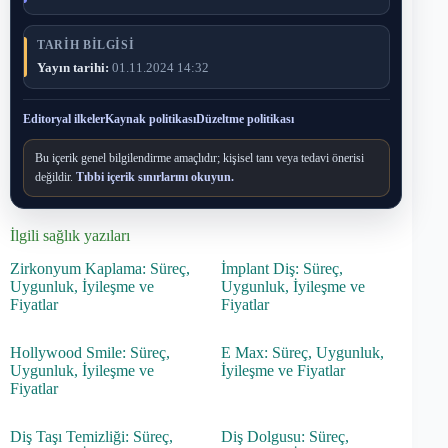
TARIH BILGISI
Yayın tarihi:
01.11.2024 14:32
Editoryal ilkeler
Kaynak politikası
Düzeltme politikası
Bu içerik genel bilgilendirme amaçlıdır; kişisel tanı veya tedavi önerisi
değildir.
Tıbbi içerik sınırlarını okuyun.
İlgili sağlık yazıları
Zirkonyum Kaplama: Süreç,
İmplant Diş: Süreç,
Uygunluk, İyileşme ve
Uygunluk, İyileşme ve
Fiyatlar
Fiyatlar
Hollywood Smile: Süreç,
E Max: Süreç, Uygunluk,
Uygunluk, İyileşme ve
İyileşme ve Fiyatlar
Fiyatlar
Diş Taşı Temizliği: Süreç,
Diş Dolgusu: Süreç,