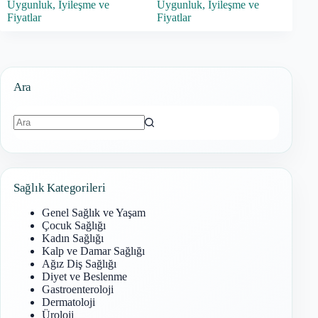
Uygunluk, İyileşme ve
Uygunluk, İyileşme ve
Fiyatlar
Fiyatlar
Ara
Sonuç
bulunamadı
Sağlık Kategorileri
Genel Sağlık ve Yaşam
Çocuk Sağlığı
Kadın Sağlığı
Kalp ve Damar Sağlığı
Ağız Diş Sağlığı
Diyet ve Beslenme
Gastroenteroloji
Dermatoloji
Üroloji