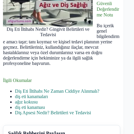
Güvenli
Değerlendir
me Notu
Bu içerik
Diş Eti İltihabı Nedir? Gingivit Belirtileri ve
genel
Tedavisi
bilgilendirm
e amacı taşır; tanı koymaz ve kişisel tedavi planının yerine
geçmez. Belirtileriniz, kullandığınız ilaçlar, mevcut
hastalıklarınız veya özel durumlarınız varsa en doğru
değerlendirme için hekiminize ya da ilgili sağlık
profesyoneline başvurun.
İlgili Okumalar
Diş Eti İltihabı Ne Zaman Ciddiye Alınmalı?
diş eti kanamaları
ağız kokusu
diş eti kanaması
Diş Apsesi Nedir? Belirtileri ve Tedavisi
Sağlık Rehberini Paylaşın