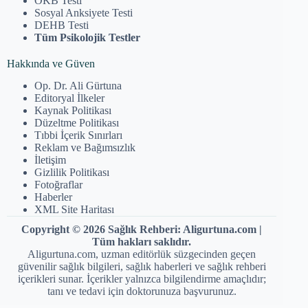
OKB Testi
Sosyal Anksiyete Testi
DEHB Testi
Tüm Psikolojik Testler
Hakkında ve Güven
Op. Dr. Ali Gürtuna
Editoryal İlkeler
Kaynak Politikası
Düzeltme Politikası
Tıbbi İçerik Sınırları
Reklam ve Bağımsızlık
İletişim
Gizlilik Politikası
Fotoğraflar
Haberler
XML Site Haritası
Copyright © 2026 Sağlık Rehberi: Aligurtuna.com |
Tüm hakları saklıdır.
Aligurtuna.com, uzman editörlük süzgecinden geçen
güvenilir sağlık bilgileri, sağlık haberleri ve sağlık rehberi
içerikleri sunar. İçerikler yalnızca bilgilendirme amaçlıdır;
tanı ve tedavi için doktorunuza başvurunuz.