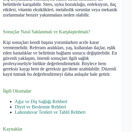
belirtilerle karışabilir. Stres, uyku bozukluğu, enfeksiyon, ilaç
etkileri, vitamin eksiklikleri, metabolik sorunlar veya mekanik
zorlanmalar benzer yakınmalara neden olabilir.
Sonuçlar Nasıl Saklanmalı ve Karşılaştırılmalı?
Kişi sonuçları kendi başına yorumlarken acele karar
vermemelidir. Referans aralıkları, yaş, kullanılan ilaçlar, eşlik
eden hastalıklar ve belirtinin bağlamı sonucu değiştirebilir. En
güvenli yaklaşım, önemli sonuçları ilgili sağlık
profesyoneliyle birlikte değerlendirmektir. Böylece hem
gereksiz kaygı hem de gereksiz gecikme azaltılabilir. Düzenli
kayıt tutmak bu değerlendirmeyi daha anlaşılır hale getirir.
İlgili Okumalar
Ağız ve Diş Sağlığı Rehberi
Diyet ve Beslenme Rehberi
Laboratuvar Testleri ve Tahlil Rehberi
Kaynaklar