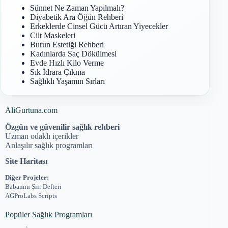
Sünnet Ne Zaman Yapılmalı?
Diyabetik Ara Öğün Rehberi
Erkeklerde Cinsel Gücü Artıran Yiyecekler
Cilt Maskeleri
Burun Estetiği Rehberi
Kadınlarda Saç Dökülmesi
Evde Hızlı Kilo Verme
Sık İdrara Çıkma
Sağlıklı Yaşamın Sırları
AliGurtuna.com
Özgün ve güvenilir sağlık rehberi
Uzman odaklı içerikler
Anlaşılır sağlık programları
Site Haritası
Diğer Projeler:
Babamın Şiir Defteri
AGProLabs Scripts
Popüler Sağlık Programları