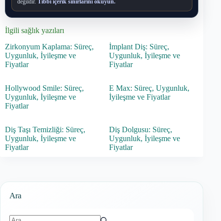
değildir.
Tıbbi içerik sınırlarını okuyun.
İlgili sağlık yazıları
Zirkonyum Kaplama: Süreç,
İmplant Diş: Süreç,
Uygunluk, İyileşme ve
Uygunluk, İyileşme ve
Fiyatlar
Fiyatlar
Hollywood Smile: Süreç,
E Max: Süreç, Uygunluk,
Uygunluk, İyileşme ve
İyileşme ve Fiyatlar
Fiyatlar
Diş Taşı Temizliği: Süreç,
Diş Dolgusu: Süreç,
Uygunluk, İyileşme ve
Uygunluk, İyileşme ve
Fiyatlar
Fiyatlar
Ara