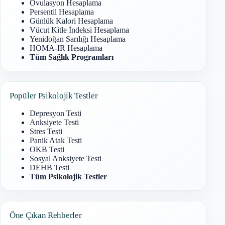
Ovulasyon Hesaplama
Persentil Hesaplama
Günlük Kalori Hesaplama
Vücut Kitle İndeksi Hesaplama
Yenidoğan Sarılığı Hesaplama
HOMA-IR Hesaplama
Tüm Sağlık Programları
Popüler Psikolojik Testler
Depresyon Testi
Anksiyete Testi
Stres Testi
Panik Atak Testi
OKB Testi
Sosyal Anksiyete Testi
DEHB Testi
Tüm Psikolojik Testler
Öne Çıkan Rehberler