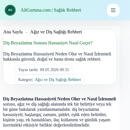
İçeriğe
geç
AliGurtuna.com | Sağlık Rehberi
Ana Sayfa
-
Ağız ve Diş Sağlığı Rehberi
Diş Beyazlatma Sonrası Hassasiyet Nasıl Geçer?
Diş Beyazlatma Hassasiyeti Neden Olur ve Nasıl İzlenmeli
hakkında güvenli, doğal ve hasta dostu sağlık rehberi.
Yayın tarihi:
09.05.2026 09:55
Kategori:
Ağız ve Diş Sağlığı Rehberi
Diş Beyazlatma Hassasiyeti Neden Olur ve Nasıl İzlenmeli
sorusu, ağız ve diş sağlığı alanında tek bir belirtiye veya tek
bir güne bakılarak yanıtlanmamalıdır. diş beyazlatma
hassasiyeti; başlangıç zamanı, şiddet, eşlik eden belirtiler,
kişinin yaşı, ek hastalıkları, ilaç kullanımı ve günlük yaşam
üzerindeki etkisiyle birlikte değerlendirilmelidir.