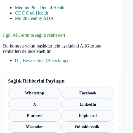
MedlinePlus Dental Health
CDC Oral Health
MouthHealthy ADA
İlgili AliGurtuna sağlık rehberleri
Bu konuya yakın başlıklar için aşağıdaki AliGurtuna
rehberleri de incelenebilir:
Diş Beyazlatma (Bleaching)
Sağlık Rehberini Paylaşın
WhatsApp
Facebook
X
LinkedIn
Pinterest
Flipboard
Mastodon
Odnoklassniki