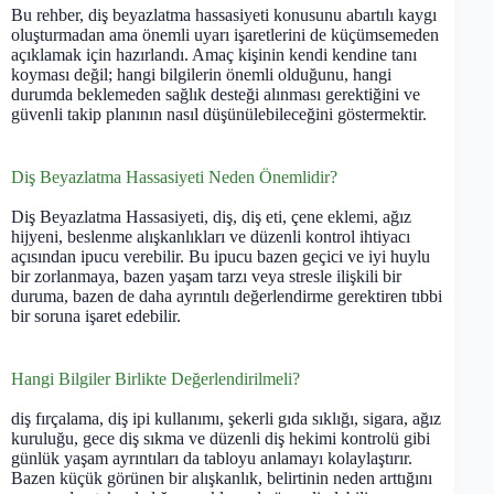
Bu rehber, diş beyazlatma hassasiyeti konusunu abartılı kaygı
oluşturmadan ama önemli uyarı işaretlerini de küçümsemeden
açıklamak için hazırlandı. Amaç kişinin kendi kendine tanı
koyması değil; hangi bilgilerin önemli olduğunu, hangi
durumda beklemeden sağlık desteği alınması gerektiğini ve
güvenli takip planının nasıl düşünülebileceğini göstermektir.
Diş Beyazlatma Hassasiyeti Neden Önemlidir?
Diş Beyazlatma Hassasiyeti, diş, diş eti, çene eklemi, ağız
hijyeni, beslenme alışkanlıkları ve düzenli kontrol ihtiyacı
açısından ipucu verebilir. Bu ipucu bazen geçici ve iyi huylu
bir zorlanmaya, bazen yaşam tarzı veya stresle ilişkili bir
duruma, bazen de daha ayrıntılı değerlendirme gerektiren tıbbi
bir soruna işaret edebilir.
Hangi Bilgiler Birlikte Değerlendirilmeli?
diş fırçalama, diş ipi kullanımı, şekerli gıda sıklığı, sigara, ağız
kuruluğu, gece diş sıkma ve düzenli diş hekimi kontrolü gibi
günlük yaşam ayrıntıları da tabloyu anlamayı kolaylaştırır.
Bazen küçük görünen bir alışkanlık, belirtinin neden arttığını