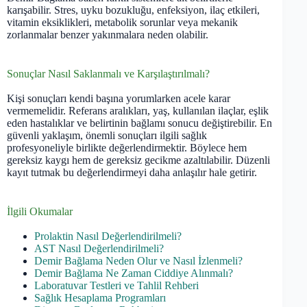
karışabilir. Stres, uyku bozukluğu, enfeksiyon, ilaç etkileri,
vitamin eksiklikleri, metabolik sorunlar veya mekanik
zorlanmalar benzer yakınmalara neden olabilir.
Sonuçlar Nasıl Saklanmalı ve Karşılaştırılmalı?
Kişi sonuçları kendi başına yorumlarken acele karar
vermemelidir. Referans aralıkları, yaş, kullanılan ilaçlar, eşlik
eden hastalıklar ve belirtinin bağlamı sonucu değiştirebilir. En
güvenli yaklaşım, önemli sonuçları ilgili sağlık
profesyoneliyle birlikte değerlendirmektir. Böylece hem
gereksiz kaygı hem de gereksiz gecikme azaltılabilir. Düzenli
kayıt tutmak bu değerlendirmeyi daha anlaşılır hale getirir.
İlgili Okumalar
Prolaktin Nasıl Değerlendirilmeli?
AST Nasıl Değerlendirilmeli?
Demir Bağlama Neden Olur ve Nasıl İzlenmeli?
Demir Bağlama Ne Zaman Ciddiye Alınmalı?
Laboratuvar Testleri ve Tahlil Rehberi
Sağlık Hesaplama Programları