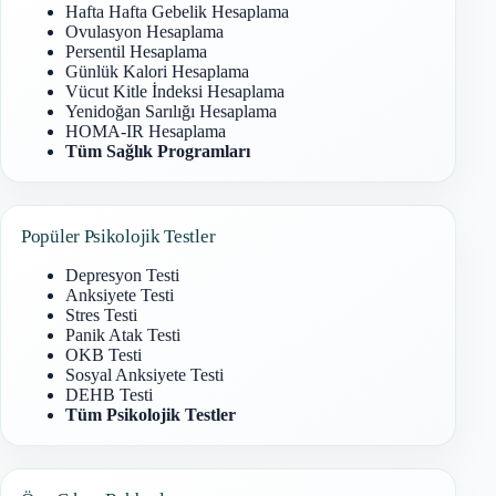
Hafta Hafta Gebelik Hesaplama
Ovulasyon Hesaplama
Persentil Hesaplama
Günlük Kalori Hesaplama
Vücut Kitle İndeksi Hesaplama
Yenidoğan Sarılığı Hesaplama
HOMA-IR Hesaplama
Tüm Sağlık Programları
Popüler Psikolojik Testler
Depresyon Testi
Anksiyete Testi
Stres Testi
Panik Atak Testi
OKB Testi
Sosyal Anksiyete Testi
DEHB Testi
Tüm Psikolojik Testler