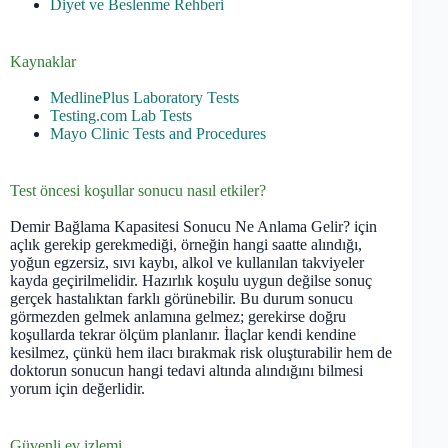
Diyet ve Beslenme Rehberi
Kaynaklar
MedlinePlus Laboratory Tests
Testing.com Lab Tests
Mayo Clinic Tests and Procedures
Test öncesi koşullar sonucu nasıl etkiler?
Demir Bağlama Kapasitesi Sonucu Ne Anlama Gelir? için
açlık gerekip gerekmediği, örneğin hangi saatte alındığı,
yoğun egzersiz, sıvı kaybı, alkol ve kullanılan takviyeler
kayda geçirilmelidir. Hazırlık koşulu uygun değilse sonuç
gerçek hastalıktan farklı görünebilir. Bu durum sonucu
görmezden gelmek anlamına gelmez; gerekirse doğru
koşullarda tekrar ölçüm planlanır. İlaçlar kendi kendine
kesilmez, çünkü hem ilacı bırakmak risk oluşturabilir hem de
doktorun sonucun hangi tedavi altında alındığını bilmesi
yorum için değerlidir.
Güvenli ev izlemi