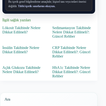
Bu içerik genel bilgilendirme amaçlıdır; kişisel tanı veya tedavi önerisi
değildir.
Tıbbi içerik sınırlarını okuyun.
İlgili sağlık yazıları
Lökosit Takibinde Nelere
Sedimantasyon Takibinde
Dikkat Edilmeli?
Nelere Dikkat Edilmeli?:
Güncel Rehber
İnsülin Takibinde Nelere
CRP Takibinde Nelere
Dikkat Edilmeli?
Dikkat Edilmeli?: Güncel
Rehber
Açlık Glukozu Takibinde
HbA1c Takibinde Nelere
Nelere Dikkat Edilmeli?
Dikkat Edilmeli?: Güncel
Rehber
Ara