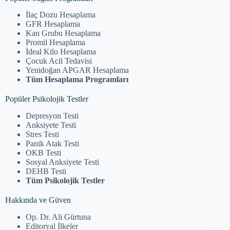
İlaç Dozu Hesaplama
GFR Hesaplama
Kan Grubu Hesaplama
Promil Hesaplama
İdeal Kilo Hesaplama
Çocuk Acil Tedavisi
Yenidoğan APGAR Hesaplama
Tüm Hesaplama Programları
Popüler Psikolojik Testler
Depresyon Testi
Anksiyete Testi
Stres Testi
Panik Atak Testi
OKB Testi
Sosyal Anksiyete Testi
DEHB Testi
Tüm Psikolojik Testler
Hakkında ve Güven
Op. Dr. Ali Gürtuna
Editoryal İlkeler