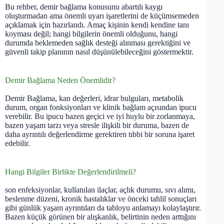
Bu rehber, demir bağlama konusunu abartılı kaygı
oluşturmadan ama önemli uyarı işaretlerini de küçümsemeden
açıklamak için hazırlandı. Amaç kişinin kendi kendine tanı
koyması değil; hangi bilgilerin önemli olduğunu, hangi
durumda beklemeden sağlık desteği alınması gerektiğini ve
güvenli takip planının nasıl düşünülebileceğini göstermektir.
Demir Bağlama Neden Önemlidir?
Demir Bağlama, kan değerleri, idrar bulguları, metabolik
durum, organ fonksiyonları ve klinik bağlam açısından ipucu
verebilir. Bu ipucu bazen geçici ve iyi huylu bir zorlanmaya,
bazen yaşam tarzı veya stresle ilişkili bir duruma, bazen de
daha ayrıntılı değerlendirme gerektiren tıbbi bir soruna işaret
edebilir.
Hangi Bilgiler Birlikte Değerlendirilmeli?
son enfeksiyonlar, kullanılan ilaçlar, açlık durumu, sıvı alımı,
beslenme düzeni, kronik hastalıklar ve önceki tahlil sonuçları
gibi günlük yaşam ayrıntıları da tabloyu anlamayı kolaylaştırır.
Bazen küçük görünen bir alışkanlık, belirtinin neden arttığını