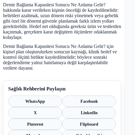
Demir Bağlama Kapasitesi Sonucu Ne Anlama Gelir?
hakkında karar verilirken kişinin önceliği de kaydedilmelidir:
belirtileri azaltmak, uzun dönem riski yönetmek veya gebelik
gibi özel bir dönemi güvenle planlamak farklı izlem yolları
gerektirebilir. Hedef net olduğunda gereksiz ürün ve testlerden
kaçınmak, gerçekten karar değiştiren ölçümlere odaklanmak
kolaylaşır.
Demir Bağlama Kapasitesi Sonucu Ne Anlama Gelir? için
kişisel plan oluşturulurken sonucun kaynağı, klinik hedef ve
kontrol ölçütü birlikte kaydedilmelidir; böylece sonraki
değerlendirme yalnız hatırlamaya değil karşılaştırılabilir
verilere dayanır.
Sağlık Rehberini Paylaşın
WhatsApp
Facebook
X
LinkedIn
Pinterest
Flipboard