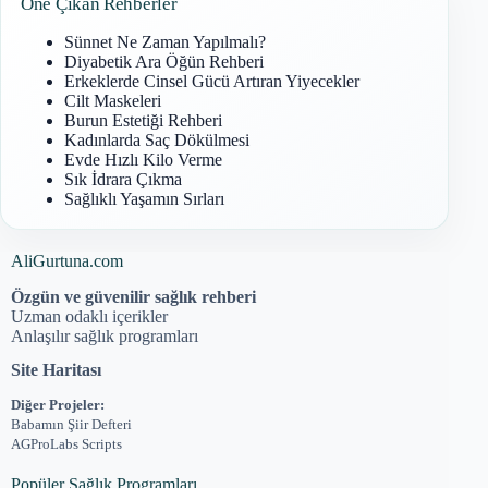
Öne Çıkan Rehberler
Sünnet Ne Zaman Yapılmalı?
Diyabetik Ara Öğün Rehberi
Erkeklerde Cinsel Gücü Artıran Yiyecekler
Cilt Maskeleri
Burun Estetiği Rehberi
Kadınlarda Saç Dökülmesi
Evde Hızlı Kilo Verme
Sık İdrara Çıkma
Sağlıklı Yaşamın Sırları
AliGurtuna.com
Özgün ve güvenilir sağlık rehberi
Uzman odaklı içerikler
Anlaşılır sağlık programları
Site Haritası
Diğer Projeler:
Babamın Şiir Defteri
AGProLabs Scripts
Popüler Sağlık Programları