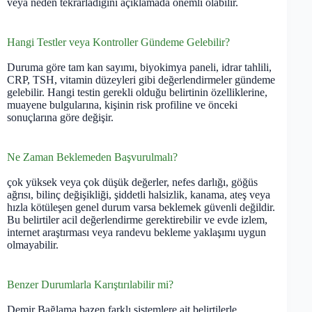
veya neden tekrarladığını açıklamada önemli olabilir.
Hangi Testler veya Kontroller Gündeme Gelebilir?
Duruma göre tam kan sayımı, biyokimya paneli, idrar tahlili,
CRP, TSH, vitamin düzeyleri gibi değerlendirmeler gündeme
gelebilir. Hangi testin gerekli olduğu belirtinin özelliklerine,
muayene bulgularına, kişinin risk profiline ve önceki
sonuçlarına göre değişir.
Ne Zaman Beklemeden Başvurulmalı?
çok yüksek veya çok düşük değerler, nefes darlığı, göğüs
ağrısı, bilinç değişikliği, şiddetli halsizlik, kanama, ateş veya
hızla kötüleşen genel durum varsa beklemek güvenli değildir.
Bu belirtiler acil değerlendirme gerektirebilir ve evde izlem,
internet araştırması veya randevu bekleme yaklaşımı uygun
olmayabilir.
Benzer Durumlarla Karıştırılabilir mi?
Demir Bağlama bazen farklı sistemlere ait belirtilerle