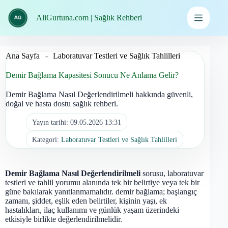
İçeriğe
geç
AliGurtuna.com | Sağlık Rehberi
Ana Sayfa
-
Laboratuvar Testleri ve Sağlık Tahlilleri
Demir Bağlama Kapasitesi Sonucu Ne Anlama Gelir?
Demir Bağlama Nasıl Değerlendirilmeli hakkında güvenli,
doğal ve hasta dostu sağlık rehberi.
Yayın tarihi:
09.05.2026 13:31
Kategori:
Laboratuvar Testleri ve Sağlık Tahlilleri
Demir Bağlama Nasıl Değerlendirilmeli
sorusu, laboratuvar
testleri ve tahlil yorumu alanında tek bir belirtiye veya tek bir
güne bakılarak yanıtlanmamalıdır. demir bağlama; başlangıç
zamanı, şiddet, eşlik eden belirtiler, kişinin yaşı, ek
hastalıkları, ilaç kullanımı ve günlük yaşam üzerindeki
etkisiyle birlikte değerlendirilmelidir.