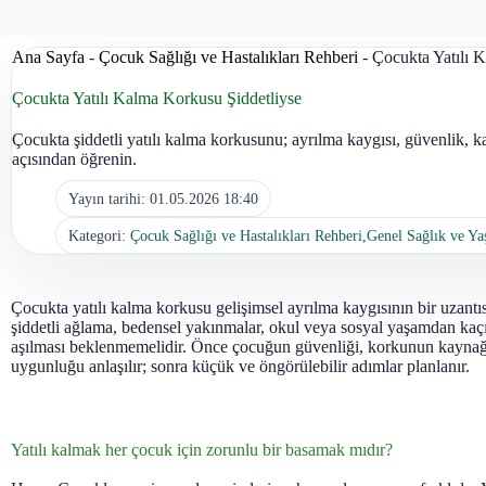
Ana Sayfa
-
Çocuk Sağlığı ve Hastalıkları Rehberi
-
Çocukta Yatılı 
Çocukta Yatılı Kalma Korkusu Şiddetliyse
Çocukta şiddetli yatılı kalma korkusunu; ayrılma kaygısı, güvenlik, k
açısından öğrenin.
Yayın tarihi:
01.05.2026 18:40
Kategori:
Çocuk Sağlığı ve Hastalıkları Rehberi
,
Genel Sağlık ve Y
Çocukta yatılı kalma korkusu gelişimsel ayrılma kaygısının bir uzantısı
şiddetli ağlama, bedensel yakınmalar, okul veya sosyal yaşamdan kaç
aşılması beklenmemelidir. Önce çocuğun güvenliği, korkunun kaynağ
uygunluğu anlaşılır; sonra küçük ve öngörülebilir adımlar planlanır.
Yatılı kalmak her çocuk için zorunlu bir basamak mıdır?