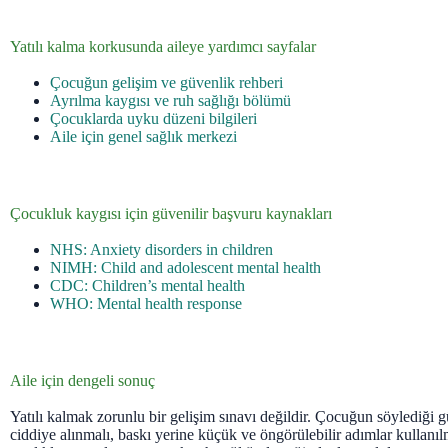
Yatılı kalma korkusunda aileye yardımcı sayfalar
Çocuğun gelişim ve güvenlik rehberi
Ayrılma kaygısı ve ruh sağlığı bölümü
Çocuklarda uyku düzeni bilgileri
Aile için genel sağlık merkezi
Çocukluk kaygısı için güvenilir başvuru kaynakları
NHS: Anxiety disorders in children
NIMH: Child and adolescent mental health
CDC: Children’s mental health
WHO: Mental health response
Aile için dengeli sonuç
Yatılı kalmak zorunlu bir gelişim sınavı değildir. Çocuğun söylediği 
ciddiye alınmalı, baskı yerine küçük ve öngörülebilir adımlar kullanı