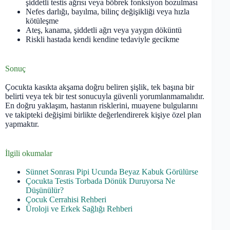
şiddetli testis ağrısı veya böbrek fonksiyon bozulması
Nefes darlığı, bayılma, bilinç değişikliği veya hızla
kötüleşme
Ateş, kanama, şiddetli ağrı veya yaygın döküntü
Riskli hastada kendi kendine tedaviyle gecikme
Sonuç
Çocukta kasıkta akşama doğru beliren şişlik, tek başına bir
belirti veya tek bir test sonucuyla güvenli yorumlanmamalıdır.
En doğru yaklaşım, hastanın risklerini, muayene bulgularını
ve takipteki değişimi birlikte değerlendirerek kişiye özel plan
yapmaktır.
İlgili okumalar
Sünnet Sonrası Pipi Ucunda Beyaz Kabuk Görülürse
Çocukta Testis Torbada Dönük Duruyorsa Ne
Düşünülür?
Çocuk Cerrahisi Rehberi
Üroloji ve Erkek Sağlığı Rehberi