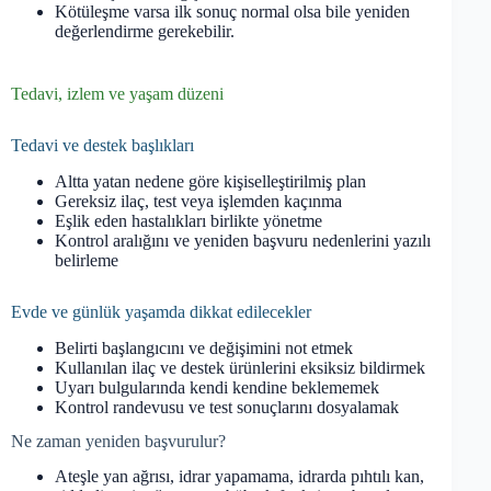
Kötüleşme varsa ilk sonuç normal olsa bile yeniden
değerlendirme gerekebilir.
Tedavi, izlem ve yaşam düzeni
Tedavi ve destek başlıkları
Altta yatan nedene göre kişiselleştirilmiş plan
Gereksiz ilaç, test veya işlemden kaçınma
Eşlik eden hastalıkları birlikte yönetme
Kontrol aralığını ve yeniden başvuru nedenlerini yazılı
belirleme
Evde ve günlük yaşamda dikkat edilecekler
Belirti başlangıcını ve değişimini not etmek
Kullanılan ilaç ve destek ürünlerini eksiksiz bildirmek
Uyarı bulgularında kendi kendine beklememek
Kontrol randevusu ve test sonuçlarını dosyalamak
Ne zaman yeniden başvurulur?
Ateşle yan ağrısı, idrar yapamama, idrarda pıhtılı kan,