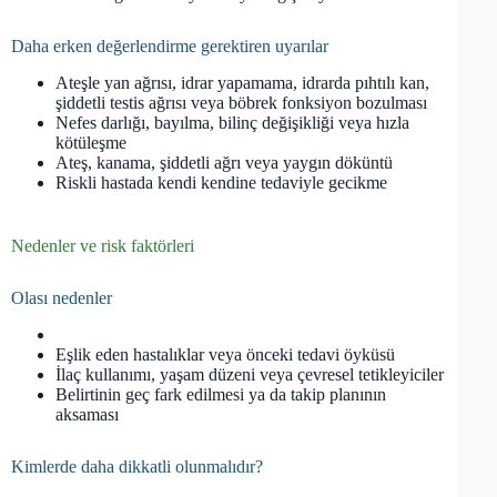
Daha erken değerlendirme gerektiren uyarılar
Ateşle yan ağrısı, idrar yapamama, idrarda pıhtılı kan,
şiddetli testis ağrısı veya böbrek fonksiyon bozulması
Nefes darlığı, bayılma, bilinç değişikliği veya hızla
kötüleşme
Ateş, kanama, şiddetli ağrı veya yaygın döküntü
Riskli hastada kendi kendine tedaviyle gecikme
Nedenler ve risk faktörleri
Olası nedenler
Eşlik eden hastalıklar veya önceki tedavi öyküsü
İlaç kullanımı, yaşam düzeni veya çevresel tetikleyiciler
Belirtinin geç fark edilmesi ya da takip planının
aksaması
Kimlerde daha dikkatli olunmalıdır?