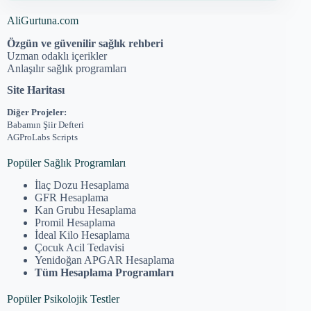
AliGurtuna.com
Özgün ve güvenilir sağlık rehberi
Uzman odaklı içerikler
Anlaşılır sağlık programları
Site Haritası
Diğer Projeler:
Babamın Şiir Defteri
AGProLabs Scripts
Popüler Sağlık Programları
İlaç Dozu Hesaplama
GFR Hesaplama
Kan Grubu Hesaplama
Promil Hesaplama
İdeal Kilo Hesaplama
Çocuk Acil Tedavisi
Yenidoğan APGAR Hesaplama
Tüm Hesaplama Programları
Popüler Psikolojik Testler