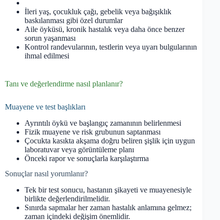
İleri yaş, çocukluk çağı, gebelik veya bağışıklık
baskılanması gibi özel durumlar
Aile öyküsü, kronik hastalık veya daha önce benzer
sorun yaşanması
Kontrol randevularının, testlerin veya uyarı bulgularının
ihmal edilmesi
Tanı ve değerlendirme nasıl planlanır?
Muayene ve test başlıkları
Ayrıntılı öykü ve başlangıç zamanının belirlenmesi
Fizik muayene ve risk grubunun saptanması
Çocukta kasıkta akşama doğru beliren şişlik için uygun
laboratuvar veya görüntüleme planı
Önceki rapor ve sonuçlarla karşılaştırma
Sonuçlar nasıl yorumlanır?
Tek bir test sonucu, hastanın şikayeti ve muayenesiyle
birlikte değerlendirilmelidir.
Sınırda sapmalar her zaman hastalık anlamına gelmez;
zaman içindeki değişim önemlidir.