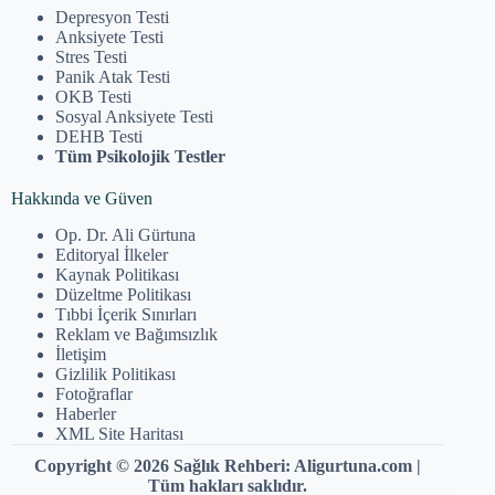
Depresyon Testi
Anksiyete Testi
Stres Testi
Panik Atak Testi
OKB Testi
Sosyal Anksiyete Testi
DEHB Testi
Tüm Psikolojik Testler
Hakkında ve Güven
Op. Dr. Ali Gürtuna
Editoryal İlkeler
Kaynak Politikası
Düzeltme Politikası
Tıbbi İçerik Sınırları
Reklam ve Bağımsızlık
İletişim
Gizlilik Politikası
Fotoğraflar
Haberler
XML Site Haritası
Copyright © 2026 Sağlık Rehberi: Aligurtuna.com |
Tüm hakları saklıdır.