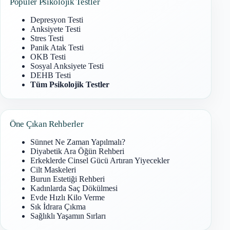
Popüler Psikolojik Testler
Depresyon Testi
Anksiyete Testi
Stres Testi
Panik Atak Testi
OKB Testi
Sosyal Anksiyete Testi
DEHB Testi
Tüm Psikolojik Testler
Öne Çıkan Rehberler
Sünnet Ne Zaman Yapılmalı?
Diyabetik Ara Öğün Rehberi
Erkeklerde Cinsel Gücü Artıran Yiyecekler
Cilt Maskeleri
Burun Estetiği Rehberi
Kadınlarda Saç Dökülmesi
Evde Hızlı Kilo Verme
Sık İdrara Çıkma
Sağlıklı Yaşamın Sırları