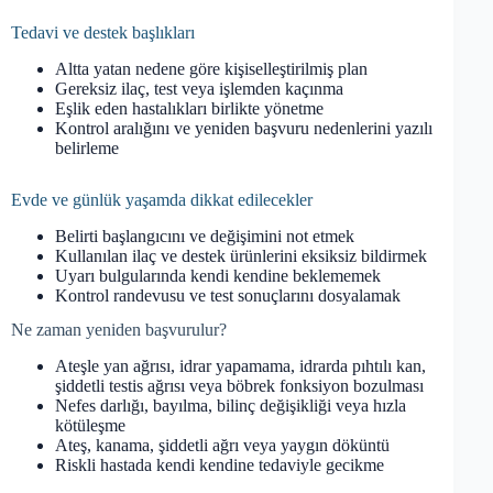
Tedavi ve destek başlıkları
Altta yatan nedene göre kişiselleştirilmiş plan
Gereksiz ilaç, test veya işlemden kaçınma
Eşlik eden hastalıkları birlikte yönetme
Kontrol aralığını ve yeniden başvuru nedenlerini yazılı
belirleme
Evde ve günlük yaşamda dikkat edilecekler
Belirti başlangıcını ve değişimini not etmek
Kullanılan ilaç ve destek ürünlerini eksiksiz bildirmek
Uyarı bulgularında kendi kendine beklememek
Kontrol randevusu ve test sonuçlarını dosyalamak
Ne zaman yeniden başvurulur?
Ateşle yan ağrısı, idrar yapamama, idrarda pıhtılı kan,
şiddetli testis ağrısı veya böbrek fonksiyon bozulması
Nefes darlığı, bayılma, bilinç değişikliği veya hızla
kötüleşme
Ateş, kanama, şiddetli ağrı veya yaygın döküntü
Riskli hastada kendi kendine tedaviyle gecikme