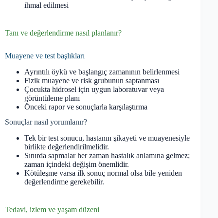
ihmal edilmesi
Tanı ve değerlendirme nasıl planlanır?
Muayene ve test başlıkları
Ayrıntılı öykü ve başlangıç zamanının belirlenmesi
Fizik muayene ve risk grubunun saptanması
Çocukta hidrosel için uygun laboratuvar veya
görüntüleme planı
Önceki rapor ve sonuçlarla karşılaştırma
Sonuçlar nasıl yorumlanır?
Tek bir test sonucu, hastanın şikayeti ve muayenesiyle
birlikte değerlendirilmelidir.
Sınırda sapmalar her zaman hastalık anlamına gelmez;
zaman içindeki değişim önemlidir.
Kötüleşme varsa ilk sonuç normal olsa bile yeniden
değerlendirme gerekebilir.
Tedavi, izlem ve yaşam düzeni