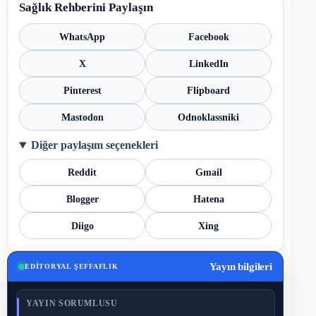
Sağlık Rehberini Paylaşın
WhatsApp
Facebook
X
LinkedIn
Pinterest
Flipboard
Mastodon
Odnoklassniki
Diğer paylaşım seçenekleri
Reddit
Gmail
Blogger
Hatena
Diigo
Xing
Yayın bilgileri
EDITORYAL ŞEFFAFLIK
YAYIN SORUMLUSU