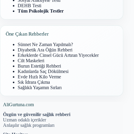
Sosyal Anksiyete Testi
DEHB Testi
Tüm Psikolojik Testler
Öne Çıkan Rehberler
Sünnet Ne Zaman Yapılmalı?
Diyabetik Ara Öğün Rehberi
Erkeklerde Cinsel Gücü Artıran Yiyecekler
Cilt Maskeleri
Burun Estetiği Rehberi
Kadınlarda Saç Dökülmesi
Evde Hızlı Kilo Verme
Sık İdrara Çıkma
Sağlıklı Yaşamın Sırları
AliGurtuna.com
Özgün ve güvenilir sağlık rehberi
Uzman odaklı içerikler
Anlaşılır sağlık programları