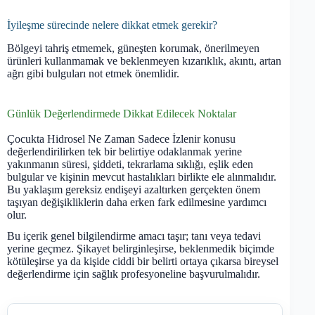
İyileşme sürecinde nelere dikkat etmek gerekir?
Bölgeyi tahriş etmemek, güneşten korumak, önerilmeyen
ürünleri kullanmamak ve beklenmeyen kızarıklık, akıntı, artan
ağrı gibi bulguları not etmek önemlidir.
Günlük Değerlendirmede Dikkat Edilecek Noktalar
Çocukta Hidrosel Ne Zaman Sadece İzlenir konusu
değerlendirilirken tek bir belirtiye odaklanmak yerine
yakınmanın süresi, şiddeti, tekrarlama sıklığı, eşlik eden
bulgular ve kişinin mevcut hastalıkları birlikte ele alınmalıdır.
Bu yaklaşım gereksiz endişeyi azaltırken gerçekten önem
taşıyan değişikliklerin daha erken fark edilmesine yardımcı
olur.
Bu içerik genel bilgilendirme amacı taşır; tanı veya tedavi
yerine geçmez. Şikayet belirginleşirse, beklenmedik biçimde
kötüleşirse ya da kişide ciddi bir belirti ortaya çıkarsa bireysel
değerlendirme için sağlık profesyoneline başvurulmalıdır.