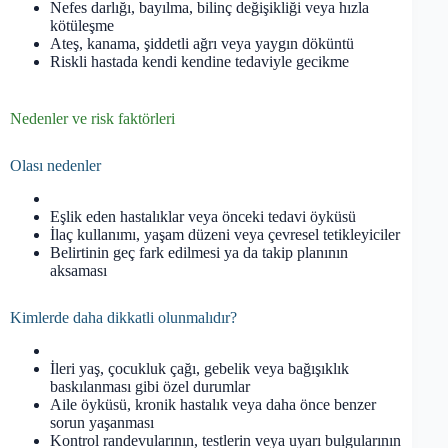
Nefes darlığı, bayılma, bilinç değişikliği veya hızla
kötüleşme
Ateş, kanama, şiddetli ağrı veya yaygın döküntü
Riskli hastada kendi kendine tedaviyle gecikme
Nedenler ve risk faktörleri
Olası nedenler
Eşlik eden hastalıklar veya önceki tedavi öyküsü
İlaç kullanımı, yaşam düzeni veya çevresel tetikleyiciler
Belirtinin geç fark edilmesi ya da takip planının
aksaması
Kimlerde daha dikkatli olunmalıdır?
İleri yaş, çocukluk çağı, gebelik veya bağışıklık
baskılanması gibi özel durumlar
Aile öyküsü, kronik hastalık veya daha önce benzer
sorun yaşanması
Kontrol randevularının, testlerin veya uyarı bulgularının