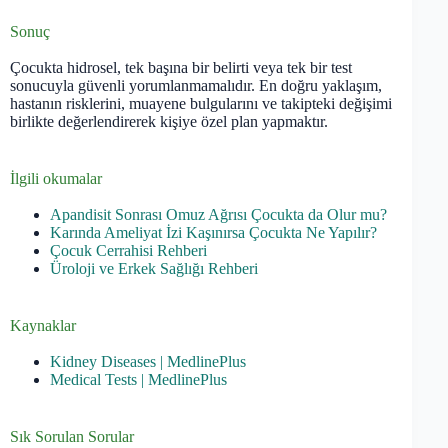
Sonuç
Çocukta hidrosel, tek başına bir belirti veya tek bir test
sonucuyla güvenli yorumlanmamalıdır. En doğru yaklaşım,
hastanın risklerini, muayene bulgularını ve takipteki değişimi
birlikte değerlendirerek kişiye özel plan yapmaktır.
İlgili okumalar
Apandisit Sonrası Omuz Ağrısı Çocukta da Olur mu?
Karında Ameliyat İzi Kaşınırsa Çocukta Ne Yapılır?
Çocuk Cerrahisi Rehberi
Üroloji ve Erkek Sağlığı Rehberi
Kaynaklar
Kidney Diseases | MedlinePlus
Medical Tests | MedlinePlus
Sık Sorulan Sorular