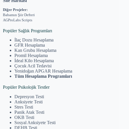
Site Haritası
Diğer Projeler:
Babamın Şiir Defteri
AGProLabs Scripts
Popüler Sağlık Programları
İlaç Dozu Hesaplama
GFR Hesaplama
Kan Grubu Hesaplama
Promil Hesaplama
İdeal Kilo Hesaplama
Çocuk Acil Tedavisi
Yenidoğan APGAR Hesaplama
Tüm Hesaplama Programları
Popüler Psikolojik Testler
Depresyon Testi
Anksiyete Testi
Stres Testi
Panik Atak Testi
OKB Testi
Sosyal Anksiyete Testi
DEHB Testi