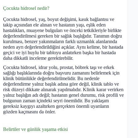
Çocukta hidrosel nedir?
Çocukta hidrosel, yaş, boyut değişimi, kasık bağlantısı ve
takip açısından ele alınan ve hastanın yaşı, eşlik eden
hastalıkları, muayene bulguları ve önceki tetkikleriyle birlikte
değerlendirilmesi gereken bir sağlık başlığıdır. Tanımın doğru
kurulması, benzer yakınmaların farklı uzmanlık alanlarında
neden ayrı değerlendirildiğini açıklar. Aynı kelime, bir hastada
geçici ve iyi huylu bir tabloyu anlatırken başka bir hastada
daha dikkatli inceleme gerektirebilir.
Çocukta hidrosel, idrar yolu, prostat, böbrek taşı ve erkek
sağlığı başlıklarında doğru başvuru zamanını belirlemek için
klinik bütünlükle değerlendirilmelidir. Bu nedenle
değerlendirme yalnız başlık adına göre değil, klinik tablo ve
risk düzeyi dikkate alınarak yapılmalıdır. Klinik karar verirken
yalnız başlığın adı değil; hastanın genel durumu, risk profili ve
bulgunun zaman içindeki seyri önemlidir. Bu yaklaşım
gereksiz kaygıyı azaltırken gerçekten önemli uyarıların
gözden kaçmasını da önler.
Belirtiler ve günlük yaşama etkisi