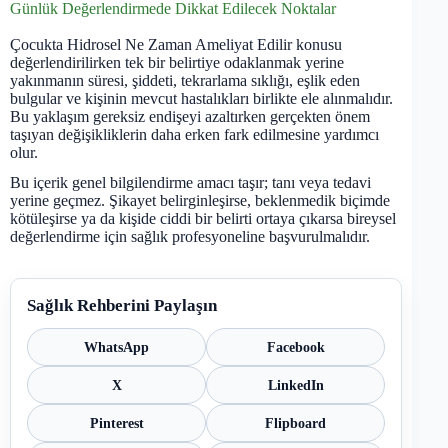
Günlük Değerlendirmede Dikkat Edilecek Noktalar
Çocukta Hidrosel Ne Zaman Ameliyat Edilir konusu
değerlendirilirken tek bir belirtiye odaklanmak yerine
yakınmanın süresi, şiddeti, tekrarlama sıklığı, eşlik eden
bulgular ve kişinin mevcut hastalıkları birlikte ele alınmalıdır.
Bu yaklaşım gereksiz endişeyi azaltırken gerçekten önem
taşıyan değişikliklerin daha erken fark edilmesine yardımcı
olur.
Bu içerik genel bilgilendirme amacı taşır; tanı veya tedavi
yerine geçmez. Şikayet belirginleşirse, beklenmedik biçimde
kötüleşirse ya da kişide ciddi bir belirti ortaya çıkarsa bireysel
değerlendirme için sağlık profesyoneline başvurulmalıdır.
Sağlık Rehberini Paylaşın
WhatsApp
Facebook
X
LinkedIn
Pinterest
Flipboard