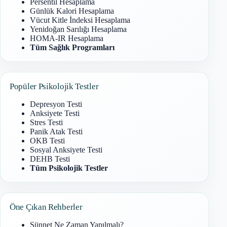
Persentil Hesaplama
Günlük Kalori Hesaplama
Vücut Kitle İndeksi Hesaplama
Yenidoğan Sarılığı Hesaplama
HOMA-IR Hesaplama
Tüm Sağlık Programları
Popüler Psikolojik Testler
Depresyon Testi
Anksiyete Testi
Stres Testi
Panik Atak Testi
OKB Testi
Sosyal Anksiyete Testi
DEHB Testi
Tüm Psikolojik Testler
Öne Çıkan Rehberler
Sünnet Ne Zaman Yapılmalı?