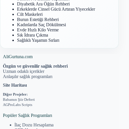
Diyabetik Ara Öğün Rehberi
Erkeklerde Cinsel Gücü Artıran Yiyecekler
Cilt Maskeleri
Burun Estetiği Rehberi
Kadınlarda Saç Dökülmesi
Evde Hızlı Kilo Verme
Sık İdrara Çıkma
Sağlıklı Yaşamın Sırları
AliGurtuna.com
Özgün ve güvenilir sağlık rehberi
Uzman odaklı içerikler
Anlaşılır sağlık programları
Site Haritası
Diğer Projeler:
Babamın Şiir Defteri
AGProLabs Scripts
Popüler Sağlık Programları
İlaç Dozu Hesaplama