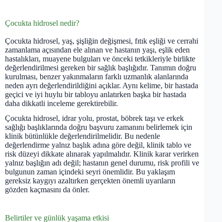
Çocukta hidrosel nedir?
Çocukta hidrosel, yaş, şişliğin değişmesi, fıtık eşliği ve cerrahi
zamanlama açısından ele alınan ve hastanın yaşı, eşlik eden
hastalıkları, muayene bulguları ve önceki tetkikleriyle birlikte
değerlendirilmesi gereken bir sağlık başlığıdır. Tanımın doğru
kurulması, benzer yakınmaların farklı uzmanlık alanlarında
neden ayrı değerlendirildiğini açıklar. Aynı kelime, bir hastada
geçici ve iyi huylu bir tabloyu anlatırken başka bir hastada
daha dikkatli inceleme gerektirebilir.
Çocukta hidrosel, idrar yolu, prostat, böbrek taşı ve erkek
sağlığı başlıklarında doğru başvuru zamanını belirlemek için
klinik bütünlükle değerlendirilmelidir. Bu nedenle
değerlendirme yalnız başlık adına göre değil, klinik tablo ve
risk düzeyi dikkate alınarak yapılmalıdır. Klinik karar verirken
yalnız başlığın adı değil; hastanın genel durumu, risk profili ve
bulgunun zaman içindeki seyri önemlidir. Bu yaklaşım
gereksiz kaygıyı azaltırken gerçekten önemli uyarıların
gözden kaçmasını da önler.
Belirtiler ve günlük yaşama etkisi