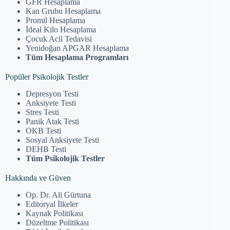
GFR Hesaplama
Kan Grubu Hesaplama
Promil Hesaplama
İdeal Kilo Hesaplama
Çocuk Acil Tedavisi
Yenidoğan APGAR Hesaplama
Tüm Hesaplama Programları
Popüler Psikolojik Testler
Depresyon Testi
Anksiyete Testi
Stres Testi
Panik Atak Testi
OKB Testi
Sosyal Anksiyete Testi
DEHB Testi
Tüm Psikolojik Testler
Hakkında ve Güven
Op. Dr. Ali Gürtuna
Editoryal İlkeler
Kaynak Politikası
Düzeltme Politikası