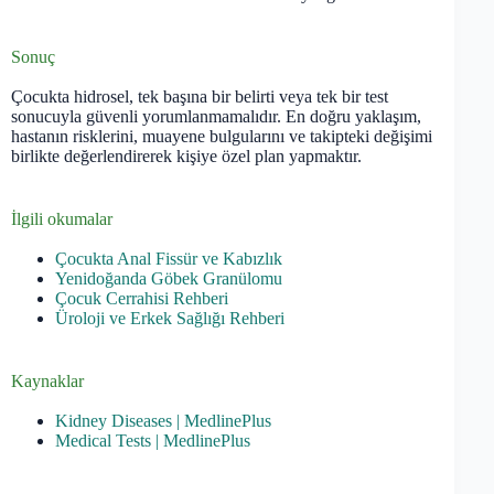
Sonuç
Çocukta hidrosel, tek başına bir belirti veya tek bir test
sonucuyla güvenli yorumlanmamalıdır. En doğru yaklaşım,
hastanın risklerini, muayene bulgularını ve takipteki değişimi
birlikte değerlendirerek kişiye özel plan yapmaktır.
İlgili okumalar
Çocukta Anal Fissür ve Kabızlık
Yenidoğanda Göbek Granülomu
Çocuk Cerrahisi Rehberi
Üroloji ve Erkek Sağlığı Rehberi
Kaynaklar
Kidney Diseases | MedlinePlus
Medical Tests | MedlinePlus