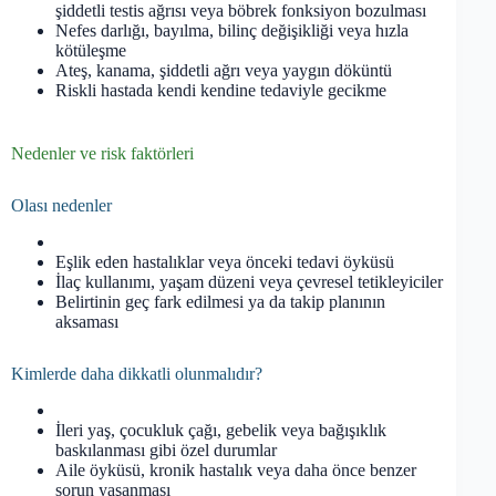
şiddetli testis ağrısı veya böbrek fonksiyon bozulması
Nefes darlığı, bayılma, bilinç değişikliği veya hızla
kötüleşme
Ateş, kanama, şiddetli ağrı veya yaygın döküntü
Riskli hastada kendi kendine tedaviyle gecikme
Nedenler ve risk faktörleri
Olası nedenler
Eşlik eden hastalıklar veya önceki tedavi öyküsü
İlaç kullanımı, yaşam düzeni veya çevresel tetikleyiciler
Belirtinin geç fark edilmesi ya da takip planının
aksaması
Kimlerde daha dikkatli olunmalıdır?
İleri yaş, çocukluk çağı, gebelik veya bağışıklık
baskılanması gibi özel durumlar
Aile öyküsü, kronik hastalık veya daha önce benzer
sorun yaşanması