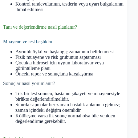
Kontrol randevularının, testlerin veya uyarı bulgularının
ihmal edilmesi
Tanı ve değerlendirme nasıl planlanır?
Muayene ve test başlıkları
Ayrıntılı öykü ve başlangıç zamanının belirlenmesi
Fizik muayene ve risk grubunun saptanması
Çocukta hidrosel için uygun laboratuvar veya
görüntüleme planı
Önceki rapor ve sonuçlarla karşılaştırma
Sonuçlar nasıl yorumlanır?
Tek bir test sonucu, hastanın şikayeti ve muayenesiyle
birlikte değerlendirilmelidir.
Sınırda sapmalar her zaman hastalık anlamına gelmez;
zaman içindeki değişim önemlidir.
Kötüleşme varsa ilk sonuç normal olsa bile yeniden
değerlendirme gerekebilir.