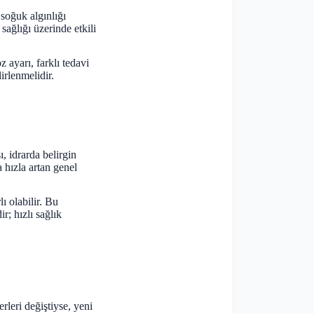
 soğuk algınlığı
sağlığı üzerinde etkili
 ayarı, farklı tedavi
irlenmelidir.
ı, idrarda belirgin
a hızla artan genel
ı olabilir. Bu
; hızlı sağlık
rleri değiştiyse, yeni