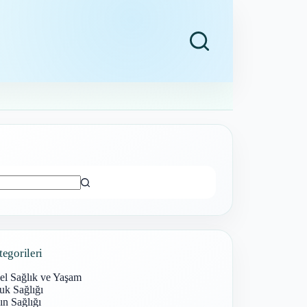
ı
tegorileri
el Sağlık ve Yaşam
uk Sağlığı
n Sağlığı