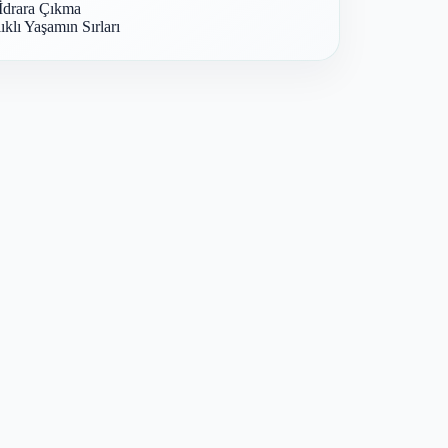
İdrara Çıkma
ıklı Yaşamın Sırları