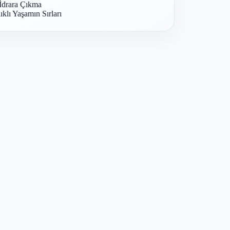
İdrara Çıkma
ıklı Yaşamın Sırları