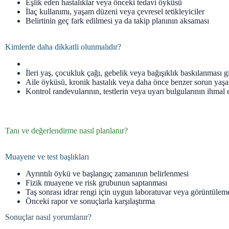
Eşlik eden hastalıklar veya önceki tedavi öyküsü
İlaç kullanımı, yaşam düzeni veya çevresel tetikleyiciler
Belirtinin geç fark edilmesi ya da takip planının aksaması
Kimlerde daha dikkatli olunmalıdır?
İleri yaş, çocukluk çağı, gebelik veya bağışıklık baskılanması g
Aile öyküsü, kronik hastalık veya daha önce benzer sorun yaş
Kontrol randevularının, testlerin veya uyarı bulgularının ihmal 
Tanı ve değerlendirme nasıl planlanır?
Muayene ve test başlıkları
Ayrıntılı öykü ve başlangıç zamanının belirlenmesi
Fizik muayene ve risk grubunun saptanması
Taş sonrası idrar rengi için uygun laboratuvar veya görüntülem
Önceki rapor ve sonuçlarla karşılaştırma
Sonuçlar nasıl yorumlanır?