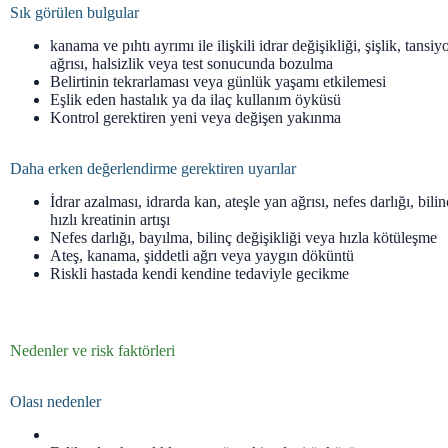
Sık görülen bulgular
kanama ve pıhtı ayrımı ile ilişkili idrar değişikliği, şişlik, tansi
ağrısı, halsizlik veya test sonucunda bozulma
Belirtinin tekrarlaması veya günlük yaşamı etkilemesi
Eşlik eden hastalık ya da ilaç kullanım öyküsü
Kontrol gerektiren yeni veya değişen yakınma
Daha erken değerlendirme gerektiren uyarılar
İdrar azalması, idrarda kan, ateşle yan ağrısı, nefes darlığı, bili
hızlı kreatinin artışı
Nefes darlığı, bayılma, bilinç değişikliği veya hızla kötüleşme
Ateş, kanama, şiddetli ağrı veya yaygın döküntü
Riskli hastada kendi kendine tedaviyle gecikme
Nedenler ve risk faktörleri
Olası nedenler