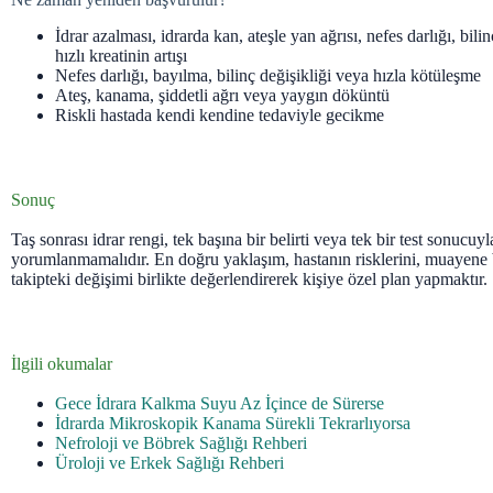
İdrar azalması, idrarda kan, ateşle yan ağrısı, nefes darlığı, bili
hızlı kreatinin artışı
Nefes darlığı, bayılma, bilinç değişikliği veya hızla kötüleşme
Ateş, kanama, şiddetli ağrı veya yaygın döküntü
Riskli hastada kendi kendine tedaviyle gecikme
Sonuç
Taş sonrası idrar rengi, tek başına bir belirti veya tek bir test sonucuy
yorumlanmamalıdır. En doğru yaklaşım, hastanın risklerini, muayene 
takipteki değişimi birlikte değerlendirerek kişiye özel plan yapmaktır.
İlgili okumalar
Gece İdrara Kalkma Suyu Az İçince de Sürerse
İdrarda Mikroskopik Kanama Sürekli Tekrarlıyorsa
Nefroloji ve Böbrek Sağlığı Rehberi
Üroloji ve Erkek Sağlığı Rehberi