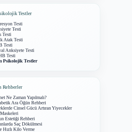
sikolojik Testler
resyon Testi
iyete Testi
s Testi
k Atak Testi
 Testi
al Anksiyete Testi
B Testi
 Psikolojik Testler
n Rehberler
net Ne Zaman Yapılmalı?
abetik Ara Öğün Rehberi
klerde Cinsel Gücü Artıran Yiyecekler
 Maskeleri
n Estetiği Rehberi
ınlarda Saç Dökülmesi
e Hızlı Kilo Verme