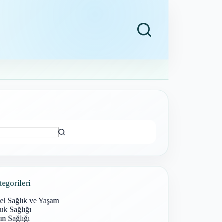
ı
tegorileri
el Sağlık ve Yaşam
uk Sağlığı
n Sağlığı