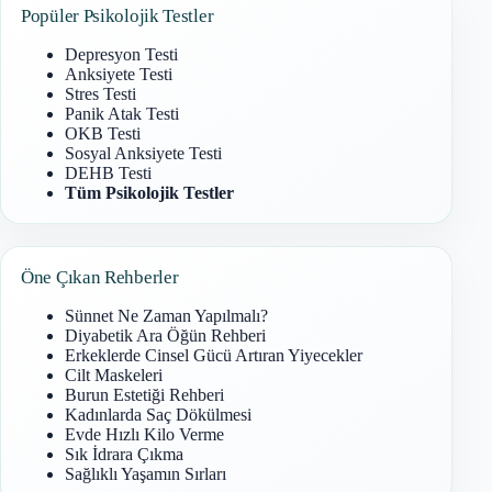
Popüler Psikolojik Testler
Depresyon Testi
Anksiyete Testi
Stres Testi
Panik Atak Testi
OKB Testi
Sosyal Anksiyete Testi
DEHB Testi
Tüm Psikolojik Testler
Öne Çıkan Rehberler
Sünnet Ne Zaman Yapılmalı?
Diyabetik Ara Öğün Rehberi
Erkeklerde Cinsel Gücü Artıran Yiyecekler
Cilt Maskeleri
Burun Estetiği Rehberi
Kadınlarda Saç Dökülmesi
Evde Hızlı Kilo Verme
Sık İdrara Çıkma
Sağlıklı Yaşamın Sırları