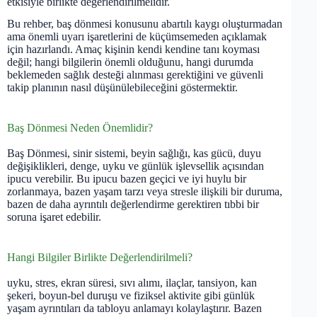
etkisiyle birlikte değerlendirilmelidir.
Bu rehber, baş dönmesi konusunu abartılı kaygı oluşturmadan
ama önemli uyarı işaretlerini de küçümsemeden açıklamak
için hazırlandı. Amaç kişinin kendi kendine tanı koyması
değil; hangi bilgilerin önemli olduğunu, hangi durumda
beklemeden sağlık desteği alınması gerektiğini ve güvenli
takip planının nasıl düşünülebileceğini göstermektir.
Baş Dönmesi Neden Önemlidir?
Baş Dönmesi, sinir sistemi, beyin sağlığı, kas gücü, duyu
değişiklikleri, denge, uyku ve günlük işlevsellik açısından
ipucu verebilir. Bu ipucu bazen geçici ve iyi huylu bir
zorlanmaya, bazen yaşam tarzı veya stresle ilişkili bir duruma,
bazen de daha ayrıntılı değerlendirme gerektiren tıbbi bir
soruna işaret edebilir.
Hangi Bilgiler Birlikte Değerlendirilmeli?
uyku, stres, ekran süresi, sıvı alımı, ilaçlar, tansiyon, kan
şekeri, boyun-bel duruşu ve fiziksel aktivite gibi günlük
yaşam ayrıntıları da tabloyu anlamayı kolaylaştırır. Bazen