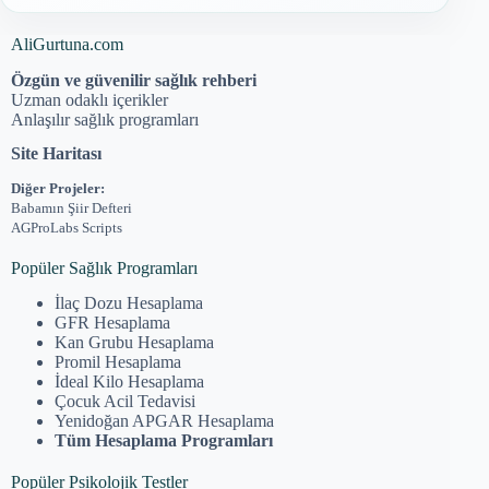
AliGurtuna.com
Özgün ve güvenilir sağlık rehberi
Uzman odaklı içerikler
Anlaşılır sağlık programları
Site Haritası
Diğer Projeler:
Babamın Şiir Defteri
AGProLabs Scripts
Popüler Sağlık Programları
İlaç Dozu Hesaplama
GFR Hesaplama
Kan Grubu Hesaplama
Promil Hesaplama
İdeal Kilo Hesaplama
Çocuk Acil Tedavisi
Yenidoğan APGAR Hesaplama
Tüm Hesaplama Programları
Popüler Psikolojik Testler