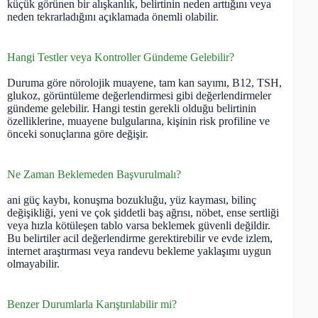
küçük görünen bir alışkanlık, belirtinin neden arttığını veya
neden tekrarladığını açıklamada önemli olabilir.
Hangi Testler veya Kontroller Gündeme Gelebilir?
Duruma göre nörolojik muayene, tam kan sayımı, B12, TSH,
glukoz, görüntüleme değerlendirmesi gibi değerlendirmeler
gündeme gelebilir. Hangi testin gerekli olduğu belirtinin
özelliklerine, muayene bulgularına, kişinin risk profiline ve
önceki sonuçlarına göre değişir.
Ne Zaman Beklemeden Başvurulmalı?
ani güç kaybı, konuşma bozukluğu, yüz kayması, bilinç
değişikliği, yeni ve çok şiddetli baş ağrısı, nöbet, ense sertliği
veya hızla kötüleşen tablo varsa beklemek güvenli değildir.
Bu belirtiler acil değerlendirme gerektirebilir ve evde izlem,
internet araştırması veya randevu bekleme yaklaşımı uygun
olmayabilir.
Benzer Durumlarla Karıştırılabilir mi?