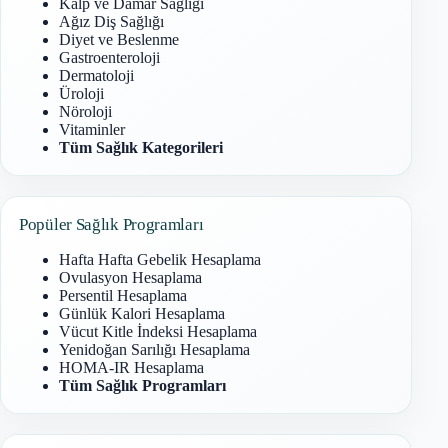
Kalp ve Damar Sağlığı
Ağız Diş Sağlığı
Diyet ve Beslenme
Gastroenteroloji
Dermatoloji
Üroloji
Nöroloji
Vitaminler
Tüm Sağlık Kategorileri
Popüler Sağlık Programları
Hafta Hafta Gebelik Hesaplama
Ovulasyon Hesaplama
Persentil Hesaplama
Günlük Kalori Hesaplama
Vücut Kitle İndeksi Hesaplama
Yenidoğan Sarılığı Hesaplama
HOMA-IR Hesaplama
Tüm Sağlık Programları