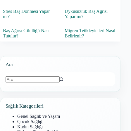
Stres Baş Dönmesi Yapar
Uykusuzluk Baş Ağrısı
mı?
Yapar mı?
Baş Ağrısı Günlüğü Nasıl
Migren Tetikleyicileri Nasıl
Tutulur?
Belirlenir?
Ara
Sonuç
bulunamadı
Sağlık Kategorileri
Genel Sağlık ve Yaşam
Çocuk Sağlığı
Kadın Sağlığı