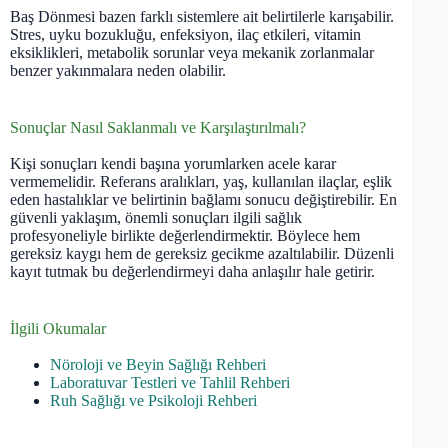
Baş Dönmesi bazen farklı sistemlere ait belirtilerle karışabilir.
Stres, uyku bozukluğu, enfeksiyon, ilaç etkileri, vitamin
eksiklikleri, metabolik sorunlar veya mekanik zorlanmalar
benzer yakınmalara neden olabilir.
Sonuçlar Nasıl Saklanmalı ve Karşılaştırılmalı?
Kişi sonuçları kendi başına yorumlarken acele karar
vermemelidir. Referans aralıkları, yaş, kullanılan ilaçlar, eşlik
eden hastalıklar ve belirtinin bağlamı sonucu değiştirebilir. En
güvenli yaklaşım, önemli sonuçları ilgili sağlık
profesyoneliyle birlikte değerlendirmektir. Böylece hem
gereksiz kaygı hem de gereksiz gecikme azaltılabilir. Düzenli
kayıt tutmak bu değerlendirmeyi daha anlaşılır hale getirir.
İlgili Okumalar
Nöroloji ve Beyin Sağlığı Rehberi
Laboratuvar Testleri ve Tahlil Rehberi
Ruh Sağlığı ve Psikoloji Rehberi