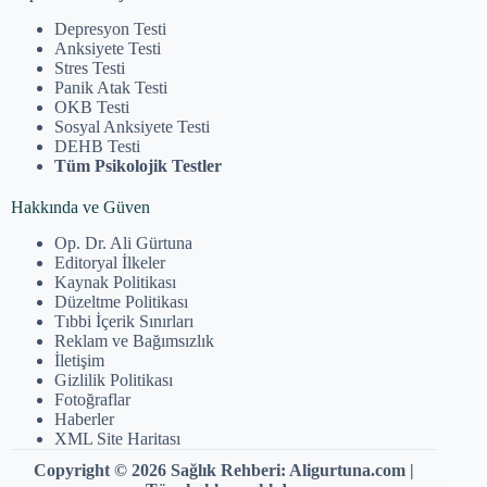
Depresyon Testi
Anksiyete Testi
Stres Testi
Panik Atak Testi
OKB Testi
Sosyal Anksiyete Testi
DEHB Testi
Tüm Psikolojik Testler
Hakkında ve Güven
Op. Dr. Ali Gürtuna
Editoryal İlkeler
Kaynak Politikası
Düzeltme Politikası
Tıbbi İçerik Sınırları
Reklam ve Bağımsızlık
İletişim
Gizlilik Politikası
Fotoğraflar
Haberler
XML Site Haritası
Copyright © 2026 Sağlık Rehberi: Aligurtuna.com |