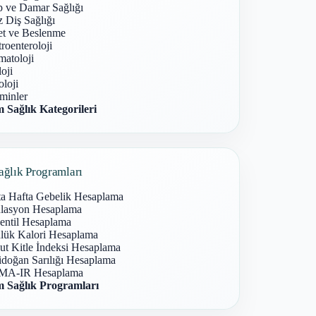
p ve Damar Sağlığı
 Diş Sağlığı
et ve Beslenme
roenteroloji
atoloji
oji
loji
minler
 Sağlık Kategorileri
ağlık Programları
ta Hafta Gebelik Hesaplama
lasyon Hesaplama
entil Hesaplama
lük Kalori Hesaplama
ut Kitle İndeksi Hesaplama
idoğan Sarılığı Hesaplama
A-IR Hesaplama
 Sağlık Programları