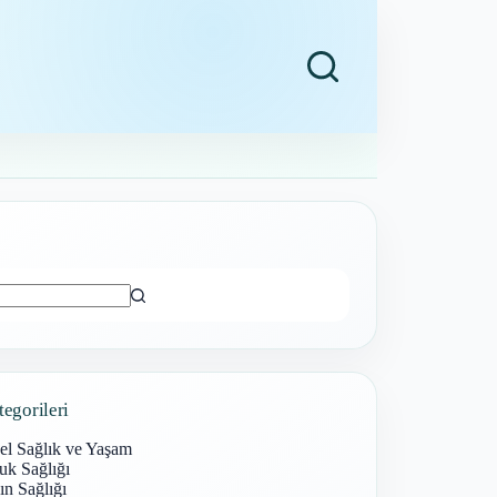
ı
tegorileri
el Sağlık ve Yaşam
uk Sağlığı
n Sağlığı