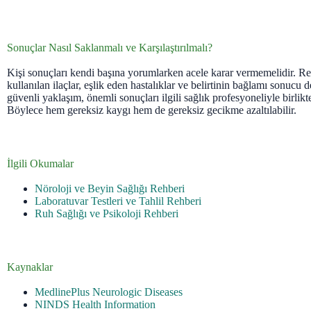
Sonuçlar Nasıl Saklanmalı ve Karşılaştırılmalı?
Kişi sonuçları kendi başına yorumlarken acele karar vermemelidir. Refe
kullanılan ilaçlar, eşlik eden hastalıklar ve belirtinin bağlamı sonucu de
güvenli yaklaşım, önemli sonuçları ilgili sağlık profesyoneliyle birlikt
Böylece hem gereksiz kaygı hem de gereksiz gecikme azaltılabilir.
İlgili Okumalar
Nöroloji ve Beyin Sağlığı Rehberi
Laboratuvar Testleri ve Tahlil Rehberi
Ruh Sağlığı ve Psikoloji Rehberi
Kaynaklar
MedlinePlus Neurologic Diseases
NINDS Health Information