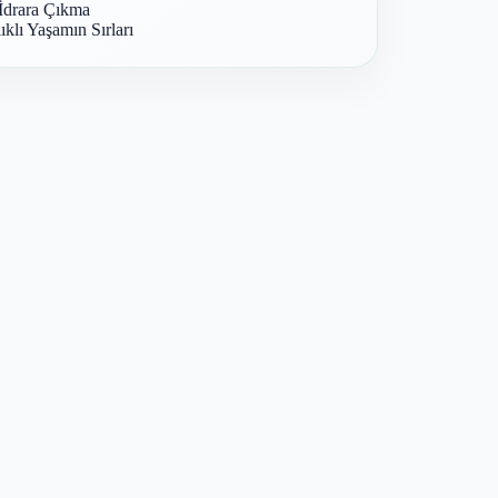
İdrara Çıkma
ıklı Yaşamın Sırları