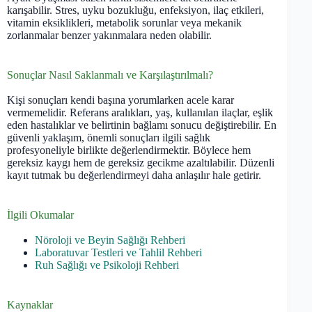
karışabilir. Stres, uyku bozukluğu, enfeksiyon, ilaç etkileri,
vitamin eksiklikleri, metabolik sorunlar veya mekanik
zorlanmalar benzer yakınmalara neden olabilir.
Sonuçlar Nasıl Saklanmalı ve Karşılaştırılmalı?
Kişi sonuçları kendi başına yorumlarken acele karar
vermemelidir. Referans aralıkları, yaş, kullanılan ilaçlar, eşlik
eden hastalıklar ve belirtinin bağlamı sonucu değiştirebilir. En
güvenli yaklaşım, önemli sonuçları ilgili sağlık
profesyoneliyle birlikte değerlendirmektir. Böylece hem
gereksiz kaygı hem de gereksiz gecikme azaltılabilir. Düzenli
kayıt tutmak bu değerlendirmeyi daha anlaşılır hale getirir.
İlgili Okumalar
Nöroloji ve Beyin Sağlığı Rehberi
Laboratuvar Testleri ve Tahlil Rehberi
Ruh Sağlığı ve Psikoloji Rehberi
Kaynaklar