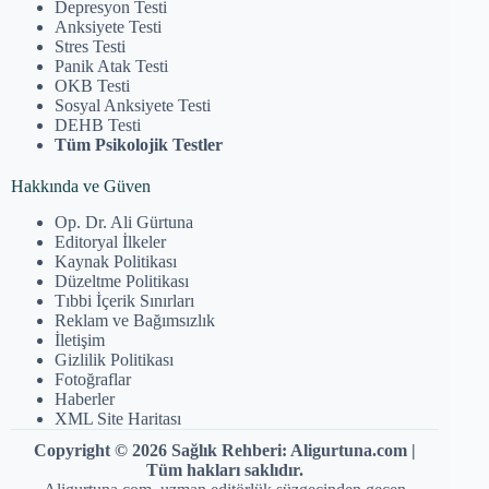
Depresyon Testi
Anksiyete Testi
Stres Testi
Panik Atak Testi
OKB Testi
Sosyal Anksiyete Testi
DEHB Testi
Tüm Psikolojik Testler
Hakkında ve Güven
Op. Dr. Ali Gürtuna
Editoryal İlkeler
Kaynak Politikası
Düzeltme Politikası
Tıbbi İçerik Sınırları
Reklam ve Bağımsızlık
İletişim
Gizlilik Politikası
Fotoğraflar
Haberler
XML Site Haritası
Copyright © 2026 Sağlık Rehberi: Aligurtuna.com |
Tüm hakları saklıdır.