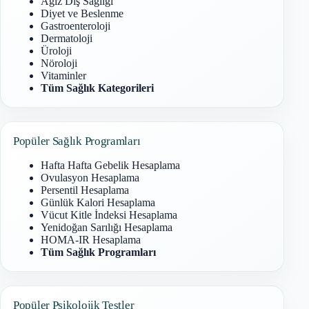
Ağız Diş Sağlığı
Diyet ve Beslenme
Gastroenteroloji
Dermatoloji
Üroloji
Nöroloji
Vitaminler
Tüm Sağlık Kategorileri
Popüler Sağlık Programları
Hafta Hafta Gebelik Hesaplama
Ovulasyon Hesaplama
Persentil Hesaplama
Günlük Kalori Hesaplama
Vücut Kitle İndeksi Hesaplama
Yenidoğan Sarılığı Hesaplama
HOMA-IR Hesaplama
Tüm Sağlık Programları
Popüler Psikolojik Testler