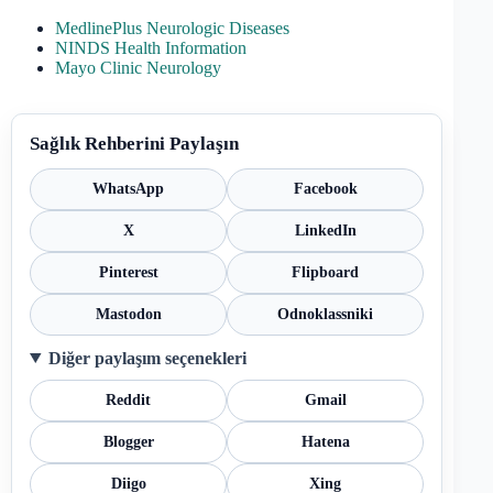
MedlinePlus Neurologic Diseases
NINDS Health Information
Mayo Clinic Neurology
Sağlık Rehberini Paylaşın
WhatsApp
Facebook
X
LinkedIn
Pinterest
Flipboard
Mastodon
Odnoklassniki
Diğer paylaşım seçenekleri
Reddit
Gmail
Blogger
Hatena
Diigo
Xing