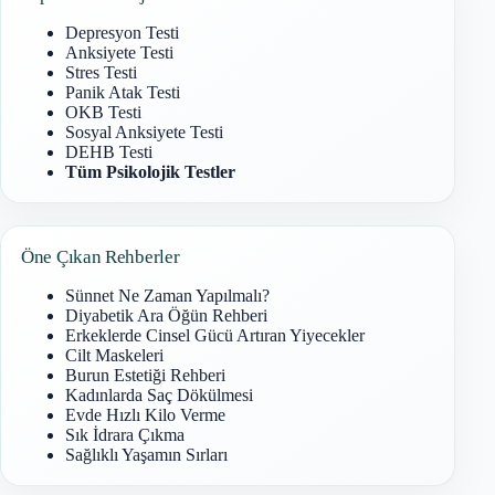
Depresyon Testi
Anksiyete Testi
Stres Testi
Panik Atak Testi
OKB Testi
Sosyal Anksiyete Testi
DEHB Testi
Tüm Psikolojik Testler
Öne Çıkan Rehberler
Sünnet Ne Zaman Yapılmalı?
Diyabetik Ara Öğün Rehberi
Erkeklerde Cinsel Gücü Artıran Yiyecekler
Cilt Maskeleri
Burun Estetiği Rehberi
Kadınlarda Saç Dökülmesi
Evde Hızlı Kilo Verme
Sık İdrara Çıkma
Sağlıklı Yaşamın Sırları