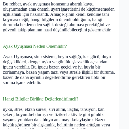
Bu rehber, ayak uyuşması konusunu abartılı kaygı
oluşturmadan ama önemli uyarı işaretlerini de küçümsemeden
açıklamak için hazırlandı. Amaç kişinin kendi kendine tanı
koyması değil; hangi bilgilerin önemli olduğunu, hangi
durumda beklemeden sağlık desteği alınması gerektiğini ve
güvenli takip planının nasıl düşünülebileceğini göstermektir.
Ayak Uyuşması Neden Önemlidir?
Ayak Uyuşması, sinir sistemi, beyin sağlığı, kas gücü, duyu
değişiklikleri, denge, uyku ve günlük işlevsellik açısından
ipucu verebilir. Bu ipucu bazen geçici ve iyi huylu bir
zorlanmaya, bazen yaşam tarzı veya stresle ilişkili bir duruma,
bazen de daha ayrıntılı değerlendirme gerektiren tıbbi bir
soruna işaret edebilir.
Hangi Bilgiler Birlikte Değerlendirilmeli?
uyku, stres, ekran süresi, sıvı alımı, ilaçlar, tansiyon, kan
şekeri, boyun-bel duruşu ve fiziksel aktivite gibi günlük
yaşam ayrıntıları da tabloyu anlamayı kolaylaştırır. Bazen
küçük görünen bir alışkanlık, belirtinin neden arttığını veya