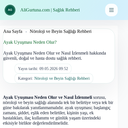
İçeriğe
geç
AliGurtuna.com | Sağlık Rehberi
Ana Sayfa
-
Nöroloji ve Beyin Sağlığı Rehberi
Ayak Uyuşması Neden Olur?
Ayak Uyuşması Neden Olur ve Nasıl İzlenmeli hakkında
güvenli, doğal ve hasta dostu sağlık rehberi.
Yayın tarihi:
09.05.2026 09:52
Kategori:
Nöroloji ve Beyin Sağlığı Rehberi
Ayak Uyuşması Neden Olur ve Nasıl İzlenmeli
sorusu,
nöroloji ve beyin sağlığı alanında tek bir belirtiye veya tek bir
güne bakılarak yanıtlanmamalıdır. ayak uyuşması; başlangıç
zamanı, şiddet, eşlik eden belirtiler, kişinin yaşı, ek
hastalıkları, ilaç kullanımı ve günlük yaşam üzerindeki
etkisiyle birlikte değerlendirilmelidir.