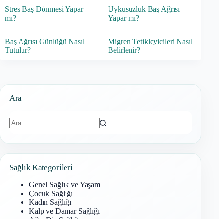
Stres Baş Dönmesi Yapar
Uykusuzluk Baş Ağrısı
mı?
Yapar mı?
Baş Ağrısı Günlüğü Nasıl
Migren Tetikleyicileri Nasıl
Tutulur?
Belirlenir?
Ara
Sonuç
bulunamadı
Sağlık Kategorileri
Genel Sağlık ve Yaşam
Çocuk Sağlığı
Kadın Sağlığı
Kalp ve Damar Sağlığı