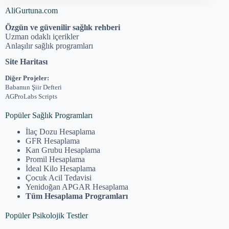
AliGurtuna.com
Özgün ve güvenilir sağlık rehberi
Uzman odaklı içerikler
Anlaşılır sağlık programları
Site Haritası
Diğer Projeler:
Babamın Şiir Defteri
AGProLabs Scripts
Popüler Sağlık Programları
İlaç Dozu Hesaplama
GFR Hesaplama
Kan Grubu Hesaplama
Promil Hesaplama
İdeal Kilo Hesaplama
Çocuk Acil Tedavisi
Yenidoğan APGAR Hesaplama
Tüm Hesaplama Programları
Popüler Psikolojik Testler