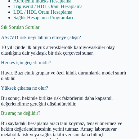
Aterojenik İndeks Hesaplama
Trigliserid / HDL Oranı Hesaplama
LDL / HDL Oranı Hesaplama
Sağlık Hesaplama Programları
Sık Sorulan Sorular
ASCVD risk neyi tahmin etmeye çalışır?
10 yıl içinde ilk büyük aterosklerotik kardiyovasküler olay
olasılığına dair yaklaşık bir risk çerçevesi sunar.
Herkes için geçerli midir?
Hayır. Bazı etnik gruplar ve özel klinik durumlarda model sınırlı
olabilir.
Yüksek çıkarsa ne olur?
Bu sonuç, hekimle birlikte risk faktörlerini daha kapsamlı
değerlendirme gereğini düşündürebilir.
Bu araç ne değildir?
Bu sayfadaki hesaplama aracı tanı koymaz, tedavi önermez ve
hekim değerlendirmesinin yerini tutmaz. Amaç; laboratuvar,
metabolik risk veya sağlık takibi verisini daha bilinçli