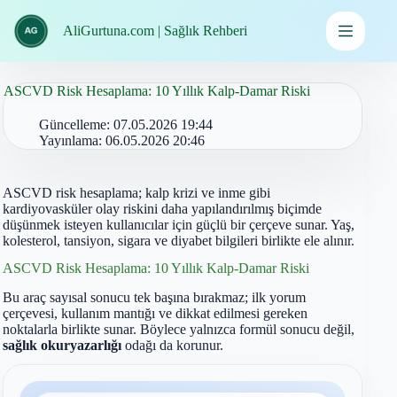
İçeriğe
geç
AliGurtuna.com | Sağlık Rehberi
ASCVD Risk Hesaplama: 10 Yıllık Kalp-Damar Riski
Güncelleme:
07.05.2026 19:44
Yayınlama:
06.05.2026 20:46
ASCVD risk hesaplama; kalp krizi ve inme gibi
kardiyovasküler olay riskini daha yapılandırılmış biçimde
düşünmek isteyen kullanıcılar için güçlü bir çerçeve sunar. Yaş,
kolesterol, tansiyon, sigara ve diyabet bilgileri birlikte ele alınır.
ASCVD Risk Hesaplama: 10 Yıllık Kalp-Damar Riski
Bu araç sayısal sonucu tek başına bırakmaz; ilk yorum
çerçevesi, kullanım mantığı ve dikkat edilmesi gereken
noktalarla birlikte sunar. Böylece yalnızca formül sonucu değil,
sağlık okuryazarlığı
odağı da korunur.