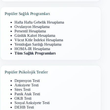
Popüler Sağlık Programları
Hafta Hafta Gebelik Hesaplama
Ovulasyon Hesaplama
Persentil Hesaplama
Günlük Kalori Hesaplama
Vücut Kitle İndeksi Hesaplama
Yenidoğan Sarılığı Hesaplama
HOMA-IR Hesaplama
Tüm Sağlık Programları
Popüler Psikolojik Testler
Depresyon Testi
Anksiyete Testi
Stres Testi
Panik Atak Testi
OKB Testi
Sosyal Anksiyete Testi
DEHB Testi