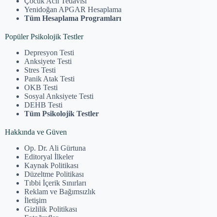
Çocuk Acil Tedavisi
Yenidoğan APGAR Hesaplama
Tüm Hesaplama Programları
Popüler Psikolojik Testler
Depresyon Testi
Anksiyete Testi
Stres Testi
Panik Atak Testi
OKB Testi
Sosyal Anksiyete Testi
DEHB Testi
Tüm Psikolojik Testler
Hakkında ve Güven
Op. Dr. Ali Gürtuna
Editoryal İlkeler
Kaynak Politikası
Düzeltme Politikası
Tıbbi İçerik Sınırları
Reklam ve Bağımsızlık
İletişim
Gizlilik Politikası