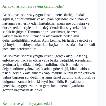
Arı sokması sonrası yaygın kaşıntı nedir?
Arı sokması sonrası yaygın kaşıntı, nefes darlığı, dudak
şişmesi, antihistaminik ve acil plan açısından ele alınan ve
hastanın yaşı, eşlik eden hastalıkları, muayene bulguları ve
önceki tetkikleriyle birlikte değerlendirilmesi gereken bir
sağlık başlığıdır. Tanımın doğru kurulması, benzer
yakınmaların farklı uzmanlık alanlarında neden ayrı
değerlendirildiğini açıklar. Aynı kelime, bir hastada geçici ve
iyi huylu bir tabloyu anlatırken başka bir hastada daha dikkatli
inceleme gerektirebilir.
Arı sokması sonrası yaygın kaşıntı, gerçek alerji ile tahriş,
enfeksiyon, ilaç yan etkisi veya başka bağışıklık sorunlarının
ayrılması için dikkatli değerlendirilmelidir. Bu nedenle
değerlendirme yalnız başlık adına göre değil, klinik tablo ve
risk düzeyi dikkate alınarak yapılmalıdır. Klinik karar verirken
yalnız başlığın adı değil; hastanın genel durumu, risk profili ve
bulgunun zaman içindeki seyri önemlidir. Bu yaklaşım
gereksiz kaygıyı azaltırken gerçekten önemli uyarıların
gözden kaçmasını da önler.
Belirtiler ve günlük yaşama etkisi