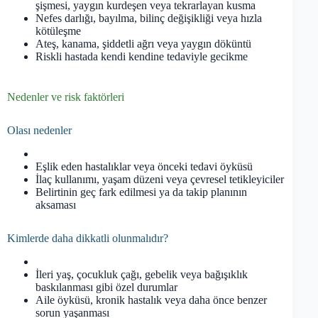
şişmesi, yaygın kurdeşen veya tekrarlayan kusma
Nefes darlığı, bayılma, bilinç değişikliği veya hızla
kötüleşme
Ateş, kanama, şiddetli ağrı veya yaygın döküntü
Riskli hastada kendi kendine tedaviyle gecikme
Nedenler ve risk faktörleri
Olası nedenler
Eşlik eden hastalıklar veya önceki tedavi öyküsü
İlaç kullanımı, yaşam düzeni veya çevresel tetikleyiciler
Belirtinin geç fark edilmesi ya da takip planının
aksaması
Kimlerde daha dikkatli olunmalıdır?
İleri yaş, çocukluk çağı, gebelik veya bağışıklık
baskılanması gibi özel durumlar
Aile öyküsü, kronik hastalık veya daha önce benzer
sorun yaşanması