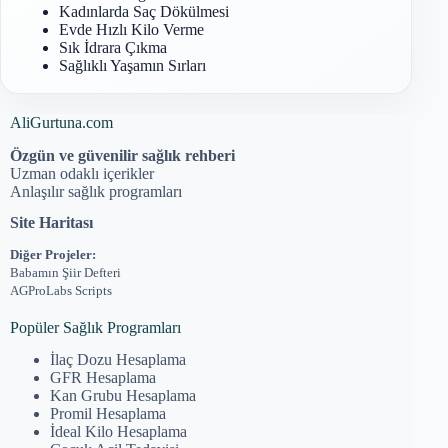
Kadınlarda Saç Dökülmesi
Evde Hızlı Kilo Verme
Sık İdrara Çıkma
Sağlıklı Yaşamın Sırları
AliGurtuna.com
Özgün ve güvenilir sağlık rehberi
Uzman odaklı içerikler
Anlaşılır sağlık programları
Site Haritası
Diğer Projeler:
Babamın Şiir Defteri
AGProLabs Scripts
Popüler Sağlık Programları
İlaç Dozu Hesaplama
GFR Hesaplama
Kan Grubu Hesaplama
Promil Hesaplama
İdeal Kilo Hesaplama