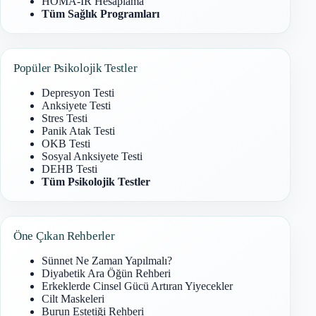
HOMA-IR Hesaplama
Tüm Sağlık Programları
Popüler Psikolojik Testler
Depresyon Testi
Anksiyete Testi
Stres Testi
Panik Atak Testi
OKB Testi
Sosyal Anksiyete Testi
DEHB Testi
Tüm Psikolojik Testler
Öne Çıkan Rehberler
Sünnet Ne Zaman Yapılmalı?
Diyabetik Ara Öğün Rehberi
Erkeklerde Cinsel Gücü Artıran Yiyecekler
Cilt Maskeleri
Burun Estetiği Rehberi