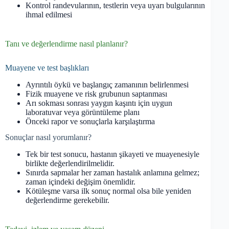
Kontrol randevularının, testlerin veya uyarı bulgularının
ihmal edilmesi
Tanı ve değerlendirme nasıl planlanır?
Muayene ve test başlıkları
Ayrıntılı öykü ve başlangıç zamanının belirlenmesi
Fizik muayene ve risk grubunun saptanması
Arı sokması sonrası yaygın kaşıntı için uygun
laboratuvar veya görüntüleme planı
Önceki rapor ve sonuçlarla karşılaştırma
Sonuçlar nasıl yorumlanır?
Tek bir test sonucu, hastanın şikayeti ve muayenesiyle
birlikte değerlendirilmelidir.
Sınırda sapmalar her zaman hastalık anlamına gelmez;
zaman içindeki değişim önemlidir.
Kötüleşme varsa ilk sonuç normal olsa bile yeniden
değerlendirme gerekebilir.