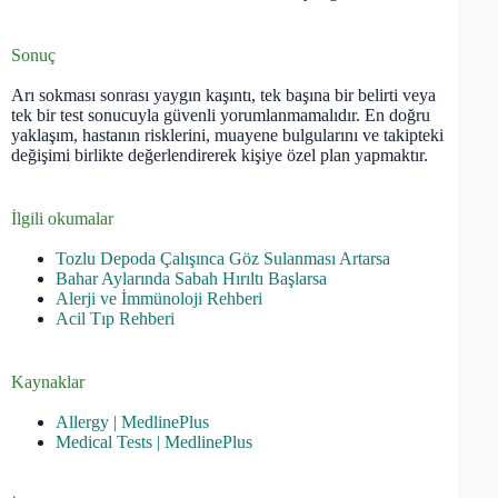
Sonuç
Arı sokması sonrası yaygın kaşıntı, tek başına bir belirti veya
tek bir test sonucuyla güvenli yorumlanmamalıdır. En doğru
yaklaşım, hastanın risklerini, muayene bulgularını ve takipteki
değişimi birlikte değerlendirerek kişiye özel plan yapmaktır.
İlgili okumalar
Tozlu Depoda Çalışınca Göz Sulanması Artarsa
Bahar Aylarında Sabah Hırıltı Başlarsa
Alerji ve İmmünoloji Rehberi
Acil Tıp Rehberi
Kaynaklar
Allergy | MedlinePlus
Medical Tests | MedlinePlus