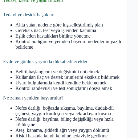
Tedavi, izlem ve yaşam düzeni
Tedavi ve destek başlıkları
Altta yatan nedene göre kişiselleştirilmiş plan
Gereksiz ilaç, test veya işlemden kaçınma
Eşlik eden hastalıkları birlikte yönetme
Kontrol aralığını ve yeniden başvuru nedenlerini yazılı
belirleme
Evde ve günlük yaşamda dikkat edilecekler
Belirti başlangıcını ve değişimini not etmek
Kullanılan ilaç ve destek ürünlerini eksiksiz bildirmek
Uyarı bulgularında kendi kendine beklememek
Kontrol randevusu ve test sonuçlarını dosyalamak
Ne zaman yeniden başvurulur?
Nefes darlığı, boğazda sıkışma, bayılma, dudak-dil
şişmesi, yaygın kurdeşen veya tekrarlayan kusma
Nefes darlığı, bayılma, bilinç değişikliği veya hızla
kötüleşme
Ateş, kanama, şiddetli ağrı veya yaygın döküntü
Riskli hastada kendi kendine tedaviyle gecikme