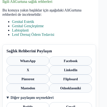
İlgili AliGurtuna sağlık rehberleri
Bu konuya yakın başlıklar için aşağıdaki AliGurtuna
rehberleri de incelenebilir:
Genital Estetik
Genital Gençleştirme
Labioplasti
Lenf Drenaj Ödem Tedavisi
Sağlık Rehberini Paylaşın
WhatsApp
Facebook
X
LinkedIn
Pinterest
Flipboard
Mastodon
Odnoklassniki
Diğer paylaşım seçenekleri
Reddit
Gmail