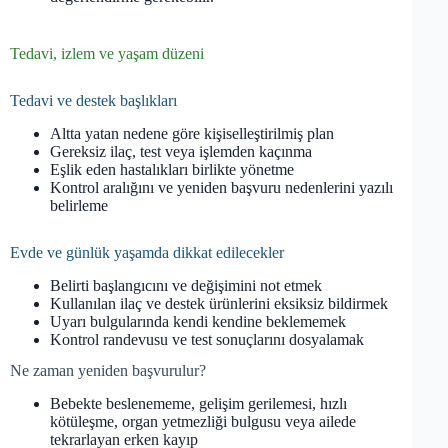
Tedavi, izlem ve yaşam düzeni
Tedavi ve destek başlıkları
Altta yatan nedene göre kişiselleştirilmiş plan
Gereksiz ilaç, test veya işlemden kaçınma
Eşlik eden hastalıkları birlikte yönetme
Kontrol aralığını ve yeniden başvuru nedenlerini yazılı
belirleme
Evde ve günlük yaşamda dikkat edilecekler
Belirti başlangıcını ve değişimini not etmek
Kullanılan ilaç ve destek ürünlerini eksiksiz bildirmek
Uyarı bulgularında kendi kendine beklememek
Kontrol randevusu ve test sonuçlarını dosyalamak
Ne zaman yeniden başvurulur?
Bebekte beslenememe, gelişim gerilemesi, hızlı
kötüleşme, organ yetmezliği bulgusu veya ailede
tekrarlayan erken kayıp