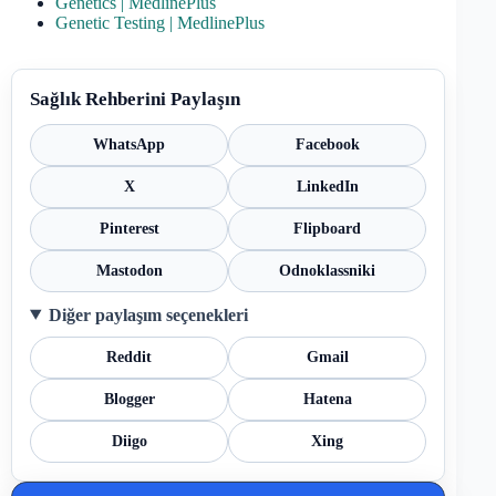
Genetics | MedlinePlus
Genetic Testing | MedlinePlus
Sağlık Rehberini Paylaşın
WhatsApp
Facebook
X
LinkedIn
Pinterest
Flipboard
Mastodon
Odnoklassniki
Diğer paylaşım seçenekleri
Reddit
Gmail
Blogger
Hatena
Diigo
Xing