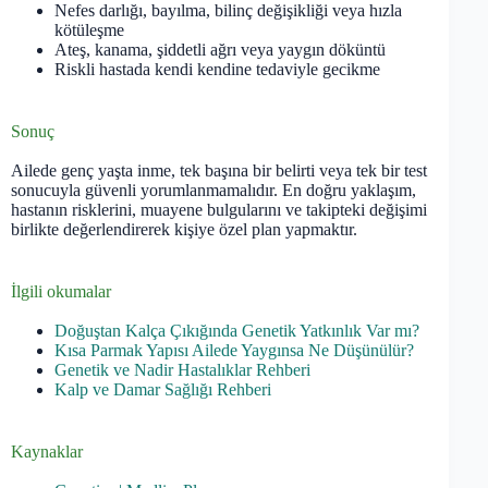
Nefes darlığı, bayılma, bilinç değişikliği veya hızla
kötüleşme
Ateş, kanama, şiddetli ağrı veya yaygın döküntü
Riskli hastada kendi kendine tedaviyle gecikme
Sonuç
Ailede genç yaşta inme, tek başına bir belirti veya tek bir test
sonucuyla güvenli yorumlanmamalıdır. En doğru yaklaşım,
hastanın risklerini, muayene bulgularını ve takipteki değişimi
birlikte değerlendirerek kişiye özel plan yapmaktır.
İlgili okumalar
Doğuştan Kalça Çıkığında Genetik Yatkınlık Var mı?
Kısa Parmak Yapısı Ailede Yaygınsa Ne Düşünülür?
Genetik ve Nadir Hastalıklar Rehberi
Kalp ve Damar Sağlığı Rehberi
Kaynaklar