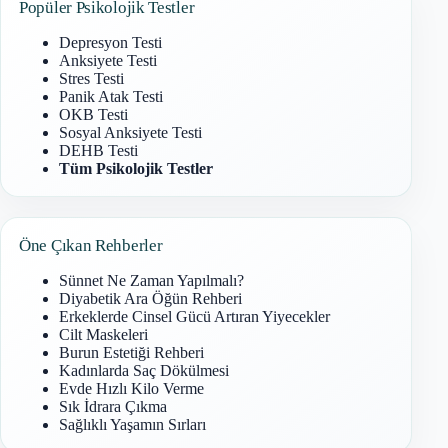
Popüler Psikolojik Testler
Depresyon Testi
Anksiyete Testi
Stres Testi
Panik Atak Testi
OKB Testi
Sosyal Anksiyete Testi
DEHB Testi
Tüm Psikolojik Testler
Öne Çıkan Rehberler
Sünnet Ne Zaman Yapılmalı?
Diyabetik Ara Öğün Rehberi
Erkeklerde Cinsel Gücü Artıran Yiyecekler
Cilt Maskeleri
Burun Estetiği Rehberi
Kadınlarda Saç Dökülmesi
Evde Hızlı Kilo Verme
Sık İdrara Çıkma
Sağlıklı Yaşamın Sırları