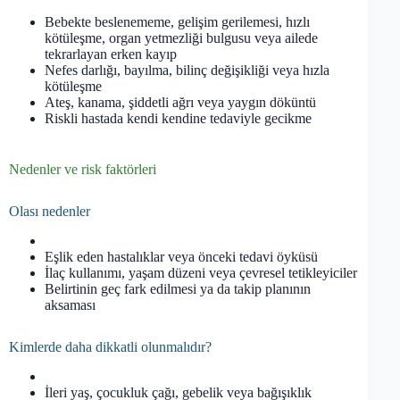
Bebekte beslenememe, gelişim gerilemesi, hızlı
kötüleşme, organ yetmezliği bulgusu veya ailede
tekrarlayan erken kayıp
Nefes darlığı, bayılma, bilinç değişikliği veya hızla
kötüleşme
Ateş, kanama, şiddetli ağrı veya yaygın döküntü
Riskli hastada kendi kendine tedaviyle gecikme
Nedenler ve risk faktörleri
Olası nedenler
Eşlik eden hastalıklar veya önceki tedavi öyküsü
İlaç kullanımı, yaşam düzeni veya çevresel tetikleyiciler
Belirtinin geç fark edilmesi ya da takip planının
aksaması
Kimlerde daha dikkatli olunmalıdır?
İleri yaş, çocukluk çağı, gebelik veya bağışıklık