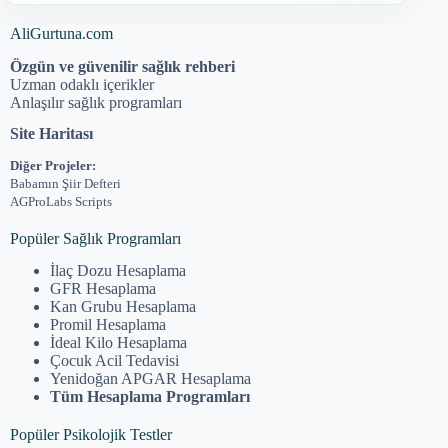
AliGurtuna.com
Özgün ve güvenilir sağlık rehberi
Uzman odaklı içerikler
Anlaşılır sağlık programları
Site Haritası
Diğer Projeler:
Babamın Şiir Defteri
AGProLabs Scripts
Popüler Sağlık Programları
İlaç Dozu Hesaplama
GFR Hesaplama
Kan Grubu Hesaplama
Promil Hesaplama
İdeal Kilo Hesaplama
Çocuk Acil Tedavisi
Yenidoğan APGAR Hesaplama
Tüm Hesaplama Programları
Popüler Psikolojik Testler