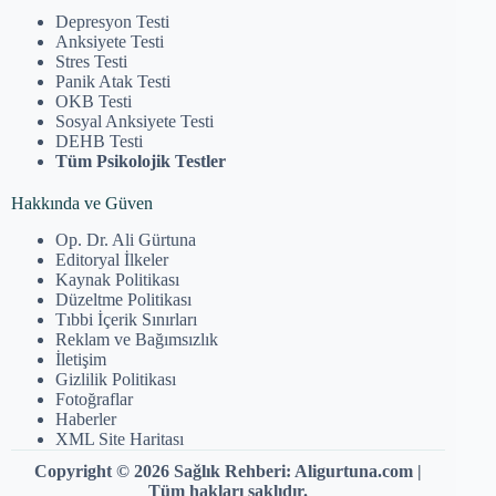
Depresyon Testi
Anksiyete Testi
Stres Testi
Panik Atak Testi
OKB Testi
Sosyal Anksiyete Testi
DEHB Testi
Tüm Psikolojik Testler
Hakkında ve Güven
Op. Dr. Ali Gürtuna
Editoryal İlkeler
Kaynak Politikası
Düzeltme Politikası
Tıbbi İçerik Sınırları
Reklam ve Bağımsızlık
İletişim
Gizlilik Politikası
Fotoğraflar
Haberler
XML Site Haritası
Copyright © 2026 Sağlık Rehberi: Aligurtuna.com |
Tüm hakları saklıdır.