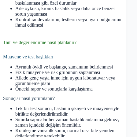
baskılanması gibi özel durumlar
Aile öyküsü, kronik hastalık veya daha önce benzer
sorun yaşanması
Kontrol randevularının, testlerin veya uyarı bulgularının
ihmal edilmesi
Tanı ve değerlendirme nasıl planlanır?
Muayene ve test başlıkları
Ayrıntılı öykü ve başlangıç zamanının belirlenmesi
Fizik muayene ve risk grubunun saptanması
Ailede genç yaşta inme için uygun laboratuvar veya
görüntüleme planı
Önceki rapor ve sonuçlarla karşılaştırma
Sonuçlar nasıl yorumlanır?
Tek bir test sonucu, hastanın şikayeti ve muayenesiyle
birlikte değerlendirilmelidir.
Sınırda sapmalar her zaman hastalık anlamına gelmez;
zaman içindeki değişim önemlidir.
Kötüleşme varsa ilk sonuç normal olsa bile yeniden
değerlendirme gerekebilir.