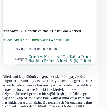
Ana Sayfa
-
Genetik ve Nadir Hastalıklar Rehberi
Ailede Ani Kalp Ölümü Varsa Genetik Risk
Yayın tarihi:
01.05.2026 01:16
Genetik ve Nadir
Acil Tıp
Kalp ve Damar
Kategori:
,
,
Hastalıklar Rehberi
Rehberi
Sağlığı Rehberi
Ailede ani kalp ölümü ve genetik risk, ölüm yaşı, EKG
bulguları, bayılma öyküsü ve kardiyogenetik değerlendirme
açısından ele alınan ve hastanın yaşı, eşlik eden hastalıkları,
muayene bulguları ve önceki tetkikleriyle birlikte
değerlendirilmesi gereken bir sağlık başlığıdır. Ailede genç
yaşta ani kalp ölümü varsa bazı kalıtsal ritim veya kalp kası
hastalıkları araştırılmalıdır. Bu nedenle değerlendirme yalnız
başlık adına göre değil, klinik tablo ve risk düzeyi dikkate