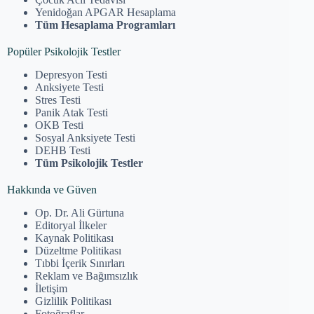
Yenidoğan APGAR Hesaplama
Tüm Hesaplama Programları
Popüler Psikolojik Testler
Depresyon Testi
Anksiyete Testi
Stres Testi
Panik Atak Testi
OKB Testi
Sosyal Anksiyete Testi
DEHB Testi
Tüm Psikolojik Testler
Hakkında ve Güven
Op. Dr. Ali Gürtuna
Editoryal İlkeler
Kaynak Politikası
Düzeltme Politikası
Tıbbi İçerik Sınırları
Reklam ve Bağımsızlık
İletişim
Gizlilik Politikası
Fotoğraflar