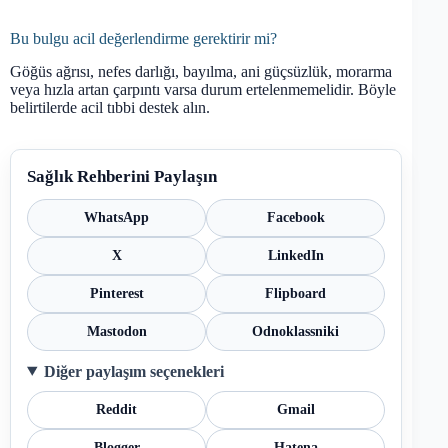
Bu bulgu acil değerlendirme gerektirir mi?
Göğüs ağrısı, nefes darlığı, bayılma, ani güçsüzlük, morarma
veya hızla artan çarpıntı varsa durum ertelenmemelidir. Böyle
belirtilerde acil tıbbi destek alın.
Sağlık Rehberini Paylaşın
WhatsApp
Facebook
X
LinkedIn
Pinterest
Flipboard
Mastodon
Odnoklassniki
Diğer paylaşım seçenekleri
Reddit
Gmail
Blogger
Hatena