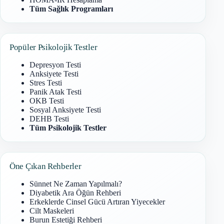
Tüm Sağlık Programları
Popüler Psikolojik Testler
Depresyon Testi
Anksiyete Testi
Stres Testi
Panik Atak Testi
OKB Testi
Sosyal Anksiyete Testi
DEHB Testi
Tüm Psikolojik Testler
Öne Çıkan Rehberler
Sünnet Ne Zaman Yapılmalı?
Diyabetik Ara Öğün Rehberi
Erkeklerde Cinsel Gücü Artıran Yiyecekler
Cilt Maskeleri
Burun Estetiği Rehberi