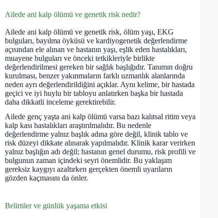
Ailede ani kalp ölümü ve genetik risk nedir?
Ailede ani kalp ölümü ve genetik risk, ölüm yaşı, EKG
bulguları, bayılma öyküsü ve kardiyogenetik değerlendirme
açısından ele alınan ve hastanın yaşı, eşlik eden hastalıkları,
muayene bulguları ve önceki tetkikleriyle birlikte
değerlendirilmesi gereken bir sağlık başlığıdır. Tanımın doğru
kurulması, benzer yakınmaların farklı uzmanlık alanlarında
neden ayrı değerlendirildiğini açıklar. Aynı kelime, bir hastada
geçici ve iyi huylu bir tabloyu anlatırken başka bir hastada
daha dikkatli inceleme gerektirebilir.
Ailede genç yaşta ani kalp ölümü varsa bazı kalıtsal ritim veya
kalp kası hastalıkları araştırılmalıdır. Bu nedenle
değerlendirme yalnız başlık adına göre değil, klinik tablo ve
risk düzeyi dikkate alınarak yapılmalıdır. Klinik karar verirken
yalnız başlığın adı değil; hastanın genel durumu, risk profili ve
bulgunun zaman içindeki seyri önemlidir. Bu yaklaşım
gereksiz kaygıyı azaltırken gerçekten önemli uyarıların
gözden kaçmasını da önler.
Belirtiler ve günlük yaşama etkisi