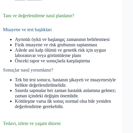
Tanı ve değerlendirme nasıl planlanır?
Muayene ve test başlıkları
Ayrıntılı öykü ve başlangıç zamanının belirlenmesi
Fizik muayene ve risk grubunun saptanması
Ailede ani kalp ölümü ve genetik risk için uygun
laboratuvar veya görüntüleme planı
Önceki rapor ve sonuçlarla karşılaştırma
Sonuçlar nasıl yorumlanır?
Tek bir test sonucu, hastanın şikayeti ve muayenesiyle
birlikte değerlendirilmelidir.
Sınırda sapmalar her zaman hastalık anlamına gelmez;
zaman içindeki değişim önemlidir.
Kötüleşme varsa ilk sonuç normal olsa bile yeniden
değerlendirme gerekebilir.
Tedavi, izlem ve yaşam düzeni