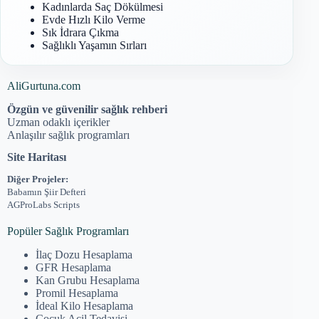
Kadınlarda Saç Dökülmesi
Evde Hızlı Kilo Verme
Sık İdrara Çıkma
Sağlıklı Yaşamın Sırları
AliGurtuna.com
Özgün ve güvenilir sağlık rehberi
Uzman odaklı içerikler
Anlaşılır sağlık programları
Site Haritası
Diğer Projeler:
Babamın Şiir Defteri
AGProLabs Scripts
Popüler Sağlık Programları
İlaç Dozu Hesaplama
GFR Hesaplama
Kan Grubu Hesaplama
Promil Hesaplama
İdeal Kilo Hesaplama
Çocuk Acil Tedavisi