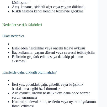
kötüleşme
Ateş, kanama, şiddetli ağrı veya yaygın döküntü
Riskli hastada kendi kendine tedaviyle gecikme
Nedenler ve risk faktörleri
Olası nedenler
Eşlik eden hastalıklar veya önceki tedavi öyküsü
İlaç kullanımı, yaşam düzeni veya çevresel tetikleyiciler
Belirtinin geç fark edilmesi ya da takip planının
aksaması
Kimlerde daha dikkatli olunmalıdır?
İleri yaş, çocukluk çağı, gebelik veya bağışıklık
baskılanması gibi özel durumlar
Aile öyküsü, kronik hastalık veya daha önce benzer
sorun yaşanması
Kontrol randevularının, testlerin veya uyarı bulgularının
ihmal edilmesi