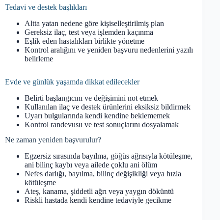
Tedavi ve destek başlıkları
Altta yatan nedene göre kişiselleştirilmiş plan
Gereksiz ilaç, test veya işlemden kaçınma
Eşlik eden hastalıkları birlikte yönetme
Kontrol aralığını ve yeniden başvuru nedenlerini yazılı
belirleme
Evde ve günlük yaşamda dikkat edilecekler
Belirti başlangıcını ve değişimini not etmek
Kullanılan ilaç ve destek ürünlerini eksiksiz bildirmek
Uyarı bulgularında kendi kendine beklememek
Kontrol randevusu ve test sonuçlarını dosyalamak
Ne zaman yeniden başvurulur?
Egzersiz sırasında bayılma, göğüs ağrısıyla kötüleşme,
ani bilinç kaybı veya ailede çoklu ani ölüm
Nefes darlığı, bayılma, bilinç değişikliği veya hızla
kötüleşme
Ateş, kanama, şiddetli ağrı veya yaygın döküntü
Riskli hastada kendi kendine tedaviyle gecikme