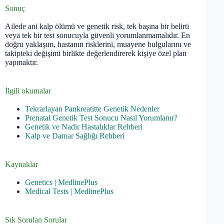
Sonuç
Ailede ani kalp ölümü ve genetik risk, tek başına bir belirti
veya tek bir test sonucuyla güvenli yorumlanmamalıdır. En
doğru yaklaşım, hastanın risklerini, muayene bulgularını ve
takipteki değişimi birlikte değerlendirerek kişiye özel plan
yapmaktır.
İlgili okumalar
Tekrarlayan Pankreatitte Genetik Nedenler
Prenatal Genetik Test Sonucu Nasıl Yorumlanır?
Genetik ve Nadir Hastalıklar Rehberi
Kalp ve Damar Sağlığı Rehberi
Kaynaklar
Genetics | MedlinePlus
Medical Tests | MedlinePlus
Sık Sorulan Sorular