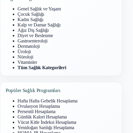
Genel Sağlık ve Yaşam
Çocuk Sağlığı
Kadın Sağlığı
Kalp ve Damar Sağlığı
Ağız Diş Sağlığı
Diyet ve Beslenme
Gastroenteroloji
Dermatoloji
Üroloji
Nöroloji
Vitaminler
Tüm Sağlık Kategorileri
Popüler Sağlık Programları
Hafta Hafta Gebelik Hesaplama
Ovulasyon Hesaplama
Persentil Hesaplama
Günlük Kalori Hesaplama
Vücut Kitle İndeksi Hesaplama
Yenidoğan Sarılığı Hesaplama
HOMA-IR Hesaplama