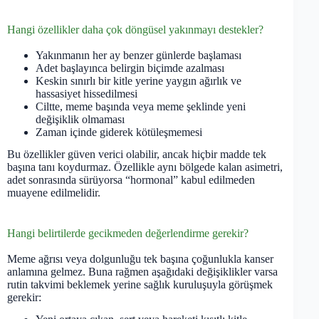
Hangi özellikler daha çok döngüsel yakınmayı destekler?
Yakınmanın her ay benzer günlerde başlaması
Adet başlayınca belirgin biçimde azalması
Keskin sınırlı bir kitle yerine yaygın ağırlık ve
hassasiyet hissedilmesi
Ciltte, meme başında veya meme şeklinde yeni
değişiklik olmaması
Zaman içinde giderek kötüleşmemesi
Bu özellikler güven verici olabilir, ancak hiçbir madde tek
başına tanı koydurmaz. Özellikle aynı bölgede kalan asimetri,
adet sonrasında sürüyorsa “hormonal” kabul edilmeden
muayene edilmelidir.
Hangi belirtilerde gecikmeden değerlendirme gerekir?
Meme ağrısı veya dolgunluğu tek başına çoğunlukla kanser
anlamına gelmez. Buna rağmen aşağıdaki değişiklikler varsa
rutin takvimi beklemek yerine sağlık kuruluşuyla görüşmek
gerekir: