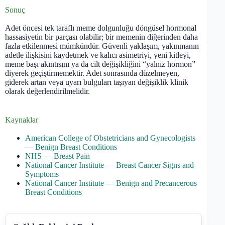
Sonuç
Adet öncesi tek taraflı meme dolgunluğu döngüsel hormonal
hassasiyetin bir parçası olabilir; bir memenin diğerinden daha
fazla etkilenmesi mümkündür. Güvenli yaklaşım, yakınmanın
adetle ilişkisini kaydetmek ve kalıcı asimetriyi, yeni kitleyi,
meme başı akıntısını ya da cilt değişikliğini “yalnız hormon”
diyerek geçiştirmemektir. Adet sonrasında düzelmeyen,
giderek artan veya uyarı bulguları taşıyan değişiklik klinik
olarak değerlendirilmelidir.
Kaynaklar
American College of Obstetricians and Gynecologists
— Benign Breast Conditions
NHS — Breast Pain
National Cancer Institute — Breast Cancer Signs and
Symptoms
National Cancer Institute — Benign and Precancerous
Breast Conditions