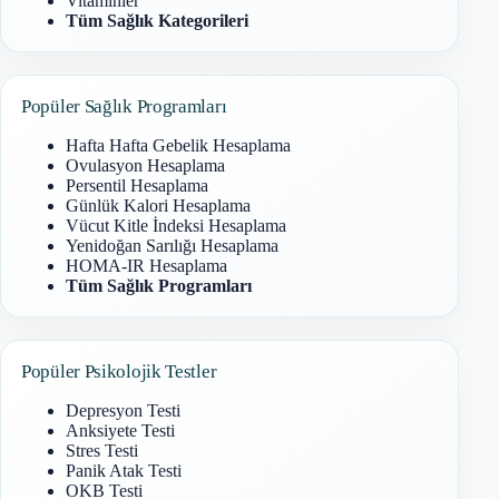
Vitaminler
Tüm Sağlık Kategorileri
Popüler Sağlık Programları
Hafta Hafta Gebelik Hesaplama
Ovulasyon Hesaplama
Persentil Hesaplama
Günlük Kalori Hesaplama
Vücut Kitle İndeksi Hesaplama
Yenidoğan Sarılığı Hesaplama
HOMA-IR Hesaplama
Tüm Sağlık Programları
Popüler Psikolojik Testler
Depresyon Testi
Anksiyete Testi
Stres Testi
Panik Atak Testi
OKB Testi