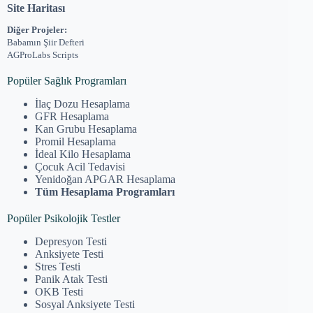
Site Haritası
Diğer Projeler:
Babamın Şiir Defteri
AGProLabs Scripts
Popüler Sağlık Programları
İlaç Dozu Hesaplama
GFR Hesaplama
Kan Grubu Hesaplama
Promil Hesaplama
İdeal Kilo Hesaplama
Çocuk Acil Tedavisi
Yenidoğan APGAR Hesaplama
Tüm Hesaplama Programları
Popüler Psikolojik Testler
Depresyon Testi
Anksiyete Testi
Stres Testi
Panik Atak Testi
OKB Testi
Sosyal Anksiyete Testi