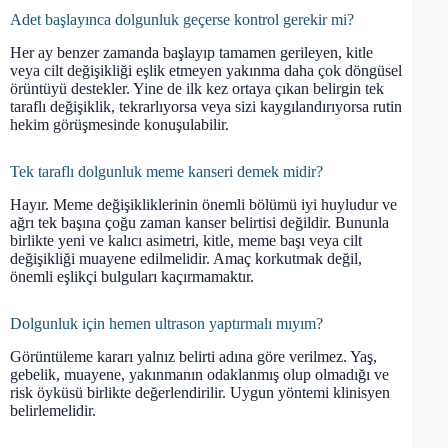
Adet başlayınca dolgunluk geçerse kontrol gerekir mi?
Her ay benzer zamanda başlayıp tamamen gerileyen, kitle
veya cilt değişikliği eşlik etmeyen yakınma daha çok döngüsel
örüntüyü destekler. Yine de ilk kez ortaya çıkan belirgin tek
taraflı değişiklik, tekrarlıyorsa veya sizi kaygılandırıyorsa rutin
hekim görüşmesinde konuşulabilir.
Tek taraflı dolgunluk meme kanseri demek midir?
Hayır. Meme değişikliklerinin önemli bölümü iyi huyludur ve
ağrı tek başına çoğu zaman kanser belirtisi değildir. Bununla
birlikte yeni ve kalıcı asimetri, kitle, meme başı veya cilt
değişikliği muayene edilmelidir. Amaç korkutmak değil,
önemli eşlikçi bulguları kaçırmamaktır.
Dolgunluk için hemen ultrason yaptırmalı mıyım?
Görüntüleme kararı yalnız belirti adına göre verilmez. Yaş,
gebelik, muayene, yakınmanın odaklanmış olup olmadığı ve
risk öyküsü birlikte değerlendirilir. Uygun yöntemi klinisyen
belirlemelidir.