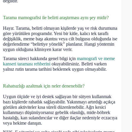
değildir.
Tarama mamografisi ile belirti araştırması aynı şey midir?
Hayır. Tarama, belirti olmayan kişilerde yaş ve risk durumuna
göre yürütülen programdır. Yeni bir kitle, kalıcı tek taraflı
değişiklik, meme başı akıntısı veya cilt bulgusu olduğunda ise
değerlendirme “belirtiye yönelik” planlanır. Hangi yöntemin
uygun olduğuna klinisyen karar verir.
Tarama süreci hakkında genel bilgi için
mamografi ve meme
kanseri taraması rehberini
okuyabilirsiniz. Belirti varken
yalnız rutin tarama tarihini beklemek uygun olmayabilir.
Rahatsızlığı azaltmak için neler denenebilir?
Uygun ölçüde ve iyi destek sağlayan bir sütyen kullanmak
bazı kişilerde rahatlık sağlayabilir. Yakınmayı artırdığı açıkça
görülen aktiviteler kısa süreli düzenlenebilir. Ağrı kesici
kullanmayı düşünüyorsanız gebelik olasılığı, mide-böbrek
hastalığı, kan sulandırıcılar ve diğer ilaçlar nedeniyle eczacıya
veya hekime danışın.