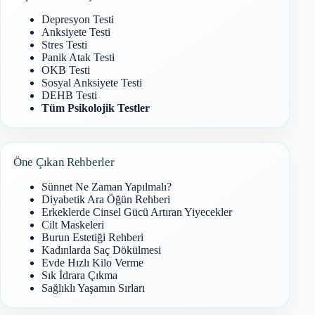
Depresyon Testi
Anksiyete Testi
Stres Testi
Panik Atak Testi
OKB Testi
Sosyal Anksiyete Testi
DEHB Testi
Tüm Psikolojik Testler
Öne Çıkan Rehberler
Sünnet Ne Zaman Yapılmalı?
Diyabetik Ara Öğün Rehberi
Erkeklerde Cinsel Gücü Artıran Yiyecekler
Cilt Maskeleri
Burun Estetiği Rehberi
Kadınlarda Saç Dökülmesi
Evde Hızlı Kilo Verme
Sık İdrara Çıkma
Sağlıklı Yaşamın Sırları