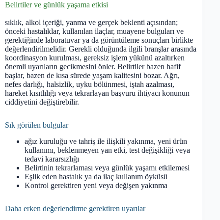
Belirtiler ve günlük yaşama etkisi
sıklık, alkol içeriği, yanma ve gerçek beklenti açısından;
önceki hastalıklar, kullanılan ilaçlar, muayene bulguları ve
gerektiğinde laboratuvar ya da görüntüleme sonuçları birlikte
değerlendirilmelidir. Gerekli olduğunda ilgili branşlar arasında
koordinasyon kurulması, gereksiz işlem yükünü azaltırken
önemli uyarıların gecikmesini önler. Belirtiler bazen hafif
başlar, bazen de kısa sürede yaşam kalitesini bozar. Ağrı,
nefes darlığı, halsizlik, uyku bölünmesi, iştah azalması,
hareket kısıtlılığı veya tekrarlayan başvuru ihtiyacı konunun
ciddiyetini değiştirebilir.
Sık görülen bulgular
ağız kuruluğu ve tahriş ile ilişkili yakınma, yeni ürün
kullanımı, beklenmeyen yan etki, test değişikliği veya
tedavi kararsızlığı
Belirtinin tekrarlaması veya günlük yaşamı etkilemesi
Eşlik eden hastalık ya da ilaç kullanım öyküsü
Kontrol gerektiren yeni veya değişen yakınma
Daha erken değerlendirme gerektiren uyarılar