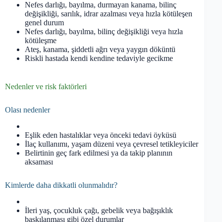
Nefes darlığı, bayılma, durmayan kanama, bilinç
değişikliği, sarılık, idrar azalması veya hızla kötüleşen
genel durum
Nefes darlığı, bayılma, bilinç değişikliği veya hızla
kötüleşme
Ateş, kanama, şiddetli ağrı veya yaygın döküntü
Riskli hastada kendi kendine tedaviyle gecikme
Nedenler ve risk faktörleri
Olası nedenler
Eşlik eden hastalıklar veya önceki tedavi öyküsü
İlaç kullanımı, yaşam düzeni veya çevresel tetikleyiciler
Belirtinin geç fark edilmesi ya da takip planının
aksaması
Kimlerde daha dikkatli olunmalıdır?
İleri yaş, çocukluk çağı, gebelik veya bağışıklık
baskılanması gibi özel durumlar