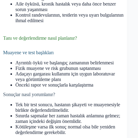
Aile öyküsü, kronik hastalık veya daha önce benzer
sorun yaşanması
Kontrol randevularının, testlerin veya uyarı bulgularının
ihmal edilmesi
Tanı ve değerlendirme nasıl planlanır?
Muayene ve test başlıkları
Ayrıntılı öykü ve başlangıç zamanının belirlenmesi
Fizik muayene ve risk grubunun saptanması
Adaçayı gargarası kullanımı için uygun laboratuvar
veya görüntüleme planı
Önceki rapor ve sonuçlarla karşılaştırma
Sonuçlar nasıl yorumlanır?
Tek bir test sonucu, hastanın şikayeti ve muayenesiyle
birlikte değerlendirilmelidir.
Sınırda sapmalar her zaman hastalık anlamına gelmez;
zaman içindeki değişim önemlidir.
Kötüleşme varsa ilk sonuç normal olsa bile yeniden
değerlendirme gerekebilir.