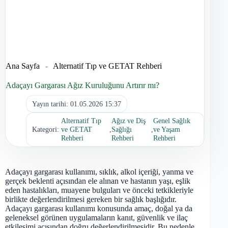
Ana Sayfa
-
Alternatif Tıp ve GETAT Rehberi
Adaçayı Gargarası Ağız Kuruluğunu Artırır mı?
Yayın tarihi:
01.05.2026 15:37
Alternatif Tıp
Ağız ve Diş
Genel Sağlık
Kategori:
ve GETAT
,
Sağlığı
,
ve Yaşam
Rehberi
Rehberi
Rehberi
Adaçayı gargarası kullanımı, sıklık, alkol içeriği, yanma ve
gerçek beklenti açısından ele alınan ve hastanın yaşı, eşlik
eden hastalıkları, muayene bulguları ve önceki tetkikleriyle
birlikte değerlendirilmesi gereken bir sağlık başlığıdır.
Adaçayı gargarası kullanımı konusunda amaç, doğal ya da
geleneksel görünen uygulamaların kanıt, güvenlik ve ilaç
etkileşimi açısından doğru değerlendirilmesidir. Bu nedenle