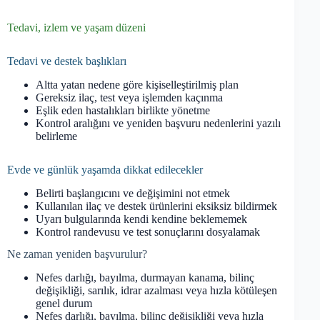
Tedavi, izlem ve yaşam düzeni
Tedavi ve destek başlıkları
Altta yatan nedene göre kişiselleştirilmiş plan
Gereksiz ilaç, test veya işlemden kaçınma
Eşlik eden hastalıkları birlikte yönetme
Kontrol aralığını ve yeniden başvuru nedenlerini yazılı
belirleme
Evde ve günlük yaşamda dikkat edilecekler
Belirti başlangıcını ve değişimini not etmek
Kullanılan ilaç ve destek ürünlerini eksiksiz bildirmek
Uyarı bulgularında kendi kendine beklememek
Kontrol randevusu ve test sonuçlarını dosyalamak
Ne zaman yeniden başvurulur?
Nefes darlığı, bayılma, durmayan kanama, bilinç
değişikliği, sarılık, idrar azalması veya hızla kötüleşen
genel durum
Nefes darlığı, bayılma, bilinç değişikliği veya hızla