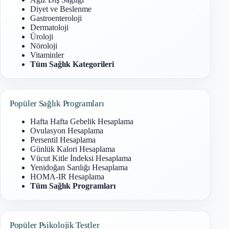
Diyet ve Beslenme
Gastroenteroloji
Dermatoloji
Üroloji
Nöroloji
Vitaminler
Tüm Sağlık Kategorileri
Popüler Sağlık Programları
Hafta Hafta Gebelik Hesaplama
Ovulasyon Hesaplama
Persentil Hesaplama
Günlük Kalori Hesaplama
Vücut Kitle İndeksi Hesaplama
Yenidoğan Sarılığı Hesaplama
HOMA-IR Hesaplama
Tüm Sağlık Programları
Popüler Psikolojik Testler