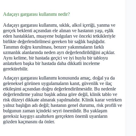
Adaçayı gargarası kullanımı nedir?
Adaçayı gargarası kullanımı, sıklık, alkol içeriği, yanma ve
gerçek beklenti açısından ele alınan ve hastanın yaşı, eşlik
eden hastalıkları, muayene bulguları ve önceki tetkikleriyle
birlikte değerlendirilmesi gereken bir sağlık başlığıdır.
Tanımın doğru kurulması, benzer yakınmaların farklı
uzmanlık alanlarında neden ayrı değerlendirildiğini açıklar.
Aynı kelime, bir hastada geçici ve iyi huylu bir tabloyu
anlatırken başka bir hastada daha dikkatli inceleme
gerektirebilir.
Adaçayı gargarası kullanımı konusunda amaç, doğal ya da
geleneksel görünen uygulamaların kanıt, güvenlik ve ilaç
etkileşimi açısından doğru değerlendirilmesidir. Bu nedenle
değerlendirme yalnız başlık adına göre değil, klinik tablo ve
risk düzeyi dikkate alınarak yapılmalıdır. Klinik karar verirken
yalnız başlığın adı değil; hastanın genel durumu, risk profili ve
bulgunun zaman içindeki seyri önemlidir. Bu yaklaşım
gereksiz kaygıyı azaltırken gerçekten önemli uyarıların
gözden kaçmasını da önler.