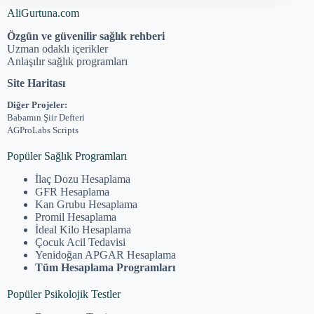
AliGurtuna.com
Özgün ve güvenilir sağlık rehberi
Uzman odaklı içerikler
Anlaşılır sağlık programları
Site Haritası
Diğer Projeler:
Babamın Şiir Defteri
AGProLabs Scripts
Popüler Sağlık Programları
İlaç Dozu Hesaplama
GFR Hesaplama
Kan Grubu Hesaplama
Promil Hesaplama
İdeal Kilo Hesaplama
Çocuk Acil Tedavisi
Yenidoğan APGAR Hesaplama
Tüm Hesaplama Programları
Popüler Psikolojik Testler