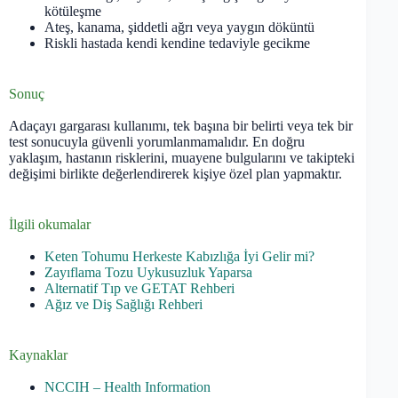
kötüleşme
Ateş, kanama, şiddetli ağrı veya yaygın döküntü
Riskli hastada kendi kendine tedaviyle gecikme
Sonuç
Adaçayı gargarası kullanımı, tek başına bir belirti veya tek bir
test sonucuyla güvenli yorumlanmamalıdır. En doğru
yaklaşım, hastanın risklerini, muayene bulgularını ve takipteki
değişimi birlikte değerlendirerek kişiye özel plan yapmaktır.
İlgili okumalar
Keten Tohumu Herkeste Kabızlığa İyi Gelir mi?
Zayıflama Tozu Uykusuzluk Yaparsa
Alternatif Tıp ve GETAT Rehberi
Ağız ve Diş Sağlığı Rehberi
Kaynaklar
NCCIH – Health Information