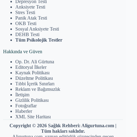
Depresyon Testi
Anksiyete Testi
Stres Testi
Panik Atak Testi
OKB Testi
Sosyal Anksiyete Testi
DEHB Testi
Tüm Psikolojik Testler
Hakkında ve Güven
Op. Dr. Ali Gürtuna
Editoryal İlkeler
Kaynak Politikası
Düzeltme Politikası
Tıbbi İçerik Sınırları
Reklam ve Bağımsızlık
İletişim
Gizlilik Politikası
Fotoğraflar
Haberler
XML Site Haritası
Copyright © 2026 Sağlık Rehberi: Aligurtuna.com |
Tüm hakları saklıdır.
Aligurtuna.com, uzman editörlük süzgecinden geçen