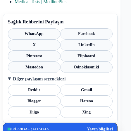
Medical Tests | MedlinePlus
Sağlık Rehberini Paylaşın
WhatsApp
Facebook
X
LinkedIn
Pinterest
Flipboard
Mastodon
Odnoklassniki
Diğer paylaşım seçenekleri
Reddit
Gmail
Blogger
Hatena
Diigo
Xing
Yayın bilgileri
EDITORYAL ŞEFFAFLIK