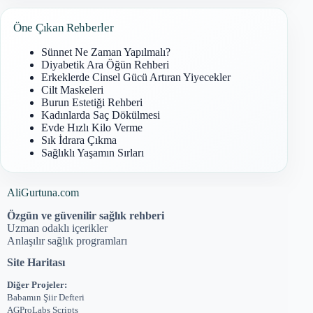
Öne Çıkan Rehberler
Sünnet Ne Zaman Yapılmalı?
Diyabetik Ara Öğün Rehberi
Erkeklerde Cinsel Gücü Artıran Yiyecekler
Cilt Maskeleri
Burun Estetiği Rehberi
Kadınlarda Saç Dökülmesi
Evde Hızlı Kilo Verme
Sık İdrara Çıkma
Sağlıklı Yaşamın Sırları
AliGurtuna.com
Özgün ve güvenilir sağlık rehberi
Uzman odaklı içerikler
Anlaşılır sağlık programları
Site Haritası
Diğer Projeler:
Babamın Şiir Defteri
AGProLabs Scripts