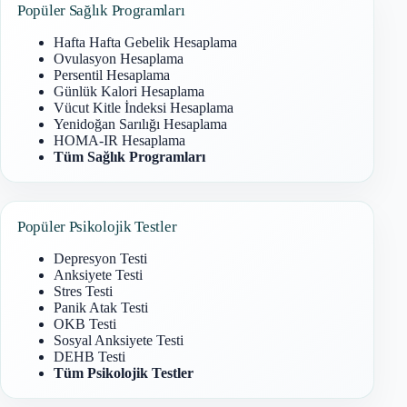
Popüler Sağlık Programları
Hafta Hafta Gebelik Hesaplama
Ovulasyon Hesaplama
Persentil Hesaplama
Günlük Kalori Hesaplama
Vücut Kitle İndeksi Hesaplama
Yenidoğan Sarılığı Hesaplama
HOMA-IR Hesaplama
Tüm Sağlık Programları
Popüler Psikolojik Testler
Depresyon Testi
Anksiyete Testi
Stres Testi
Panik Atak Testi
OKB Testi
Sosyal Anksiyete Testi
DEHB Testi
Tüm Psikolojik Testler