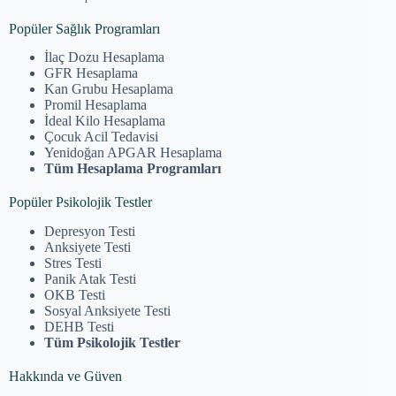
Popüler Sağlık Programları
İlaç Dozu Hesaplama
GFR Hesaplama
Kan Grubu Hesaplama
Promil Hesaplama
İdeal Kilo Hesaplama
Çocuk Acil Tedavisi
Yenidoğan APGAR Hesaplama
Tüm Hesaplama Programları
Popüler Psikolojik Testler
Depresyon Testi
Anksiyete Testi
Stres Testi
Panik Atak Testi
OKB Testi
Sosyal Anksiyete Testi
DEHB Testi
Tüm Psikolojik Testler
Hakkında ve Güven