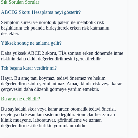
Sık Sorulan Sorular
ABCD2 Skoru Hesaplama neyi gösterir?
Semptom süresi ve nörolojik patern ile metabolik risk
başlıklarını tek puanda birleştirerek erken risk katmanını
destekler.
Yüksek sonuç ne anlama gelir?
Daha yüksek ABCD2 skoru, TİA sonrası erken dönemde inme
riskinin daha ciddi değerlendirilmesini gerektirebilir.
Tek başına karar verdirir mi?
Hayır. Bu araç tanı koymaz, tedavi önermez ve hekim
değerlendirmesinin yerini tutmaz. Amaç; klinik risk veya karar
çerçevesini daha düzenli görmeye yardım etmektir.
Bu araç ne değildir?
Bu sayfadaki skor veya karar aracı; otomatik tedavi önerisi,
reçete ya da kesin tanı sistemi değildir. Sonuçlar her zaman
klinik muayene, laboratuvar, görüntüleme ve uzman
değerlendirmesi ile birlikte yorumlanmalıdır.