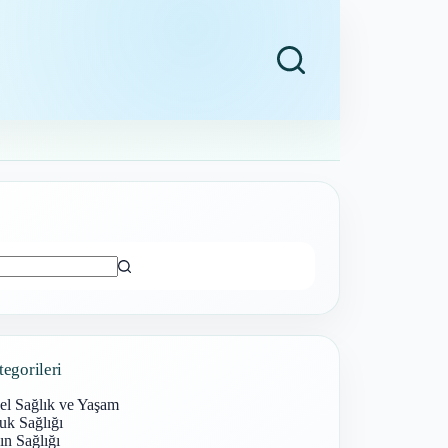
ı
tegorileri
el Sağlık ve Yaşam
uk Sağlığı
n Sağlığı