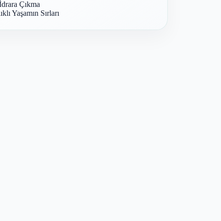
İdrara Çıkma
ıklı Yaşamın Sırları