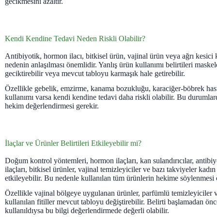
gecikmesini azaltır.
Kendi Kendine Tedavi Neden Riskli Olabilir?
Antibiyotik, hormon ilacı, bitkisel ürün, vajinal ürün veya ağrı kesic
nedenin anlaşılması önemlidir. Yanlış ürün kullanımı belirtileri maskel
geciktirebilir veya mevcut tabloyu karmaşık hale getirebilir.
Özellikle gebelik, emzirme, kanama bozukluğu, karaciğer-böbrek hasta
kullanımı varsa kendi kendine tedavi daha riskli olabilir. Bu durumlar
hekim değerlendirmesi gerekir.
İlaçlar ve Ürünler Belirtileri Etkileyebilir mi?
Doğum kontrol yöntemleri, hormon ilaçları, kan sulandırıcılar, antibiy
ilaçları, bitkisel ürünler, vajinal temizleyiciler ve bazı takviyeler kadın 
etkileyebilir. Bu nedenle kullanılan tüm ürünlerin hekime söylenmesi 
Özellikle vajinal bölgeye uygulanan ürünler, parfümlü temizleyiciler 
kullanılan fitiller mevcut tabloyu değiştirebilir. Belirti başlamadan ön
kullanıldıysa bu bilgi değerlendirmede değerli olabilir.