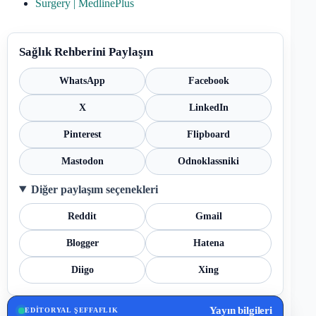
Surgery | MedlinePlus
Sağlık Rehberini Paylaşın
WhatsApp
Facebook
X
LinkedIn
Pinterest
Flipboard
Mastodon
Odnoklassniki
Diğer paylaşım seçenekleri
Reddit
Gmail
Blogger
Hatena
Diigo
Xing
Yayın bilgileri
EDITORYAL ŞEFFAFLIK