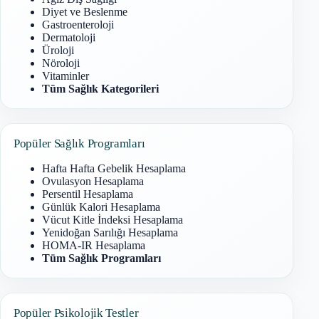
Diyet ve Beslenme
Gastroenteroloji
Dermatoloji
Üroloji
Nöroloji
Vitaminler
Tüm Sağlık Kategorileri
Popüler Sağlık Programları
Hafta Hafta Gebelik Hesaplama
Ovulasyon Hesaplama
Persentil Hesaplama
Günlük Kalori Hesaplama
Vücut Kitle İndeksi Hesaplama
Yenidoğan Sarılığı Hesaplama
HOMA-IR Hesaplama
Tüm Sağlık Programları
Popüler Psikolojik Testler