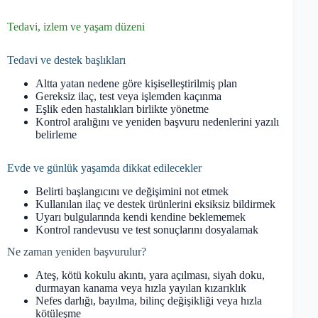
Tedavi, izlem ve yaşam düzeni
Tedavi ve destek başlıkları
Altta yatan nedene göre kişiselleştirilmiş plan
Gereksiz ilaç, test veya işlemden kaçınma
Eşlik eden hastalıkları birlikte yönetme
Kontrol aralığını ve yeniden başvuru nedenlerini yazılı
belirleme
Evde ve günlük yaşamda dikkat edilecekler
Belirti başlangıcını ve değişimini not etmek
Kullanılan ilaç ve destek ürünlerini eksiksiz bildirmek
Uyarı bulgularında kendi kendine beklememek
Kontrol randevusu ve test sonuçlarını dosyalamak
Ne zaman yeniden başvurulur?
Ateş, kötü kokulu akıntı, yara açılması, siyah doku,
durmayan kanama veya hızla yayılan kızarıklık
Nefes darlığı, bayılma, bilinç değişikliği veya hızla
kötüleşme