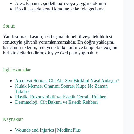
Ateş, kanama, şiddetli ağrı veya yaygın döküntü
Riskli hastada kendi kendine tedaviyle gecikme
Sonuç
Yanık sonrası kaşıntı, tek başına bir belirti veya tek bir test
sonucuyla güvenli yorumlanmamalıdır. En doğru yaklaşım,
hastanın risklerini, muayene bulgularını ve takipteki değişimi
birlikte değerlendirerek kişiye özel plan yapmaktır.
İlgili okumalar
Ameliyat Sonrası Cilt Altı Sıvı Birikimi Nasıl Anlaşılır?
Kulak Memesi Onarımı Sonrası Küpe Ne Zaman
Takılır?
Plastik, Rekonstrüktif ve Estetik Cerrahi Rehberi
Dermatoloji, Cilt Bakımı ve Estetik Rehberi
Kaynaklar
Wounds and Injuries | MedlinePlus