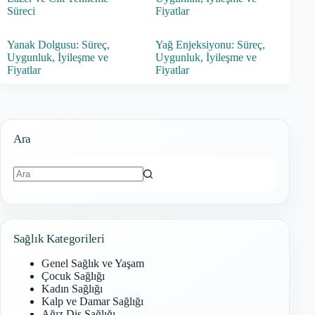
Süreci
Fiyatlar
Yanak Dolgusu: Süreç,
Yağ Enjeksiyonu: Süreç,
Uygunluk, İyileşme ve
Uygunluk, İyileşme ve
Fiyatlar
Fiyatlar
Ara
Sonuç
bulunamadı
Sağlık Kategorileri
Genel Sağlık ve Yaşam
Çocuk Sağlığı
Kadın Sağlığı
Kalp ve Damar Sağlığı
Ağız Diş Sağlığı