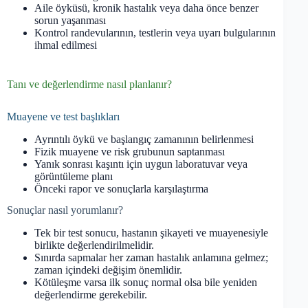
Aile öyküsü, kronik hastalık veya daha önce benzer
sorun yaşanması
Kontrol randevularının, testlerin veya uyarı bulgularının
ihmal edilmesi
Tanı ve değerlendirme nasıl planlanır?
Muayene ve test başlıkları
Ayrıntılı öykü ve başlangıç zamanının belirlenmesi
Fizik muayene ve risk grubunun saptanması
Yanık sonrası kaşıntı için uygun laboratuvar veya
görüntüleme planı
Önceki rapor ve sonuçlarla karşılaştırma
Sonuçlar nasıl yorumlanır?
Tek bir test sonucu, hastanın şikayeti ve muayenesiyle
birlikte değerlendirilmelidir.
Sınırda sapmalar her zaman hastalık anlamına gelmez;
zaman içindeki değişim önemlidir.
Kötüleşme varsa ilk sonuç normal olsa bile yeniden
değerlendirme gerekebilir.