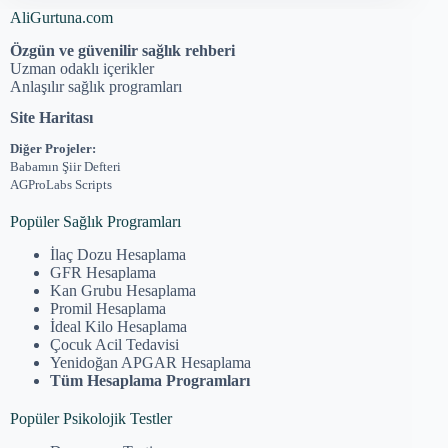
AliGurtuna.com
Özgün ve güvenilir sağlık rehberi
Uzman odaklı içerikler
Anlaşılır sağlık programları
Site Haritası
Diğer Projeler:
Babamın Şiir Defteri
AGProLabs Scripts
Popüler Sağlık Programları
İlaç Dozu Hesaplama
GFR Hesaplama
Kan Grubu Hesaplama
Promil Hesaplama
İdeal Kilo Hesaplama
Çocuk Acil Tedavisi
Yenidoğan APGAR Hesaplama
Tüm Hesaplama Programları
Popüler Psikolojik Testler