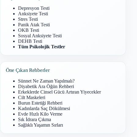
Depresyon Testi
Anksiyete Testi
Stres Testi
Panik Atak Testi
OKB Testi
Sosyal Anksiyete Testi
DEHB Testi
Tüm Psikolojik Testler
Öne Çıkan Rehberler
Sünnet Ne Zaman Yapılmalı?
Diyabetik Ara Öğün Rehberi
Erkeklerde Cinsel Gücü Artıran Yiyecekler
Cilt Maskeleri
Burun Estetiği Rehberi
Kadınlarda Saç Dökülmesi
Evde Hızlı Kilo Verme
Sık İdrara Çıkma
Sağlıklı Yaşamın Sırları