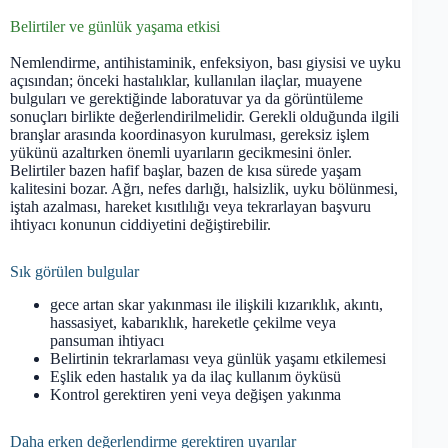
Belirtiler ve günlük yaşama etkisi
Nemlendirme, antihistaminik, enfeksiyon, bası giysisi ve uyku
açısından; önceki hastalıklar, kullanılan ilaçlar, muayene
bulguları ve gerektiğinde laboratuvar ya da görüntüleme
sonuçları birlikte değerlendirilmelidir. Gerekli olduğunda ilgili
branşlar arasında koordinasyon kurulması, gereksiz işlem
yükünü azaltırken önemli uyarıların gecikmesini önler.
Belirtiler bazen hafif başlar, bazen de kısa sürede yaşam
kalitesini bozar. Ağrı, nefes darlığı, halsizlik, uyku bölünmesi,
iştah azalması, hareket kısıtlılığı veya tekrarlayan başvuru
ihtiyacı konunun ciddiyetini değiştirebilir.
Sık görülen bulgular
gece artan skar yakınması ile ilişkili kızarıklık, akıntı,
hassasiyet, kabarıklık, hareketle çekilme veya
pansuman ihtiyacı
Belirtinin tekrarlaması veya günlük yaşamı etkilemesi
Eşlik eden hastalık ya da ilaç kullanım öyküsü
Kontrol gerektiren yeni veya değişen yakınma
Daha erken değerlendirme gerektiren uyarılar