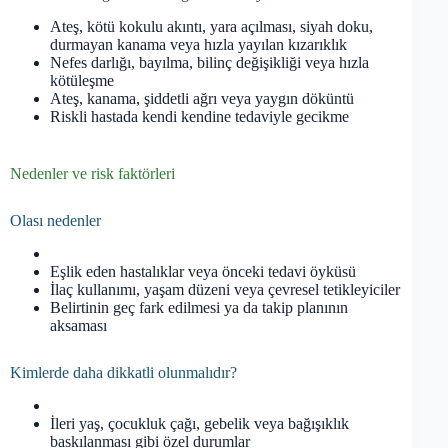
Ateş, kötü kokulu akıntı, yara açılması, siyah doku,
durmayan kanama veya hızla yayılan kızarıklık
Nefes darlığı, bayılma, bilinç değişikliği veya hızla
kötüleşme
Ateş, kanama, şiddetli ağrı veya yaygın döküntü
Riskli hastada kendi kendine tedaviyle gecikme
Nedenler ve risk faktörleri
Olası nedenler
Eşlik eden hastalıklar veya önceki tedavi öyküsü
İlaç kullanımı, yaşam düzeni veya çevresel tetikleyiciler
Belirtinin geç fark edilmesi ya da takip planının
aksaması
Kimlerde daha dikkatli olunmalıdır?
İleri yaş, çocukluk çağı, gebelik veya bağışıklık
baskılanması gibi özel durumlar