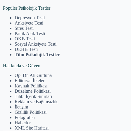
Popüler Psikolojik Testler
Depresyon Testi
Anksiyete Testi
Stres Testi
Panik Atak Testi
OKB Testi
Sosyal Anksiyete Testi
DEHB Testi
Tüm Psikolojik Testler
Hakkında ve Güven
Op. Dr. Ali Gürtuna
Editoryal İlkeler
Kaynak Politikası
Düzeltme Politikası
Tıbbi İçerik Sınırları
Reklam ve Bağımsızlık
İletişim
Gizlilik Politikası
Fotoğraflar
Haberler
XML Site Haritası