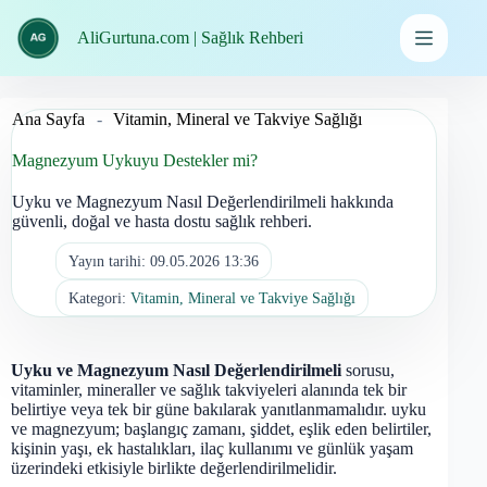
İçeriğe
geç
AliGurtuna.com | Sağlık Rehberi
Ana Sayfa
-
Vitamin, Mineral ve Takviye Sağlığı
Magnezyum Uykuyu Destekler mi?
Uyku ve Magnezyum Nasıl Değerlendirilmeli hakkında
güvenli, doğal ve hasta dostu sağlık rehberi.
Yayın tarihi:
09.05.2026 13:36
Kategori:
Vitamin, Mineral ve Takviye Sağlığı
Uyku ve Magnezyum Nasıl Değerlendirilmeli
sorusu,
vitaminler, mineraller ve sağlık takviyeleri alanında tek bir
belirtiye veya tek bir güne bakılarak yanıtlanmamalıdır. uyku
ve magnezyum; başlangıç zamanı, şiddet, eşlik eden belirtiler,
kişinin yaşı, ek hastalıkları, ilaç kullanımı ve günlük yaşam
üzerindeki etkisiyle birlikte değerlendirilmelidir.