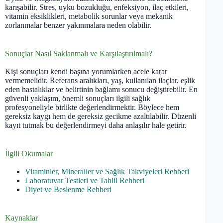
karışabilir. Stres, uyku bozukluğu, enfeksiyon, ilaç etkileri,
vitamin eksiklikleri, metabolik sorunlar veya mekanik
zorlanmalar benzer yakınmalara neden olabilir.
Sonuçlar Nasıl Saklanmalı ve Karşılaştırılmalı?
Kişi sonuçları kendi başına yorumlarken acele karar
vermemelidir. Referans aralıkları, yaş, kullanılan ilaçlar, eşlik
eden hastalıklar ve belirtinin bağlamı sonucu değiştirebilir. En
güvenli yaklaşım, önemli sonuçları ilgili sağlık
profesyoneliyle birlikte değerlendirmektir. Böylece hem
gereksiz kaygı hem de gereksiz gecikme azaltılabilir. Düzenli
kayıt tutmak bu değerlendirmeyi daha anlaşılır hale getirir.
İlgili Okumalar
Vitaminler, Mineraller ve Sağlık Takviyeleri Rehberi
Laboratuvar Testleri ve Tahlil Rehberi
Diyet ve Beslenme Rehberi
Kaynaklar