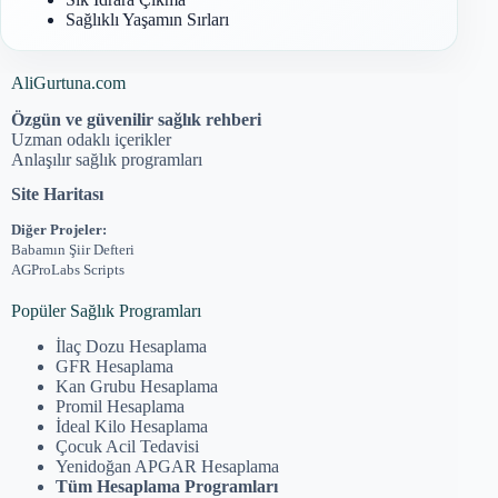
Sağlıklı Yaşamın Sırları
AliGurtuna.com
Özgün ve güvenilir sağlık rehberi
Uzman odaklı içerikler
Anlaşılır sağlık programları
Site Haritası
Diğer Projeler:
Babamın Şiir Defteri
AGProLabs Scripts
Popüler Sağlık Programları
İlaç Dozu Hesaplama
GFR Hesaplama
Kan Grubu Hesaplama
Promil Hesaplama
İdeal Kilo Hesaplama
Çocuk Acil Tedavisi
Yenidoğan APGAR Hesaplama
Tüm Hesaplama Programları