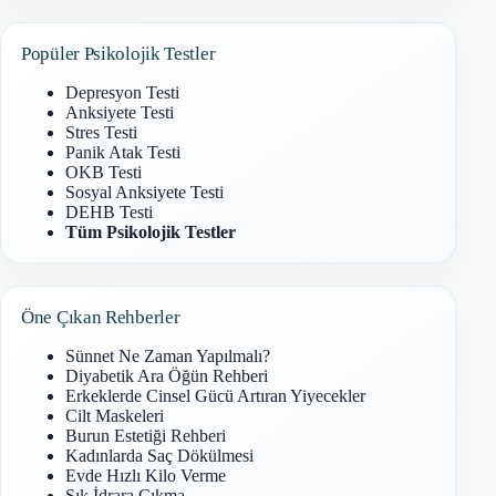
Popüler Psikolojik Testler
Depresyon Testi
Anksiyete Testi
Stres Testi
Panik Atak Testi
OKB Testi
Sosyal Anksiyete Testi
DEHB Testi
Tüm Psikolojik Testler
Öne Çıkan Rehberler
Sünnet Ne Zaman Yapılmalı?
Diyabetik Ara Öğün Rehberi
Erkeklerde Cinsel Gücü Artıran Yiyecekler
Cilt Maskeleri
Burun Estetiği Rehberi
Kadınlarda Saç Dökülmesi
Evde Hızlı Kilo Verme
Sık İdrara Çıkma