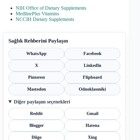
NIH Office of Dietary Supplements
MedlinePlus Vitamins
NCCIH Dietary Supplements
Sağlık Rehberini Paylaşın
WhatsApp
Facebook
X
LinkedIn
Pinterest
Flipboard
Mastodon
Odnoklassniki
Diğer paylaşım seçenekleri
Reddit
Gmail
Blogger
Hatena
Diigo
Xing