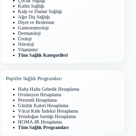
Çocuk Sağlığı
Kadın Sağlığı
Kalp ve Damar Sağlığı
Ağız Diş Sağlığı
Diyet ve Beslenme
Gastroenteroloji
Dermatoloji
Üroloji
Nöroloji
Vitaminler
Tüm Sağlık Kategorileri
Popüler Sağlık Programları
Hafta Hafta Gebelik Hesaplama
Ovulasyon Hesaplama
Persentil Hesaplama
Günlük Kalori Hesaplama
Vücut Kitle İndeksi Hesaplama
Yenidoğan Sarılığı Hesaplama
HOMA-IR Hesaplama
Tüm Sağlık Programları