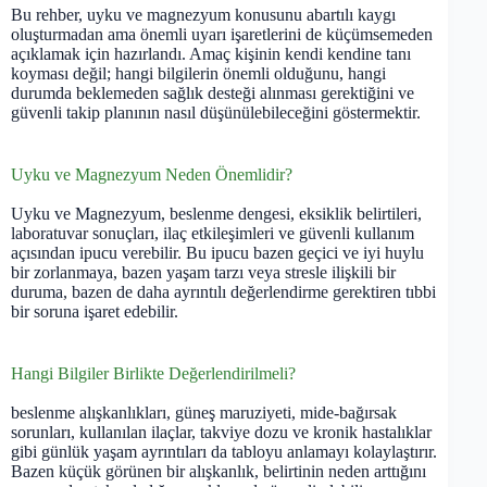
Bu rehber, uyku ve magnezyum konusunu abartılı kaygı
oluşturmadan ama önemli uyarı işaretlerini de küçümsemeden
açıklamak için hazırlandı. Amaç kişinin kendi kendine tanı
koyması değil; hangi bilgilerin önemli olduğunu, hangi
durumda beklemeden sağlık desteği alınması gerektiğini ve
güvenli takip planının nasıl düşünülebileceğini göstermektir.
Uyku ve Magnezyum Neden Önemlidir?
Uyku ve Magnezyum, beslenme dengesi, eksiklik belirtileri,
laboratuvar sonuçları, ilaç etkileşimleri ve güvenli kullanım
açısından ipucu verebilir. Bu ipucu bazen geçici ve iyi huylu
bir zorlanmaya, bazen yaşam tarzı veya stresle ilişkili bir
duruma, bazen de daha ayrıntılı değerlendirme gerektiren tıbbi
bir soruna işaret edebilir.
Hangi Bilgiler Birlikte Değerlendirilmeli?
beslenme alışkanlıkları, güneş maruziyeti, mide-bağırsak
sorunları, kullanılan ilaçlar, takviye dozu ve kronik hastalıklar
gibi günlük yaşam ayrıntıları da tabloyu anlamayı kolaylaştırır.
Bazen küçük görünen bir alışkanlık, belirtinin neden arttığını